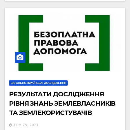
ЗАГАЛЬНОУКРАЇНСЬКІ ДОСЛІДЖЕННЯ
РЕЗУЛЬТАТИ ДОСЛІДЖЕННЯ
РІВНЯ ЗНАНЬ ЗЕМЛЕВЛАСНИКІВ
ТА ЗЕМЛЕКОРИСТУВАЧІВ
ОКРЕМИХ АСПЕКТІВ
ГРУ 25, 2021