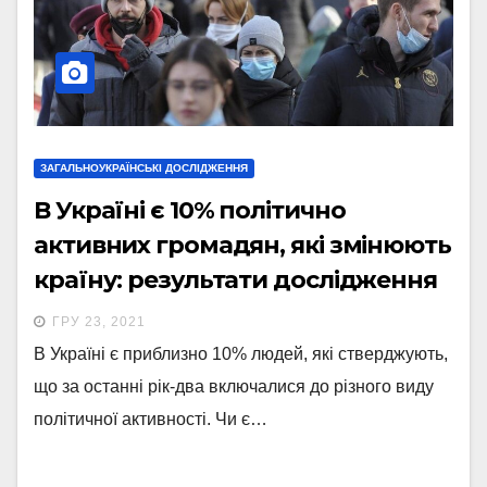
ЗАГАЛЬНОУКРАЇНСЬКІ ДОСЛІДЖЕННЯ
В Україні є 10% політично
активних громадян, які змінюють
країну: результати дослідження
ГРУ 23, 2021
В Україні є приблизно 10% людей, які стверджують,
що за останні рік-два включалися до різного виду
політичної активності. Чи є…