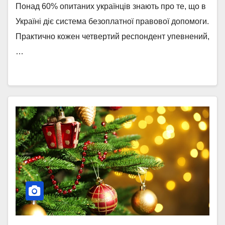
ЗЕМЕЛЬНОГО ЗАКОНОДАВСТВА
Понад 60% опитаних українців знають про те, що в
Україні діє система безоплатної правової допомоги.
Практично кожен четвертий респондент упевнений,
…