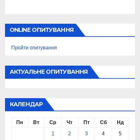
ONLINE ОПИТУВАННЯ
Пройти опитування
АКТУАЛЬНЕ ОПИТУВАННЯ
КАЛЕНДАР
Пн
Вт
Ср
Чт
Пт
Сб
Нд
1
2
3
4
5