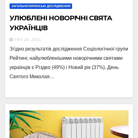
ЗАГАЛЬНОУКРАЇНСЬКІ ДОСЛІДЖЕННЯ
УЛЮБЛЕНІ НОВОРІЧНІ СВЯТА
УКРАЇНЦІВ
ГРУ 24, 2021
Згідно результатів дослідження Соціологічної групи
Рейтинг, найулюбленішими новорічними святами
українців є Різдво (49%) і Новий рік (37%). День
Святого Миколая…