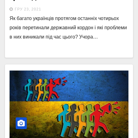
ГРУ 23, 2021
Як багато українців протягом останніх чотирьох
років перетинали державний кордон і які проблеми
в них виникали під час цього? Учора…