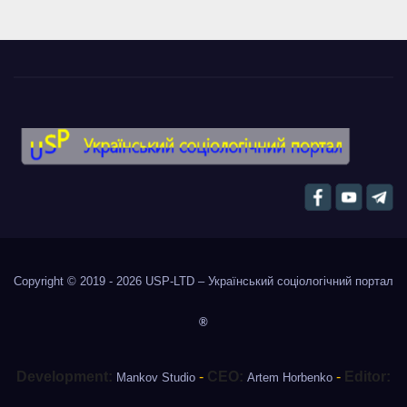
Copyright © 2019 - 2026
USP-LTD – Український соціологічний портал
®
Development:
-
CEO:
-
Editor:
Mankov Studio
Artem Horbenko