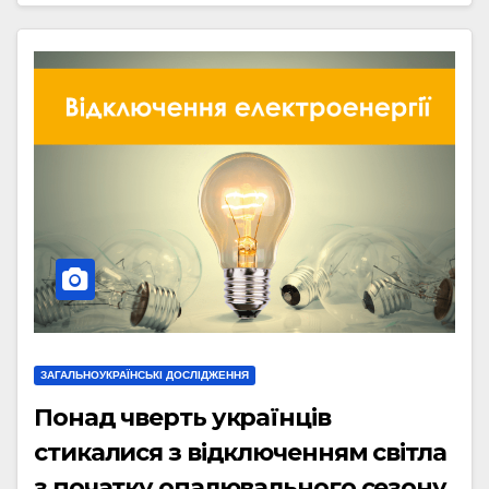
ЗАГАЛЬНОУКРАЇНСЬКІ ДОСЛІДЖЕННЯ
Понад чверть українців
стикалися з відключенням світла
з початку опалювального сезону