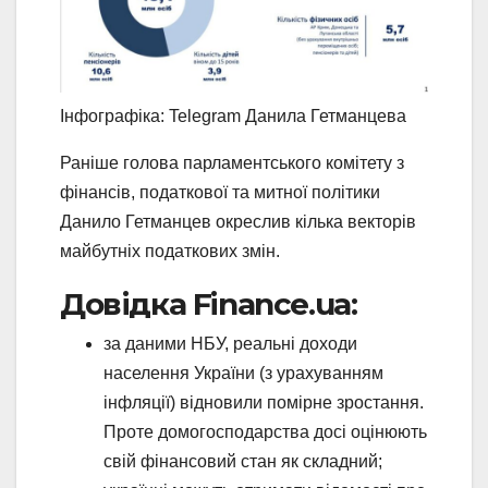
Інфографіка: Telegram Данила Гетманцева
Раніше голова парламентського комітету з
фінансів, податкової та митної політики
Данило Гетманцев окреслив кілька векторів
майбутніх податкових змін.
Довідка Finance.ua:
за даними НБУ, реальні доходи
населення України (з урахуванням
інфляції) відновили помірне зростання.
Проте домогосподарства досі оцінюють
свій фінансовий стан як складний;