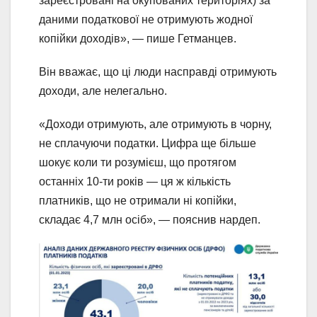
зареєстровані на окупованих територіях) за
даними податкової не отримують жодної
копійки доходів», — пише Гетманцев.
Він вважає, що ці люди насправді отримують
доходи, але нелегально.
«Доходи отримують, але отримують в чорну,
не сплачуючи податки. Цифра ще більше
шокує коли ти розумієш, що протягом
останніх 10-ти років — ця ж кількість
платників, що не отримали ні копійки,
складає 4,7 млн осіб», — пояснив нардеп.