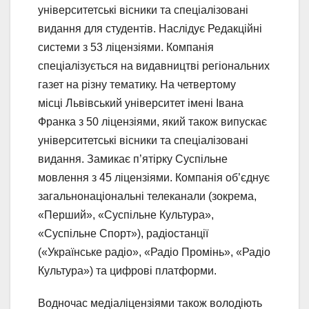
університетські вісники та спеціалізовані
видання для студентів. Наслідує Редакційні
системи з 53 ліцензіями. Компанія
спеціалізується на видавництві регіональних
газет на різну тематику. На четвертому
місці Львівський університет імені Івана
Франка з 50 ліцензіями, який також випускає
університетські вісники та спеціалізовані
видання. Замикає п’ятірку Суспільне
мовлення з 45 ліцензіями. Компанія об’єднує
загальнонаціональні телеканали (зокрема,
«Перший», «Суспільне Культура»,
«Суспільне Спорт»), радіостанції
(«Українське радіо», «Радіо Промінь», «Радіо
Культура») та цифрові платформи.
Водночас медіаліцензіями також володіють