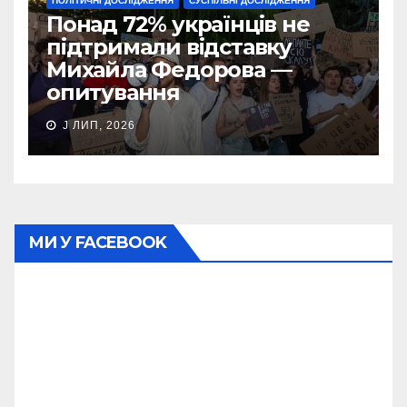
ПОЛІТИЧНІ ДОСЛІДЖЕННЯ
СУСПІЛЬНІ ДОСЛІДЖЕННЯ
Понад 72% українців не
підтримали відставку
Михайла Федорова —
опитування
J ЛИП, 2026
МИ У FACEBOOK