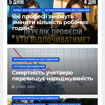
БІЗНЕС ДОСЛІДЖЕННЯ
ЗАГАЛЬНОУКРАЇНСЬКІ ДОСЛІДЖЕННЯ
Які професії зможуть
змінити кількість робочих
годин?
J ЛИП, 2026
ЗАГАЛЬНОУКРАЇНСЬКІ ДОСЛІДЖЕННЯ
СУСПІЛЬНІ ДОСЛІДЖЕННЯ
Смертність учетверо
перевищує народжуваність
J ЛИП, 2026
ЗАГАЛЬНОУКРАЇНСЬКІ ДОСЛІДЖЕННЯ