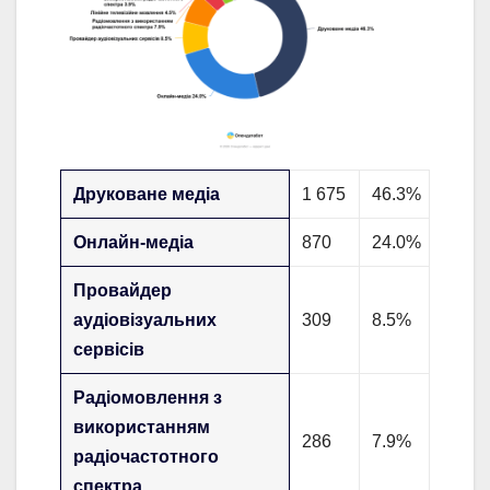
Друковане медіа
1 675
46.3%
Онлайн-медіа
870
24.0%
Провайдер
аудіовізуальних
309
8.5%
сервісів
Радіомовлення з
використанням
286
7.9%
радіочастотного
спектра