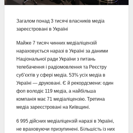
Загалом понад 3 тисячі власників медіа
зареєстровані в Україні
Майже 7 тисяч чинних медіаліцензій
нараховується наразі в Україні за даними
Національної ради України з питань
телебачення і радіомовлення та Реєстру
суб’єктів у сфері медіа. 53% усіх медіа в
Україні — друковані. Є й рекордсмени: один
фоп володіє 119 медіа, а найбільша
компанія має 71 медіаліцензію. Третина
медіа зареєстровані на Київщині.
6 995 дійсних медіаліцензій наразі в Україні,
не враховуючи призупинені. Більшість із них