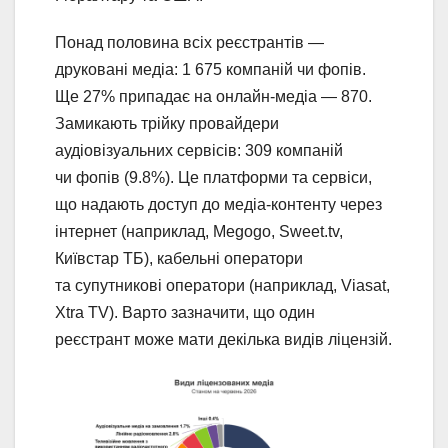
Понад половина всіх реєстрантів —
друковані медіа: 1 675 компаній чи фопів.
Ще 27% припадає на онлайн-медіа — 870.
Замикають трійку провайдери
аудіовізуальних сервісів: 309 компаній
чи фопів (9.8%). Це платформи та сервіси,
що надають доступ до медіа-контенту через
інтернет (наприклад, Megogo, Sweet.tv,
Київстар ТБ), кабельні оператори
та супутникові оператори (наприклад, Viasat,
Xtra TV). Варто зазначити, що один
реєстрант може мати декілька видів ліцензій.