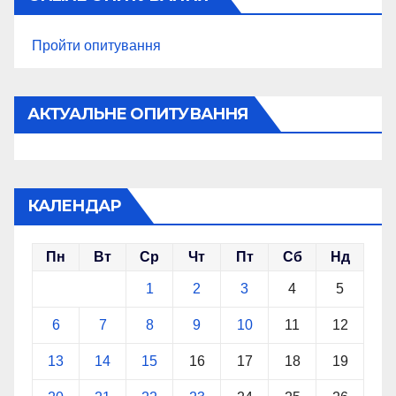
Пройти опитування
АКТУАЛЬНЕ ОПИТУВАННЯ
КАЛЕНДАР
Пн
Вт
Ср
Чт
Пт
Сб
Нд
1
2
3
4
5
6
7
8
9
10
11
12
13
14
15
16
17
18
19