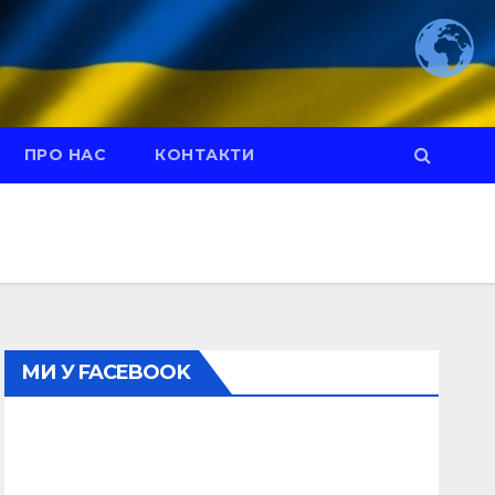
ПРО НАС
КОНТАКТИ
МИ У FACEBOOK