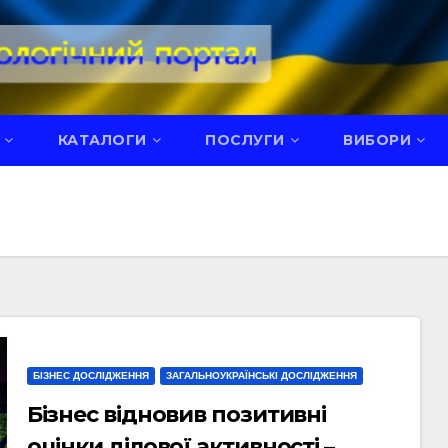
КАТАЛОГИ
ПОСЛУГИ
ВИБОРИ
БІЗНЕС ДОСЛІДЖЕННЯ
ЗАГАЛЬНОУКРАЇНСЬКІ ДОСЛІДЖЕННЯ
Бізнес відновив позитивні
оцінки ділової активності –