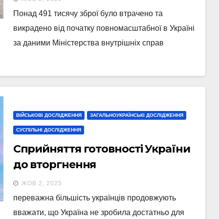
Понад 491 тисячу зброї було втрачено та
викрадено від початку повномасштабної в Україні
за даними Міністерства внутрішніх справ
ВІЙСЬКОВІ ДОСЛІДЖЕННЯ
ЗАГАЛЬНОУКРАЇНСЬКІ ДОСЛІДЖЕННЯ
СУСПІЛЬНІ ДОСЛІДЖЕННЯ
Сприйняття готовності України
до вторгнення
ЖОВ 2, 2025
переважна більшість українців продовжують
вважати, що Україна не зробила достатньо для