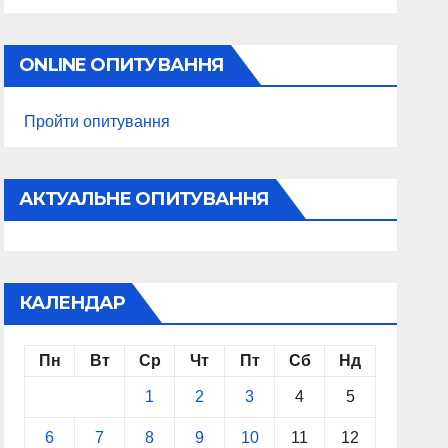
ONLINE ОПИТУВАННЯ
Пройти опитування
АКТУАЛЬНЕ ОПИТУВАННЯ
КАЛЕНДАР
Пн
Вт
Ср
Чт
Пт
Сб
Нд
1
2
3
4
5
6
7
8
9
10
11
12