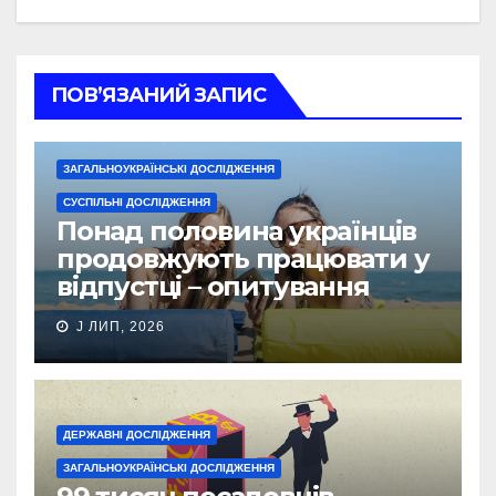
ПОВ’ЯЗАНИЙ ЗАПИС
ЗАГАЛЬНОУКРАЇНСЬКІ ДОСЛІДЖЕННЯ
СУСПІЛЬНІ ДОСЛІДЖЕННЯ
Понад половина українців
продовжують працювати у
відпустці – опитування
J ЛИП, 2026
ДЕРЖАВНІ ДОСЛІДЖЕННЯ
ЗАГАЛЬНОУКРАЇНСЬКІ ДОСЛІДЖЕННЯ