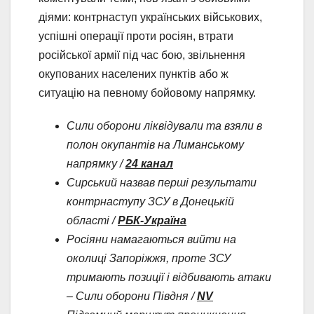
діями: контрнаступ українських військових,
успішні операції проти росіян, втрати
російської армії під час бою, звільнення
окупованих населених пунктів або ж
ситуацію на певному бойовому напрямку.
Сили оборони ліквідували та взяли в
полон окупантів на Лиманському
напрямку /
24 канал
Сирський назвав перші результати
контрнаступу ЗСУ в Донецькій
області /
РБК-Україна
Росіяни намагаються вийти на
околиці Запоріжжя, проте ЗСУ
тримають позиції і відбивають атаки
– Сили оборони Півдня /
NV