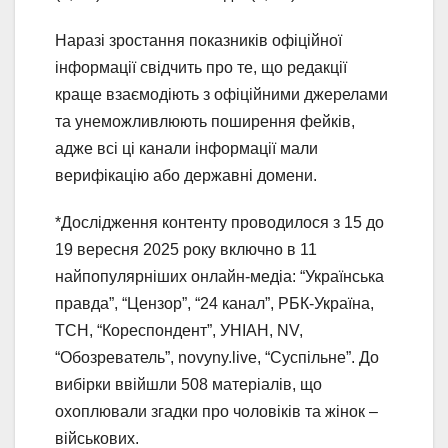
Наразі зростання показників офіційної
інформації свідчить про те, що редакції
краще взаємодіють з офіційними джерелами
та унеможливлюють поширення фейків,
адже всі ці канали інформації мали
верифікацію або державні домени.
*Дослідження контенту проводилося з 15 до
19 вересня 2025 року включно в 11
найпопулярніших онлайн-медіа: “Українська
правда”, “Цензор”, “24 канал”, РБК-Україна,
ТСН, “Кореспондент”, УНІАН, NV,
“Обозреватель”, novyny.live, “Суспільне”. До
вибірки ввійшли 508 матеріалів, що
охоплювали згадки про чоловіків та жінок –
військових.