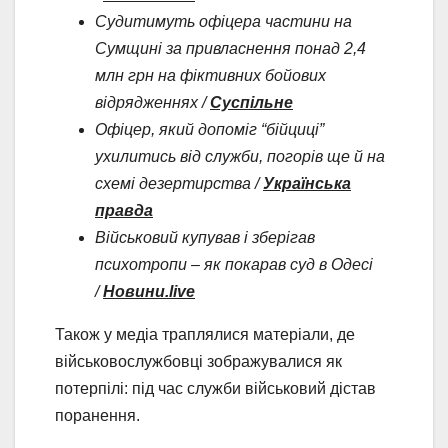
Судитимуть офіцера частини на
Сумщині за привласнення понад 2,4
млн грн на фіктивних бойових
відрядженнях /
Суспільне
Офіцер, який допоміг “бійциці”
ухилитись від служби, погорів ще й на
схемі дезертирства /
Українська
правда
Військовий купував і зберігав
психотропи – як покарав суд в Одесі
/
Новини.live
Також у медіа траплялися матеріали, де
військовослужбовці зображувалися як
потерпілі: під час служби військовий дістав
поранення.