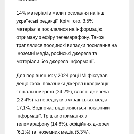
14% матеріалів мали посилання на інші
українські редакції. Крім того, 3,5%
матеріалів посилалися на інформацію,
отриману з ефіру телемарафону. Також
траплялися поодинокі випадки посилання на
іноземні медіа, російські джерела та
матеріали без джерела інформації.
Для порівняння: у 2024 році ІМІ фіксував
дещо схожі показники джерел інформації:
соціальні мережі (34,2%), власні джерела
(22,4%) та передруки з українських медіа
17,1%. Водночас відрізняються показники
інформації. Трішки отриманих з
телемарафону (14,8%), офіційних джерел
(6,1%) та іноземних медіа (5,3%).