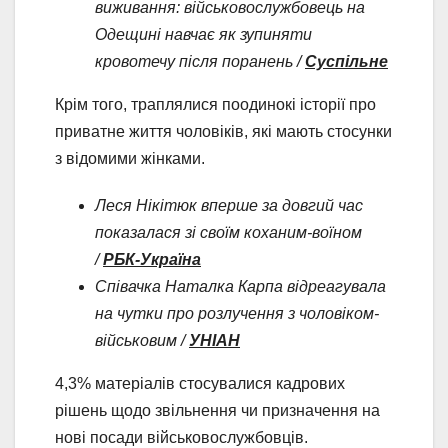
виживання: військовослужбовець на
Одещині навчає як зупиняти
кровотечу після поранень /
Суспільне
Крім того, траплялися поодинокі історії про
приватне життя чоловіків, які мають стосунки
з відомими жінками.
Леся Нікітюк вперше за довгий час
показалася зі своїм коханим-воїном
/
РБК-Україна
Співачка Наталка Карпа відреагувала
на чутки про розлучення з чоловіком-
військовим /
УНІАН
4,3% матеріалів стосувалися кадрових
рішень щодо звільнення чи призначення на
нові посади військовослужбовців.