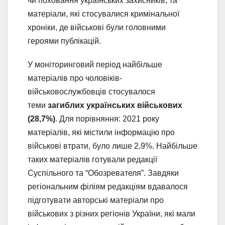
чи поховання українських захисників, та
матеріали, які стосувалися кримінальної
хроніки, де військові були головними
героями публікацій.
У моніторинговий період найбільше
матеріалів про чоловіків-
військовослужбовців стосувалося
теми
загиблих українських військових
(28,7%)
. Для порівняння: 2021 року
матеріалів, які містили інформацію про
військові втрати, було лише 2,9%. Найбільше
таких матеріалів готували редакції
Суспільного та “Обозревателя”. Завдяки
регіональним філіям редакціям вдавалося
підготувати авторські матеріали про
військових з різних регіонів України, які мали