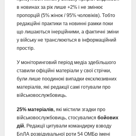
в новинах за рік лише +2% і не змінює
пропорцій (5% жінок / 95% чоловіків). Тобто
редакційні практики та новинні рамки поки
що лишаються інерційними, а фактичні зміни
у війську не транслюються в інформаційний
простір.
У моніторинговий період медіа здебільшого
ставили офіційні матеріали у свої стрічки,
були лише поодинокі випадки ексклюзивних
матеріалів, які редакції самі готували про
військовослужбовиць.
25% матеріалів,
які містили згадки про
військовослужбовиць, стосувалися
бойових
дій.
Редакції цитували командирку взводу
БпЛА розвідувальної роти 54 ОМБр імені