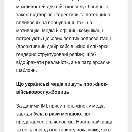
можливостей для військовослужбовиць, а
також відтворює стереотипи та потенційно
впливає як на вербування, так і на
мотивацію. Медіа й офіційні комунікації
потребують цільових політик репрезентації
(проактивний добір кейсів, жіночі спікерки,
гендерно структуровані релізи), щоб
відображати реальність, а не патріархальні
шаблони.
Що українські медіа пишуть про жінок-
військовослужбовиць
За даними ІМІ, присутність жінок у медіа
завжди була
в рази меншою,
ніж
представленість чоловіків. Навіть найкращі
за весь період моніторингу показники, які в