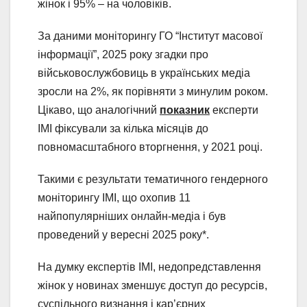
жінок і 95% – на чоловіків.
За даними моніторингу ГО “Інститут масової
інформації”, 2025 року згадки про
військовослужбовиць в українських медіа
зросли на 2%, як порівняти з минулим роком.
Цікаво, що аналогічний
показник
експерти
ІМІ фіксували за кілька місяців до
повномасштабного вторгнення, у 2021 році.
Такими є результати тематичного гендерного
моніторингу ІМІ, що охопив 11
найпопулярніших онлайн-медіа і був
проведений у вересні 2025 року*.
На думку експертів ІМІ, недопредставлення
жінок у новинах зменшує доступ до ресурсів,
суспільного визнання і кар’єрних