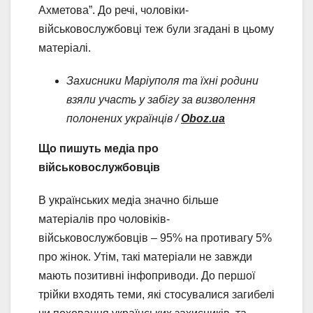
Ахметова”. До речі, чоловiки-
військовослужбовці теж були згадані в цьому
матеріалі.
Захисники Маріуполя та їхні родини
взяли участь у забігу за визволення
полонених українців /
Oboz.ua
Що пишуть медіа про
військовослужбовців
В українських медіа значно більше
матеріалів про чоловіків-
військовослужбовців – 95% на противагу 5%
про жінок. Утім, такі матеріали не завжди
мають позитивні інфоприводи. До першої
трійки входять теми, які стосувалися загибелі