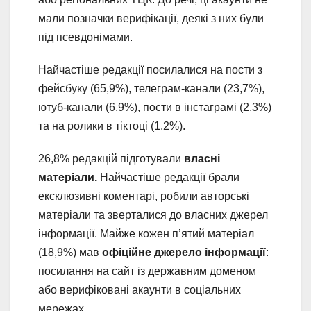
мали позначки верифікації, деякі з них були
під псевдонімами.
Найчастіше редакції посилалися на пости з
фейсбуку (65,9%), телеграм-канали (23,7%),
ютуб-канали (6,9%), пости в інстаграмі (2,3%)
та на ролики в тіктоці (1,2%).
26,8% редакцій підготували
власні
матеріали.
Найчастіше редакції брали
ексклюзивні коментарі, робили авторські
матеріали та зверталися до власних джерел
інформації. Майже кожен п’ятий матеріал
(18,9%) мав
офіційне джерело інформації
:
посилання на сайт із державним доменом
або верифіковані акаунти в соціальних
мережах.