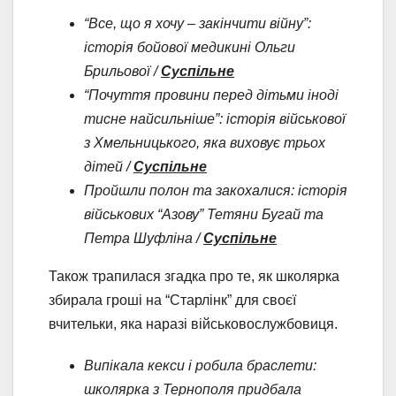
“Все, що я хочу – закінчити війну”:
історія бойової медикині Ольги
Брильової /
Суспільне
“Почуття провини перед дітьми іноді
тисне найсильніше”: історія військової
з Хмельницького, яка виховує трьох
дітей /
Суспільне
Пройшли полон та закохалися: історія
військових “Азову” Тетяни Бугай та
Петра Шуфліна /
Суспільне
Також трапилася згадка про те, як школярка
збирала гроші на “Старлінк” для своєї
вчительки, яка наразі військовослужбовиця.
Випікала кекси і робила браслети:
школярка з Тернополя придбала