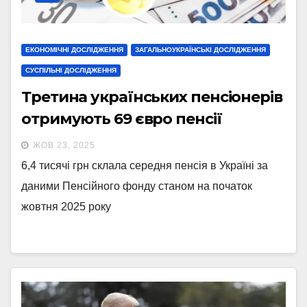
ЕКОНОМІЧНІ ДОСЛІДЖЕННЯ
ЗАГАЛЬНОУКРАЇНСЬКІ ДОСЛІДЖЕННЯ
СУСПІЛЬНІ ДОСЛІДЖЕННЯ
Третина українських пенсіонерів
отримують 69 євро пенсії
ЖОВ 23, 2025
6,4 тисячі грн склала середня пенсія в Україні за
даними Пенсійного фонду станом на початок
жовтня 2025 року