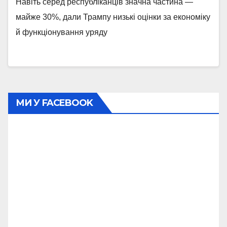
Навіть серед республіканців значна частина —
майже 30%, дали Трампу низькі оцінки за економіку
й функціонування уряду
МИ У FACEBOOK