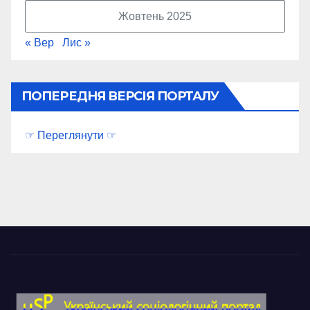
Жовтень 2025
« Вер
Лис »
ПОПЕРЕДНЯ ВЕРСІЯ ПОРТАЛУ
☞ Переглянути ☞