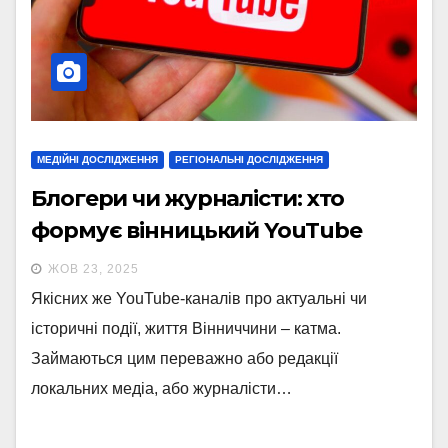
МЕДІЙНІ ДОСЛІДЖЕННЯ
РЕГІОНАЛЬНІ ДОСЛІДЖЕННЯ
Блогери чи журналісти: хто
формує вінницький YouTube
ЖОВ 23, 2025
Якісних же YouTube-каналів про актуальні чи
історичні події, життя Вінниччини – катма.
Займаються цим переважно або редакції
локальних медіа, або журналісти…