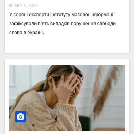
ВЕР 9, 2025
У серпні експерти Інституту масової інформації
зафіксували п’ять випадків порушення свободи
слова в Україні.