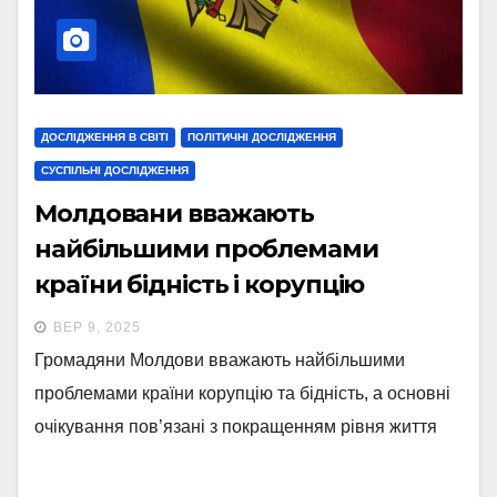
ДОСЛІДЖЕННЯ В СВІТІ
ПОЛІТИЧНІ ДОСЛІДЖЕННЯ
СУСПІЛЬНІ ДОСЛІДЖЕННЯ
Молдовани вважають
найбільшими проблемами
країни бідність і корупцію
ВЕР 9, 2025
Громадяни Молдови вважають найбільшими
проблемами країни корупцію та бідність, а основні
очікування пов’язані з покращенням рівня життя