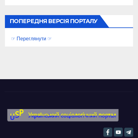
ПОПЕРЕДНЯ ВЕРСІЯ ПОРТАЛУ
☞ Переглянути ☞