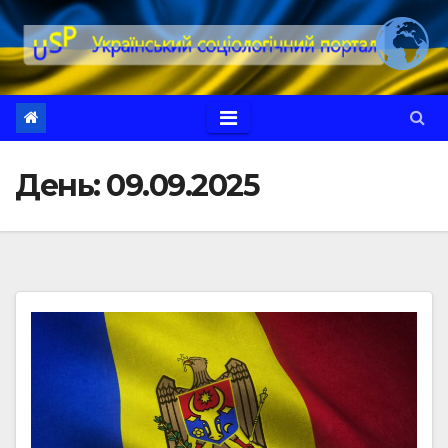
Перейти
до
вмісту
День:
09.09.2025