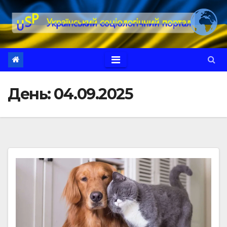
Перейти
до
вмісту
День:
04.09.2025