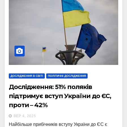
ДОСЛІДЖЕННЯ В СВІТІ
ПОЛІТИЧНІ ДОСЛІДЖЕННЯ
Дослідження: 51% поляків
підтримує вступ України до ЄС,
проти – 42%
ВЕР 4, 2025
Найбільше прибічників вступу України до ЄС є