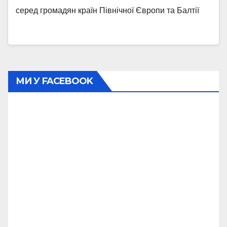
серед громадян країн Північної Європи та Балтії
МИ У FACEBOOK