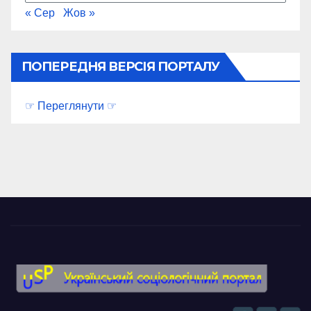
« Сер
Жов »
ПОПЕРЕДНЯ ВЕРСІЯ ПОРТАЛУ
☞ Переглянути ☞