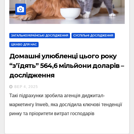
ЗАГАЛЬНОУКРАЇНСЬКІ ДОСЛІДЖЕННЯ
СУСПІЛЬНІ ДОСЛІДЖЕННЯ
ЦІКАВО ДЛЯ НАС
Домашні улюбленці цього року
“з’їдять” 564,6 мільйони доларів –
дослідження
ВЕР 4, 2025
Такі підрахунки зробила агенція диджитал-
маркетингу Inweb, яка дослідила ключові тенденції
ринку та пріоритети витрат господарів