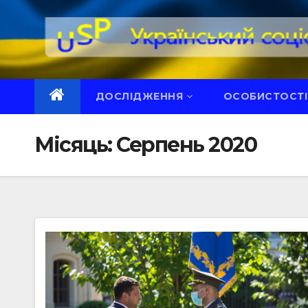
Перейти
до
вмісту
ДОСЛІДЖЕННЯ
ОСОБИСТОСТІ
Місяць:
Серпень 2020