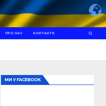
ПРО НАС
КОНТАКТИ
МИ У FACEBOOK