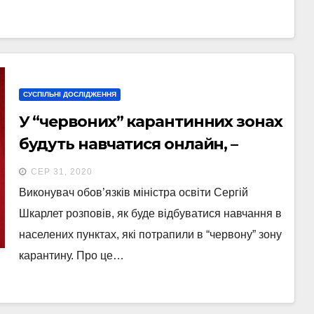
СУСПІЛЬНІ ДОСЛІДЖЕННЯ
У “червоних” карантинних зонах
будуть навчатися онлайн, –
Шкарлет
СЕР 31, 2020
Виконувач обов’язків міністра освіти Сергій
Шкарлет розповів, як буде відбуватися навчання в
населених пунктах, які потрапили в “червону” зону
карантину. Про це…