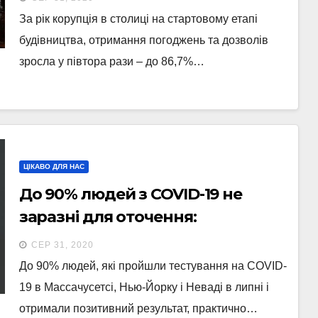
За рік корупція в столиці на стартовому етапі
будівництва, отримання погоджень та дозволів
зросла у півтора рази – до 86,7%…
ЦІКАВО ДЛЯ НАС
До 90% людей з COVID-19 не
заразні для оточення:
дослідження
СЕР 31, 2020
До 90% людей, які пройшли тестування на COVID-
19 в Массачусетсі, Нью-Йорку і Неваді в липні і
отримали позитивний результат, практично…