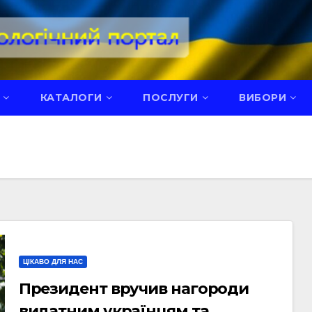
КАТАЛОГИ
ПОСЛУГИ
ВИБОРИ
ЦІКАВО ДЛЯ НАС
Президент вручив нагороди
видатним українцям та