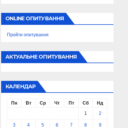
ONLINE ОПИТУВАННЯ
Пройти опитування
АКТУАЛЬНЕ ОПИТУВАННЯ
КАЛЕНДАР
Пн
Вт
Ср
Чт
Пт
Сб
Нд
1
2
3
4
5
6
7
8
9