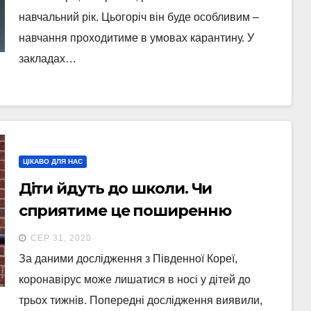
навчальний рік. Цьогоріч він буде особливим –
навчання проходитиме в умовах карантину. У
закладах…
ЦІКАВО ДЛЯ НАС
Діти йдуть до школи. Чи
сприятиме це поширенню
коронавірусу
СЕР 31, 2020
За даними дослідження з Південної Кореї,
коронавірус може лишатися в носі у дітей до
трьох тижнів. Попередні дослідження виявили,