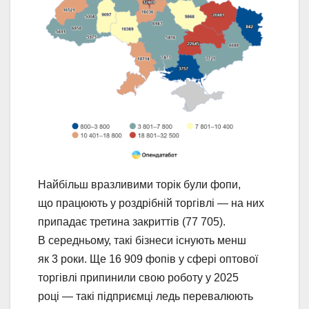
Найбільш вразливими торік були фопи,
що працюють у роздрібній торгівлі — на них
припадає третина закриттів (77 705).
В середньому, такі бізнеси існують менш
як 3 роки. Ще 16 909 фопів у сфері оптової
торгівлі припинили свою роботу у 2025
році — такі підприємці ледь перевалюють