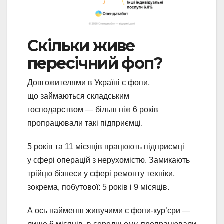
Скільки живе
пересічний фоп?
Довгожителями в Україні є фопи,
що займаються складським
господарством — більш ніж 6 років
пропрацювали такі підприємці.
5 років та 11 місяців працюють підприємці
у сфері операцій з нерухомістю. Замикають
трійцю бізнеси у сфері ремонту техніки,
зокрема, побутової: 5 років і 9 місяців.
А ось найменш живучими є фопи-кур’єри —