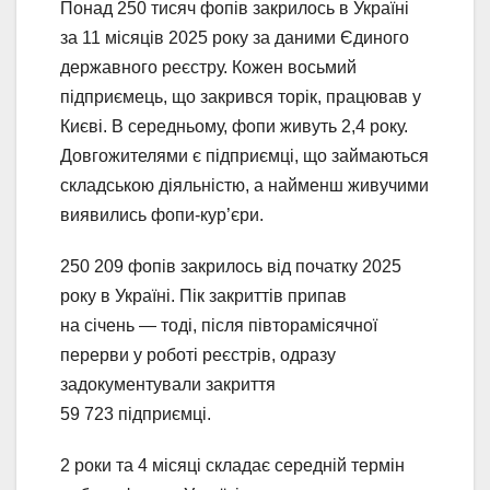
Понад 250 тисяч фопів закрилось в Україні
за 11 місяців 2025 року за даними Єдиного
державного реєстру. Кожен восьмий
підприємець, що закрився торік, працював у
Києві. В середньому, фопи живуть 2,4 року.
Довгожителями є підприємці, що займаються
складською діяльністю, а найменш живучими
виявились фопи-кур’єри.
250 209 фопів закрилось від початку 2025
року в Україні. Пік закриттів припав
на січень — тоді, після півторамісячної
перерви у роботі реєстрів, одразу
задокументували закриття
59 723 підприємці.
2 роки та 4 місяці складає середній термін