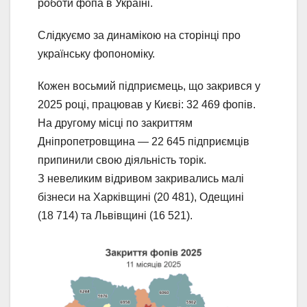
роботи фопа в Україні.
Слідкуємо за динамікою на сторінці про
українську фопономіку.
Кожен восьмий підприємець, що закрився у
2025 році, працював у Києві: 32 469 фопів.
На другому місці по закриттям
Дніпропетровщина — 22 645 підприємців
припинили свою діяльність торік.
З невеликим відривом закривались малі
бізнеси на Харківщині (20 481), Одещині
(18 714) та Львівщині (16 521).