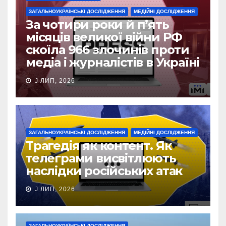
ЗАГАЛЬНОУКРАЇНСЬКІ ДОСЛІДЖЕННЯ
МЕДІЙНІ ДОСЛІДЖЕННЯ
За чотири роки й п’ять
місяців великої війни РФ
скоїла 966 злочинів проти
медіа і журналістів в Україні
J ЛИП, 2026
ЗАГАЛЬНОУКРАЇНСЬКІ ДОСЛІДЖЕННЯ
МЕДІЙНІ ДОСЛІДЖЕННЯ
Трагедія як контент. Як
телеграми висвітлюють
наслідки російських атак
J ЛИП, 2026
ЗАГАЛЬНОУКРАЇНСЬКІ ДОСЛІДЖЕННЯ