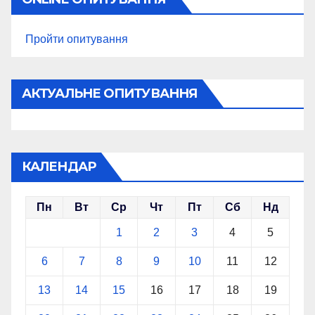
Пройти опитування
АКТУАЛЬНЕ ОПИТУВАННЯ
КАЛЕНДАР
Пн
Вт
Ср
Чт
Пт
Сб
Нд
1
2
3
4
5
6
7
8
9
10
11
12
13
14
15
16
17
18
19