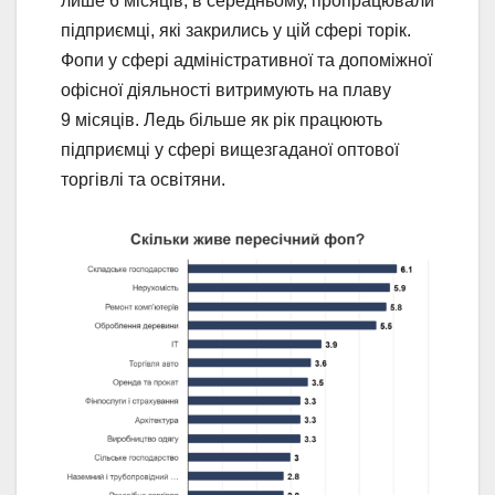
лише 6 місяців, в середньому, пропрацювали
підприємці, які закрились у цій сфері торік.
Фопи у сфері адміністративної та допоміжної
офісної діяльності витримують на плаву
9 місяців. Ледь більше як рік працюють
підприємці у сфері вищезгаданої оптової
торгівлі та освітяни.