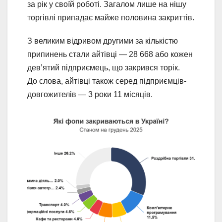
за рік у своїй роботі. Загалом лише на нішу
торгівлі припадає майже половина закриттів.
З великим відривом другими за кількістю
припинень стали айтівці — 28 668 або кожен
дев’ятий підприємець, що закрився торік.
До слова, айтівці також серед підприємців-
довгожителів — 3 роки 11 місяців.