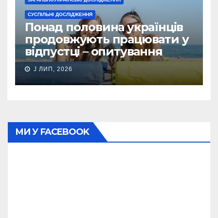
СУСПІЛЬНІ ДОСЛІДЖЕННЯ
Понад половина українців
продовжують працювати у
відпустці – опитування
J ЛИП, 2026
МИ У FACEBOOK