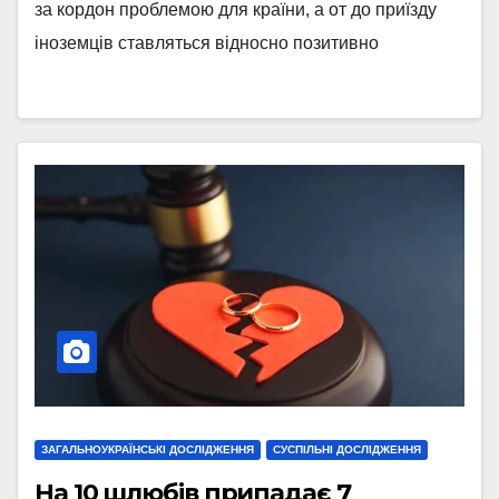
за кордон проблемою для країни, а от до приїзду
іноземців ставляться відносно позитивно
ЗАГАЛЬНОУКРАЇНСЬКІ ДОСЛІДЖЕННЯ
СУСПІЛЬНІ ДОСЛІДЖЕННЯ
На 10 шлюбів припадає 7