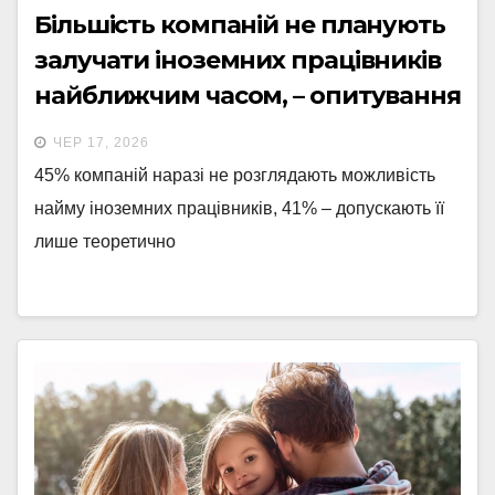
Більшість компаній не планують
залучати іноземних працівників
найближчим часом, – опитування
ЕВА
ЧЕР 17, 2026
45% компаній наразі не розглядають можливість
найму іноземних працівників, 41% – допускають її
лише теоретично