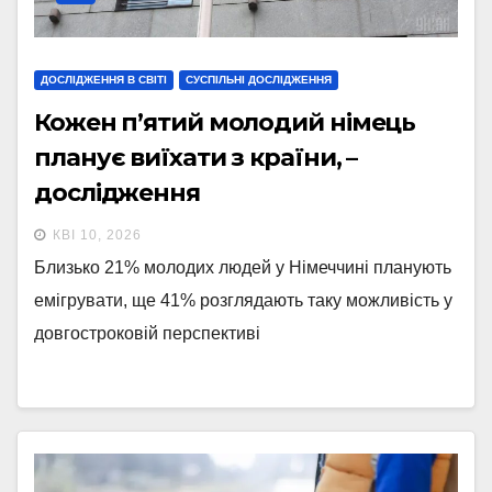
ДОСЛІДЖЕННЯ В СВІТІ
СУСПІЛЬНІ ДОСЛІДЖЕННЯ
Кожен п’ятий молодий німець
планує виїхати з країни, –
дослідження
КВІ 10, 2026
Близько 21% молодих людей у Німеччині планують
емігрувати, ще 41% розглядають таку можливість у
довгостроковій перспективі