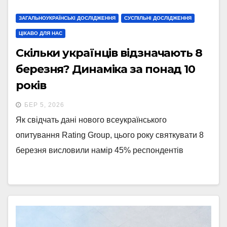
ЗАГАЛЬНОУКРАЇНСЬКІ ДОСЛІДЖЕННЯ
СУСПІЛЬНІ ДОСЛІДЖЕННЯ
ЦІКАВО ДЛЯ НАС
Скільки українців відзначають 8
березня? Динаміка за понад 10
років
БЕР 5, 2026
Як свідчать дані нового всеукраїнського
опитування Rating Group, цього року святкувати 8
березня висловили намір 45% респондентів