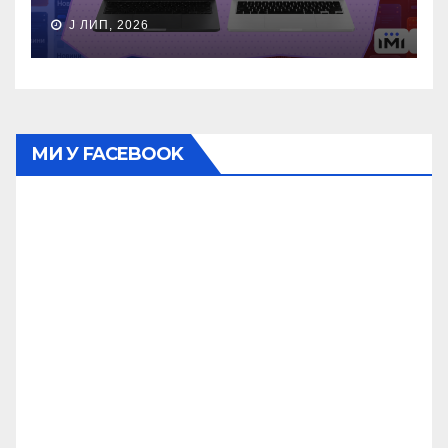
J ЛИП, 2026
МИ У FACEBOOK