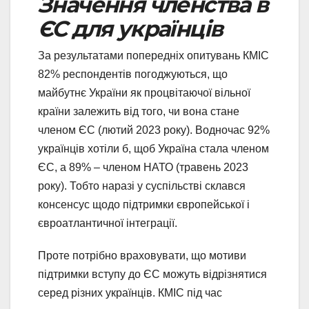
Значення членства в
ЄС для українців
За результатами попередніх опитувань КМІС
82% респондентів погоджуються, що
майбутнє України як процвітаючої вільної
країни залежить від того, чи вона стане
членом ЄС (лютий 2023 року). Водночас 92%
українців хотіли б, щоб Україна стала членом
ЄС, а 89% – членом НАТО (травень 2023
року). Тобто наразі у суспільстві склався
консенсус щодо підтримки європейської і
євроатлантичної інтеграції.
Проте потрібно враховувати, що мотиви
підтримки вступу до ЄС можуть відрізнятися
серед різних українців. КМІС під час