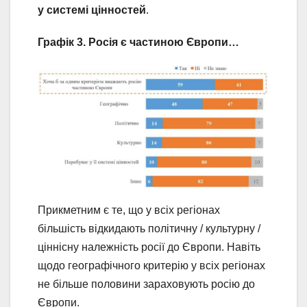
у системі цінностей
.
Графік 3. Росія є частиною Європи…
Прикметним є те, що у всіх регіонах
більшість відкидають політичну / культурну /
ціннісну належність росії до Європи. Навіть
щодо географічного критерію у всіх регіонах
не більше половини зараховують росію до
Європи.