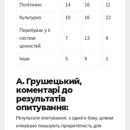
Політично
14
16
11
Культурно
10
16
12
Перебуває у її
системі
7
13
8
цінностей
Інше
5
9
1
А. Грушецький,
коментарі до
результатів
опитування:
Результати опитування, з одного боку, цілком
очікувано показують пріоритетність для