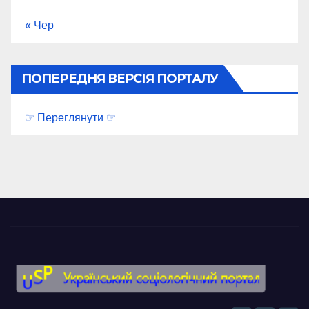
« Чер
ПОПЕРЕДНЯ ВЕРСІЯ ПОРТАЛУ
☞ Переглянути ☞