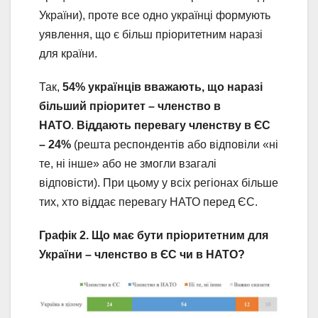
України), проте все одно українці формують
уявлення, що є більш пріоритетним наразі
для країни.
Так,
54% українців вважають, що наразі
більший пріоритет – членство в
НАТО
.
Віддають перевагу членству в ЄС
– 24%
(решта респондентів або відповіли «ні
те, ні інше» або не змогли взагалі
відповісти). При цьому у всіх регіонах більше
тих, хто віддає перевагу НАТО перед ЄС.
Графік 2. Що має бути пріоритетним для
України – членство в ЄС чи в НАТО?