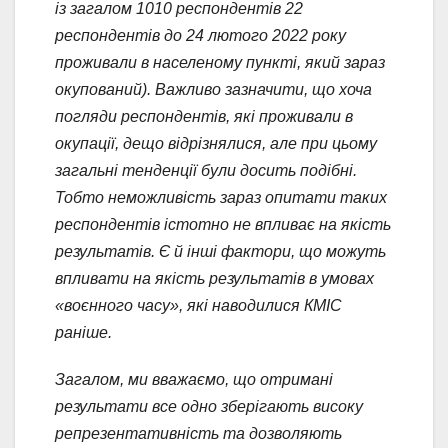
із загалом 1010 респондентів 22
респондентів до 24 лютого 2022 року
проживали в населеному пункті, який зараз
окупований)
. Важливо зазначити, що хоча
погляди респондентів, які проживали в
окупації, дещо відрізнялися, але при цьому
загальні тенденції були досить подібні.
Тобто неможливість зараз опитати таких
респондентів істотно не впливає на якість
результатів. Є й інші фактори, що можуть
впливати на якість результатів в умовах
«воєнного часу», які наводилися КМІС
раніше.
Загалом, ми вважаємо, що отримані
результати все одно зберігають високу
репрезентативність та дозволяють