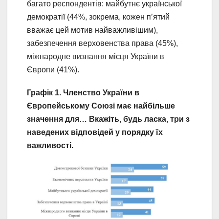
багато респондентів: майбутнє української
демократії (44%, зокрема, кожен п’ятий
вважає цей мотив найважливішим),
забезпечення верховенства права (45%),
міжнародне визнання місця України в
Європи (41%).
Графік 1. Членство України в
Європейському Союзі має найбільше
значення для… Вкажіть, будь ласка, три з
наведених відповідей у порядку їх
важливості.