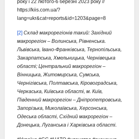
року і 22 лютого-6 березні 2023 року //
https://kiis.com.ua/?
lang=ukr&cat=reports&id=1203&page=8
[2]
Склад макрорегіонів такий: Західний
макрорегіон – Волинська, Рівненська.
Львівська, Івано-Франківська, Тернопільська,
Закарпатська, Хмельницька, Чернівецька
області; Центральний макрорегіон –
Вінницька, Житомирська, Сумська,
Чернігівська, Полтавська, Кіровоградська,
Черкаська, Київська області, м. Київ,
Південний макрорегіон – Дніпропетровська,
Запорізька, Миколаївська, Херсонська,
Одеська області, Східний макрорегіон –
Донецька, Луганська і Харківська області.