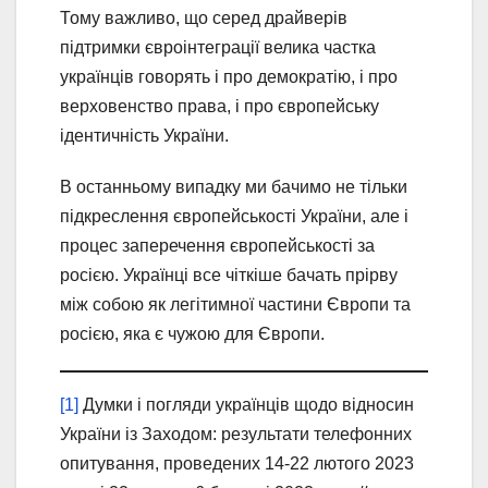
Тому важливо, що серед драйверів
підтримки євроінтеграції велика частка
українців говорять і про демократію, і про
верховенство права, і про європейську
ідентичність України.
В останньому випадку ми бачимо не тільки
підкреслення європейськості України, але і
процес заперечення європейськості за
росією. Українці все чіткіше бачать прірву
між собою як легітимної частини Європи та
росією, яка є чужою для Європи.
[1]
Думки і погляди українців щодо відносин
України із Заходом: результати телефонних
опитування, проведених 14-22 лютого 2023