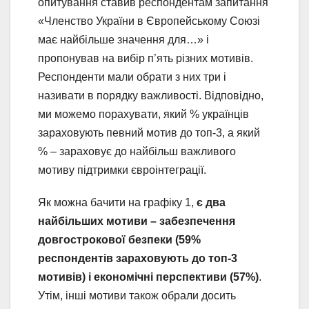
опитування ставив респондентам запитання
«Членство України в Європейському Союзі
має найбільше значення для…» і
пропонував на вибір п’ять різних мотивів.
Респонденти мали обрати з них три і
називати в порядку важливості. Відповідно,
ми можемо порахувати, який % українців
зараховують певний мотив до топ-3, а який
% – зараховує до найбільш важливого
мотиву підтримки євроінтеграції.
Як можна бачити на графіку 1,
є два
найбільших мотиви – забезпечення
довгострокової безпеки (59%
респондентів зараховують до топ-3
мотивів) і економічні перспективи (57%)
.
Утім, інші мотиви також обрали досить