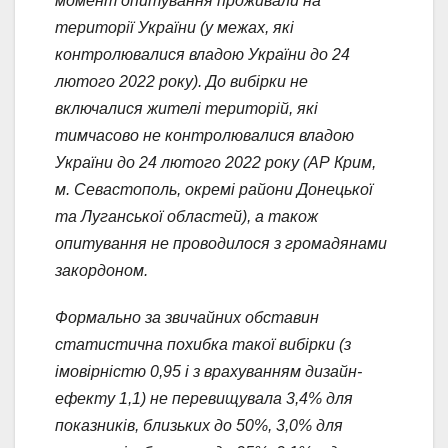
момент опитування проживали на
території України (у межах, які
контролювалися владою України до 24
лютого 2022 року). До вибірки не
включалися жителі територій, які
тимчасово не контролювалися владою
України до 24 лютого 2022 року (АР Крим,
м. Севастополь, окремі райони Донецької
та Луганської областей), а також
опитування не проводилося з громадянами
закордоном.
Формально за звичайних обставин
статистична похибка такої вибірки (з
імовірністю 0,95 і з врахуванням дизайн-
ефекту 1,1) не перевищувала 3,4% для
показників, близьких до 50%, 3,0% для