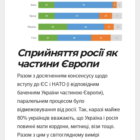
Сприйняття росії як
частини Європи
Разом з досягненням консенсусу щодо
вступу до ЄС і НАТО (і відповідним
баченням України частиною Європи),
паралельним процесом було
відмежовування від росії. Так, наразі майже
80% українців вважають, що Україна і росія
повинні мати кордони, митниці, візи тощо.
Разом з цим у світоглядному вимірі