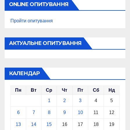
ONLINE ОПИТУВАННЯ
Пройти опитування
АКТУАЛЬНЕ ОПИТУВАННЯ
КАЛЕНДАР
Пн
Вт
Ср
Чт
Пт
Сб
Нд
1
2
3
4
5
6
7
8
9
10
11
12
13
14
15
16
17
18
19