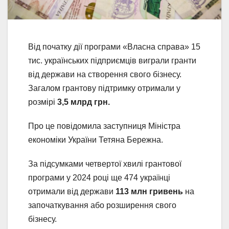
Від початку дії програми «Власна справа» 15
тис. українських підприємців виграли гранти
від держави на створення свого бізнесу.
Загалом грантову підтримку отримали у
розмірі
3,5 млрд грн.
Про це повідомила заступниця Міністра
економіки України Тетяна Бережна.
За підсумками четвертої хвилі грантової
програми у 2024 році ще 474 українці
отримали від держави
113 млн гривень
на
започаткування або розширення свого
бізнесу.