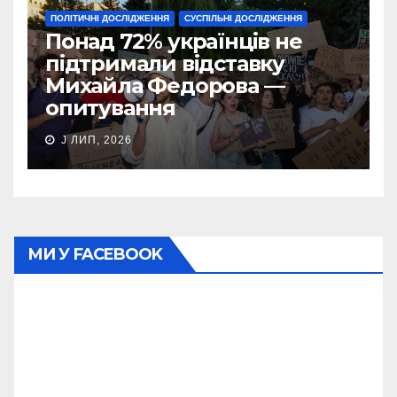
ПОЛІТИЧНІ ДОСЛІДЖЕННЯ
СУСПІЛЬНІ ДОСЛІДЖЕННЯ
Понад 72% українців не
підтримали відставку
Михайла Федорова —
опитування
J ЛИП, 2026
МИ У FACEBOOK