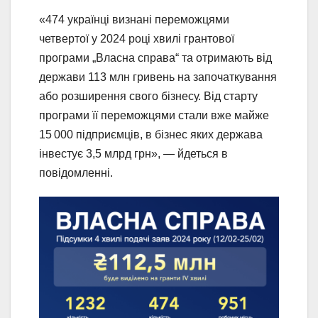
«474 українці визнані переможцями
четвертої у 2024 році хвилі грантової
програми „Власна справа“ та отримають від
держави 113 млн гривень на започаткування
або розширення свого бізнесу. Від старту
програми її переможцями стали вже майже
15 000 підприємців, в бізнес яких держава
інвестує 3,5 млрд грн», — йдеться в
повідомленні.