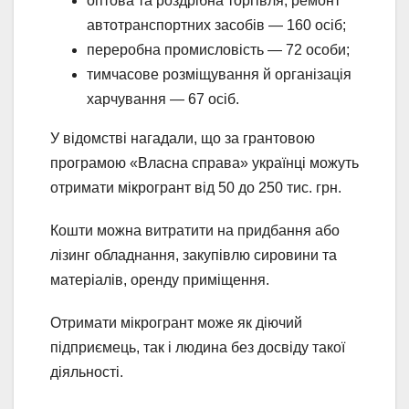
оптова та роздрібна торгівля, ремонт
автотранспортних засобів — 160 осіб;
переробна промисловість — 72 особи;
тимчасове розміщування й організація
харчування — 67 осіб.
У відомстві нагадали, що за грантовою
програмою «Власна справа» українці можуть
отримати мікрогрант від 50 до 250 тис. грн.
Кошти можна витратити на придбання або
лізинг обладнання, закупівлю сировини та
матеріалів, оренду приміщення.
Отримати мікрогрант може як діючий
підприємець, так і людина без досвіду такої
діяльності.