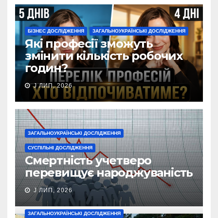
БІЗНЕС ДОСЛІДЖЕННЯ
ЗАГАЛЬНОУКРАЇНСЬКІ ДОСЛІДЖЕННЯ
Які професії зможуть
змінити кількість робочих
годин?
J ЛИП, 2026
ЗАГАЛЬНОУКРАЇНСЬКІ ДОСЛІДЖЕННЯ
СУСПІЛЬНІ ДОСЛІДЖЕННЯ
Смертність учетверо
перевищує народжуваність
J ЛИП, 2026
ЗАГАЛЬНОУКРАЇНСЬКІ ДОСЛІДЖЕННЯ