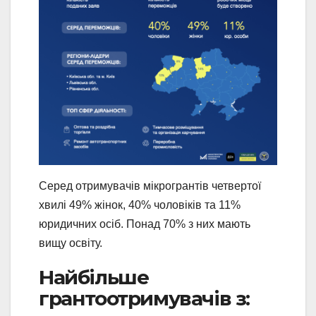
Серед отримувачів мікрогрантів четвертої
хвилі 49% жінок, 40% чоловіків та 11%
юридичних осіб. Понад 70% з них мають
вищу освіту.
Найбільше
грантоотримувачів з: