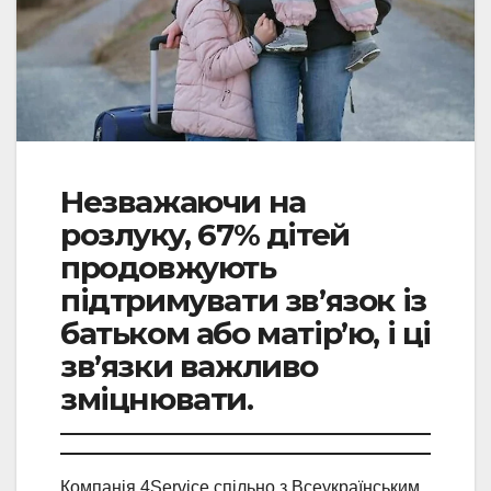
Незважаючи на
розлуку, 67% дітей
продовжують
підтримувати зв’язок із
батьком або матір’ю, і ці
зв’язки важливо
зміцнювати.
Компанія 4Service спільно з Всеукраїнським