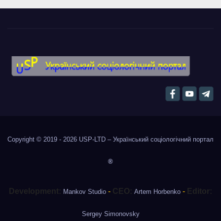
Copyright © 2019 - 2026
USP-LTD – Український соціологічний портал
®
Development:
-
CEO:
-
Editor:
Mankov Studio
Artem Horbenko
Sergey Simonovsky