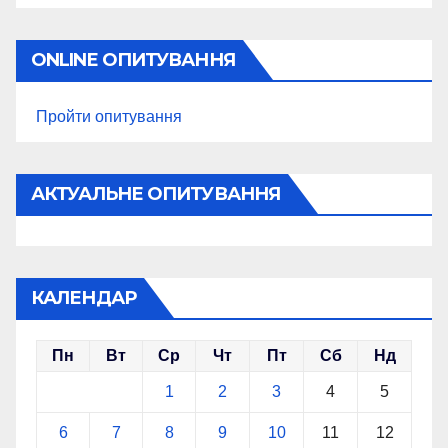
ONLINE ОПИТУВАННЯ
Пройти опитування
АКТУАЛЬНЕ ОПИТУВАННЯ
КАЛЕНДАР
Пн
Вт
Ср
Чт
Пт
Сб
Нд
1
2
3
4
5
6
7
8
9
10
11
12