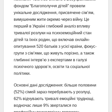
фондом “Благополуччя дітей” провели
унікальне дослідження, присвячене сім’ям,
вимушеним жити окремо через війну. Це
перший в Україні глибокий аналіз впливу
тривалої розлуки на психоемоційний стан
дітей та їхніх родин, що включав онлайн-
опитування 520 батьків з усієї країни, фокус-
групи з сім’ями, що живуть порізно, а також
глибинні інтерв’ю з експертами в галузі
психічного здоров’я, освіти та соціальної
політики.
Основні дані дослідження: більше половини
(52%) сімей зараз перебувають у розлуці,
62% відчувають тривалі емоційні труднощі,
водночас лише 9% зверталися по