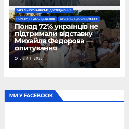
ЗАГАЛЬНОУКРАЇНСЬКІ ДОСЛІДЖЕННЯ
ПОЛІТИЧНІ ДОСЛІДЖЕННЯ
СУСПІЛЬНІ ДОСЛІДЖЕННЯ
Понад 72% українців не
підтримали відставку
Михайла Федорова —
опитування
J ЛИП, 2026
МИ У FACEBOOK