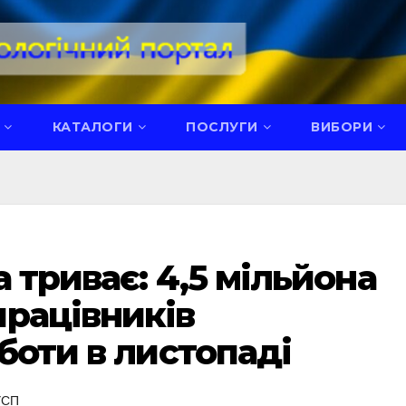
КАТАЛОГИ
ПОСЛУГИ
ВИБОРИ
 триває: 4,5 мільйона
рацівників
боти в листопаді
УСП