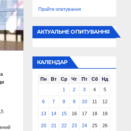
Пройти опитування
АКТУАЛЬНЕ ОПИТУВАННЯ
КАЛЕНДАР
за
Пн
Вт
Ср
Чт
Пт
Сб
Нд
ди
1
2
3
4
5
6
7
8
9
10
11
12
,5
13
14
15
16
17
18
19
20
21
22
23
24
25
26
лений