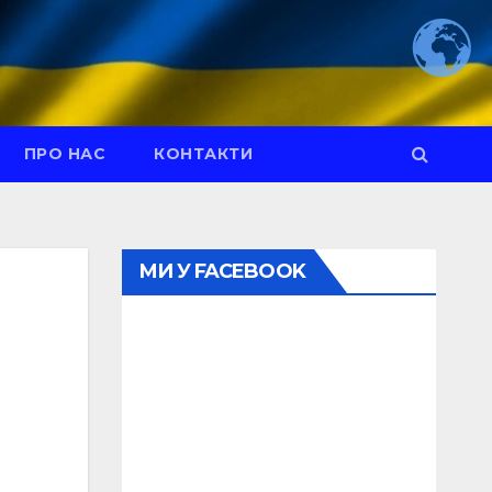
ПРО НАС
КОНТАКТИ
МИ У FACEBOOK