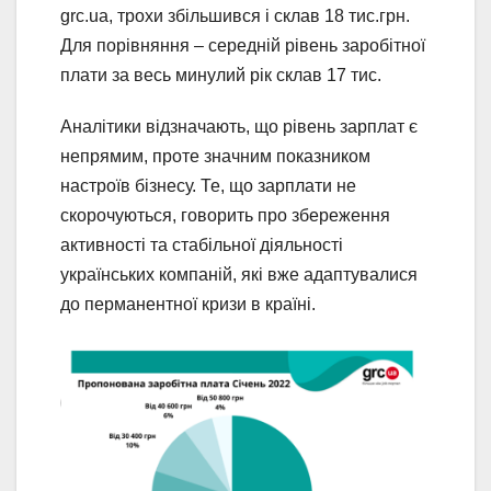
grc.ua, трохи збільшився і склав 18 тис.грн.
Для порівняння – середній рівень заробітної
плати за весь минулий рік склав 17 тис.
Аналітики відзначають, що рівень зарплат є
непрямим, проте значним показником
настроїв бізнесу. Те, що зарплати не
скорочуються, говорить про збереження
активності та стабільної діяльності
українських компаній, які вже адаптувалися
до перманентної кризи в країні.