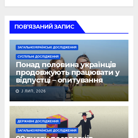
ПОВ’ЯЗАНИЙ ЗАПИС
ЗАГАЛЬНОУКРАЇНСЬКІ ДОСЛІДЖЕННЯ
СУСПІЛЬНІ ДОСЛІДЖЕННЯ
Понад половина українців
продовжують працювати у
відпустці – опитування
J ЛИП, 2026
ДЕРЖАВНІ ДОСЛІДЖЕННЯ
ЗАГАЛЬНОУКРАЇНСЬКІ ДОСЛІДЖЕННЯ