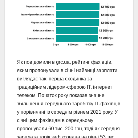
Як повідомили в grc.ua, рейтинг фахівців,
яким пропонували в січні найвищі зарплати,
виглядає так: перша сходинка за
традиційним лідером-сферою ІТ, інтернет і
телеком. Початок року показав значне
збільшення середнього заробітку ІТ-фахівців
у порівнянні із середнім рівнем 2021 року. У
січні цим фахівцям в середньому
пропонували 60 тис. 200 грн, тоді як середня
зарплата торік зафіксована на рівні 53 тис.