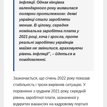
інфляції. Однак кінцівка
календарного року виявилася
полярно протилежною: деякі
українці стали заробляти
менше. В цілому, середня
номінальна заробітна плата у
2021 році, хоча і зросла, проте
реальні заробітки українців
майже не змінилися, враховуючи
рівень інфляції”, – йдеться в
повідомленні.
Зазначається, що січень 2022 року показав
стабільність і трохи вирівняв ситуацію. У
порівнянні з груднем 2021 року, середній
рівень заробітної плати, зазначеної у
відкритих вакансіях на кадровому порталі