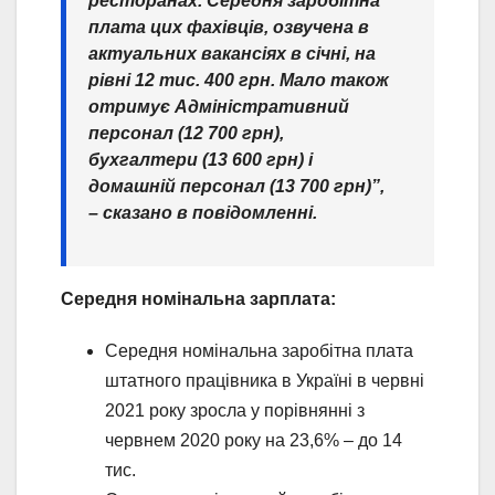
ресторанах. Середня заробітна
плата цих фахівців, озвучена в
актуальних вакансіях в січні, на
рівні 12 тис. 400 грн. Мало також
отримує Адміністративний
персонал (12 700 грн),
бухгалтери (13 600 грн) і
домашній персонал (13 700 грн)”,
– сказано в повідомленні.
Середня номінальна зарплата:
Середня номінальна заробітна плата
штатного працівника в Україні в червні
2021 року зросла у порівнянні з
червнем 2020 року на 23,6% – до 14
тис.