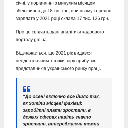
січні, у порівнянні з минулим місяцем,
збільшився до 18 тис.грн, при цьому середня
зарплата у 2021 році склала 17 тис. 126 грн.
Про це свідчать дані аналітики кадрового
порталу grc.ua.
Відзначається, що 2021 рік видався
неоднозначним з точки зору прибутків
представників українського ринку праці.
“До осені включно все йшло так,
як хотіли місцеві фахівці:
заробітні плати зростали, в
деяких сферах навіть значно
зростали, випереджаючи темпи