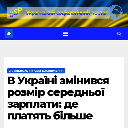
Перейти
до
вмісту
ЗАГАЛЬНОУКРАЇНСЬКІ ДОСЛІДЖЕННЯ
В Україні змінився
розмір середньої
зарплати: де
платять більше