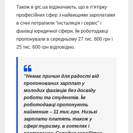
Також в grc.ua відзначають, що в п’ятірку
професійних сфер з найвищими зарплатами
в січні потрапили “інсталяція і сервіс” і
фахівці юридичної сфери. Їм роботодавці
пропонували в середньому 27 тис. 800 грн і
25 тис. 600 грн відповідно.
“Немає причин для радості від
пропонованих зарплат у
молодих фахівців без досвіду
роботи та студентів. Їм
роботодавці пропонують
найменше – 11 тис.грн. Низькі
зарплати платять також у
сфері туризму, в готелях і