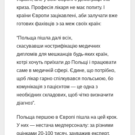
криза. Професія лікаря не має попиту. І
країни Європи зацікавлені, аби залучати вже
готових фахівців з-за меж своїх країн:
“Польща пішла далі всіх,
скасувавши нострифікацію медичних
дипломів для мешканців будь-яких країн,
котрі хочуть приїхати до Польщі і працювати
саме в медичній сфері. Єдине, що потрібно,
щоб лікар гарно спілкувався польською, бо
комунікація з пацієнтом — це одна з
необхідних складових, щоб чітко визначити
діагноз”.
Польща першою в Європі пішла на цей крок.
У них — нестача медперсоналу: за різними
оцінками 20-100 тисяч, зауважив експерт.