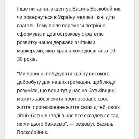
Інше питання, акцентує Василь Воскобойник,
чи повернуться в Україну медики і їхні діти
взагалі. Тому після перемоги потрібно
сформувати довгострокову стратегію
розвитку нашої держави з чіткими
маркерами, яких країна хоче досягти за 10-
30 років.
“Ми повинні побудувати країну високого
добробуту для наших громадян, щоб люди
розуміли, що вони тут у нас на батьківщині
можуть забезпечити прогнозоване своє
життя, прогнозоване життя своїх дітей, своїх
літніх батьків і тоді в нас все складеться так,
як ми цього бажаємо”, — резюмує Василь
Воскобойник.