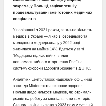
зокрема, у Польщі, зацікавленні у
працевлаштуванні вже готових медичних
спеціалістів.
У порівнянні з 2021 роком, загальна кількість
медиків в Україні — лікарів, середнього та
молодшого медперсоналу у 2022 році
знизилася на майже 14%, йдеться у звіті
“Медицина під час війни: вплив
повномасштабного вторгнення Росії на
систему охорони здоров’я України” від UHC.
Аналітики центру також надіслали офіційний
запит до Міністерства охорони здоров’я
Польщі щодо кількості медиків, які отримали
дозвіл на роботу за спеціальністю там торік.
Станом на кінець лютого 2023 року у сусідній