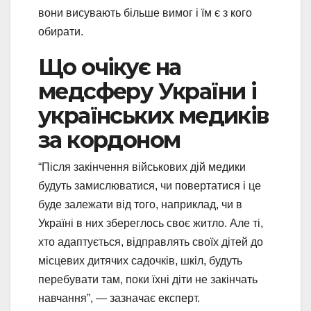
вони висувають більше вимог і їм є з кого
обирати.
Що очікує на
медсферу України і
українських медиків
за кордоном
“Після закінчення військових дій медики
будуть замислюватися, чи повертатися і це
буде залежати від того, наприклад, чи в
Україні в них збереглось своє житло. Але ті,
хто адаптується, відправлять своїх дітей до
місцевих дитячих садочків, шкіл, будуть
перебувати там, поки їхні діти не закінчать
навчання”, — зазначає експерт.