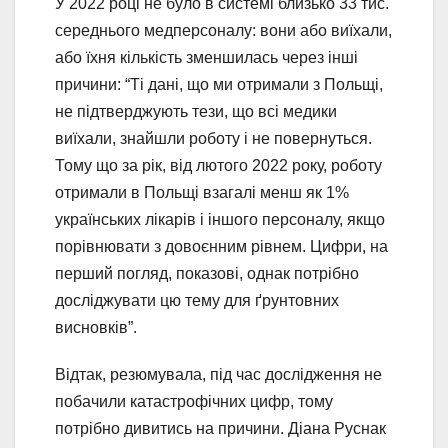
У 2022 році не було в системі близько 33 тис.
середнього медперсоналу: вони або виїхали,
або їхня кількість зменшилась через інші
причини: “Ті дані, що ми отримали з Польщі,
не підтверджують тези, що всі медики
виїхали, знайшли роботу і не повернуться.
Тому що за рік, від лютого 2022 року, роботу
отримали в Польщі взагалі менш як 1%
українських лікарів і іншого персоналу, якщо
порівнювати з довоєнним рівнем. Цифри, на
перший погляд, показові, однак потрібно
досліджувати цю тему для ґрунтовних
висновків”.
Відтак, резюмувала, під час дослідження не
побачили катастрофічних цифр, тому
потрібно дивитись на причини. Діана Руснак