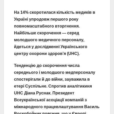
На 14% скоротилася кількість медиків в
Україні упродовж першого року
повномасштабного вторгнення.
Найбільше скорочення — серед
молодшого медичного персоналу,
йдеться у дослідженні Українського
центру охорони здоров’я (UHC).
Тенденцію до скорочення числа
середнього і молодшого медперсоналу
спостерігали й до війни, зауважила в
етері Суспільне. Спротив аналітикиня
UHC Діана Руснак. Президент
Всеукраїнської асоціації компаній з
міжнародного працевлаштування Василь
Воскобойник пояснив, що у Європі,