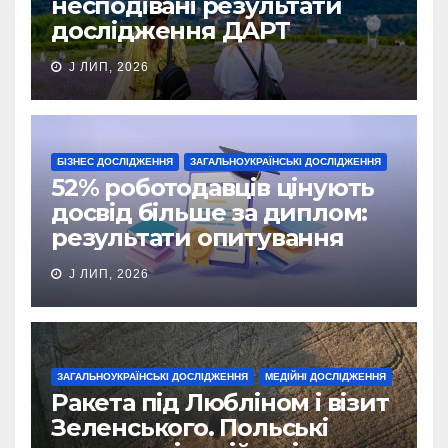
несподівані результати
дослідження ДАРТ
J ЛИП, 2026
БІЗНЕС ДОСЛІДЖЕННЯ
ЗАГАЛЬНОУКРАЇНСЬКІ ДОСЛІДЖЕННЯ
52% роботодавців цінують
досвід більше за диплом:
результати опитування
J ЛИП, 2026
ЗАГАЛЬНОУКРАЇНСЬКІ ДОСЛІДЖЕННЯ
МЕДІЙНІ ДОСЛІДЖЕННЯ
Ракета під Любліном і візит
Зеленського. Польські