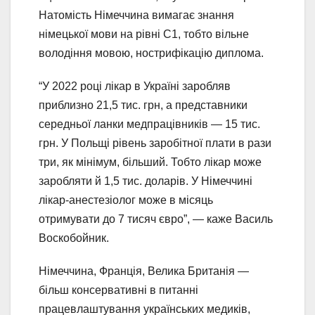
Натомість Німеччина вимагає знання
німецької мови на рівні C1, тобто вільне
володіння мовою, нострифікацію диплома.
“У 2022 році лікар в Україні заробляв
приблизно 21,5 тис. грн, а представники
середньої ланки медпрацівників — 15 тис.
грн. У Польщі рівень заробітної плати в рази
три, як мінімум, більший. Тобто лікар може
заробляти й 1,5 тис. доларів. У Німеччині
лікар-анестезіолог може в місяць
отримувати до 7 тисяч євро”, — каже Василь
Воскобойник.
Німеччина, Франція, Велика Британія —
більш консервативні в питанні
працевлаштування українських медиків,