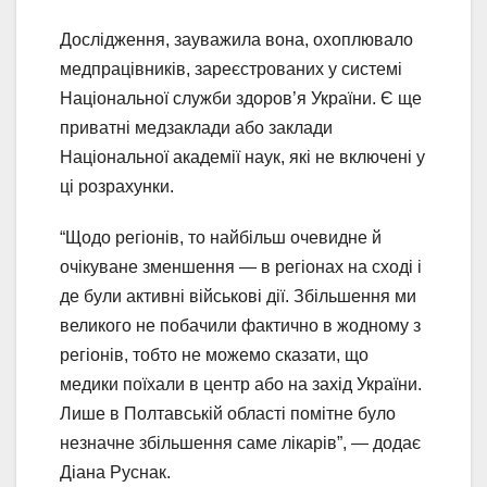
Дослідження, зауважила вона, охоплювало
медпрацівників, зареєстрованих у системі
Національної служби здоров’я України. Є ще
приватні медзаклади або заклади
Національної академії наук, які не включені у
ці розрахунки.
“Щодо регіонів, то найбільш очевидне й
очікуване зменшення — в регіонах на сході і
де були активні військові дії. Збільшення ми
великого не побачили фактично в жодному з
регіонів, тобто не можемо сказати, що
медики поїхали в центр або на захід України.
Лише в Полтавській області помітне було
незначне збільшення саме лікарів”, — додає
Діана Руснак.