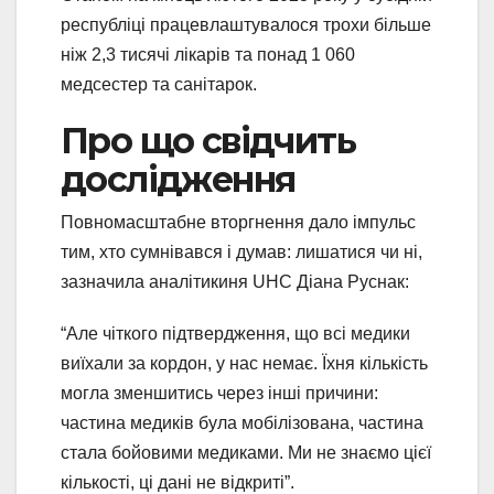
республіці працевлаштувалося трохи більше
ніж 2,3 тисячі лікарів та понад 1 060
медсестер та санітарок.
Про що свідчить
дослідження
Повномасштабне вторгнення дало імпульс
тим, хто сумнівався і думав: лишатися чи ні,
зазначила аналітикиня UHC Діана Руснак:
“Але чіткого підтвердження, що всі медики
виїхали за кордон, у нас немає. Їхня кількість
могла зменшитись через інші причини:
частина медиків була мобілізована, частина
стала бойовими медиками. Ми не знаємо цієї
кількості, ці дані не відкриті”.