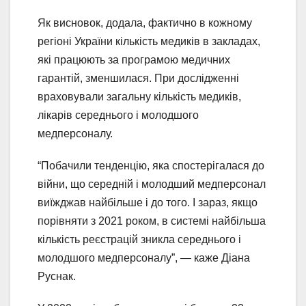
Як висновок, додала, фактично в кожному
регіоні України кількість медиків в закладах,
які працюють за програмою медичних
гарантій, зменшилася. При дослідженні
враховували загальну кількість медиків,
лікарів середнього і молодшого
медперсоналу.
“Побачили тенденцію, яка спостерігалася до
війни, що середній і молодший медперсонал
виїжджав найбільше і до того. І зараз, якщо
порівняти з 2021 роком, в системі найбільша
кількість реєстрацій зникла середнього і
молодшого медперсоналу”, — каже Діана
Руснак.