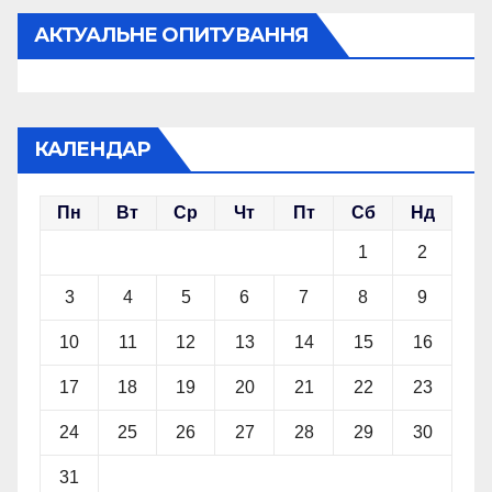
АКТУАЛЬНЕ ОПИТУВАННЯ
КАЛЕНДАР
Пн
Вт
Ср
Чт
Пт
Сб
Нд
1
2
3
4
5
6
7
8
9
10
11
12
13
14
15
16
17
18
19
20
21
22
23
24
25
26
27
28
29
30
31