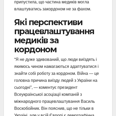
припустила, що частина медиків могла
влаштуватись закордоном не за фахом.
Які перспективи
працевлаштування
медиків за
кордоном
“Я не дуже здивований, що люди виїздять і
якимось чином намагаються адаптуватися і
знайти собі роботу за кордоном. Війна — це
головна причина виїзду людей з України на
сьогодні”, — коментує президент
Всеукраїнської асоціації компаній з
міжнародного працевлаштування Василь
Воскобойник. Він пояснив, що не тільки в
Україні, але у всій Європі є демографічна