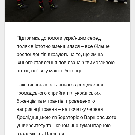
Підтримка допомоги українцям серед
поляків істотно зменшилася – все більше
респондентів вказують на те, що зміна
їхнього ставлення пов’язана з “вимогливою
позицією”, яку мають біженці.
Такі висновки останнього дослідження
громадського сприйняття українських
біженців та мігрантів, проведеного
наприкінці травня – на початку червня
Дослідницькою лабораторією Варшавського
університету та Економічно-гуманітарною
академією у Варшаві