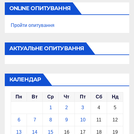
ONLINE ОПИТУВАННЯ
Пройти опитування
АКТУАЛЬНЕ ОПИТУВАННЯ
КАЛЕНДАР
Пн
Вт
Ср
Чт
Пт
Сб
Нд
1
2
3
4
5
6
7
8
9
10
11
12
13
14
15
16
17
18
19