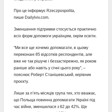
Про це інформує Rzeczpospolita,
пише Dailylviv.com.
Зменшення підтримки стосується практично
всіх форм допомоги українцям, окрім освіти.
“Ми все ще хочемо допомагати, в цьому
переконані 85 відсотків респондентів, але
вже не так рішуче і беззастережно, як роком
раніше або навіть у січні цього року”, –
пояснює Роберт Станішевський, керівник
проєкту.
Лише за п’ять місяців група тих, хто вважає,
що Польща повинна допомагати Україні під
час війни, зменшилася з 62 до 42%. Ще