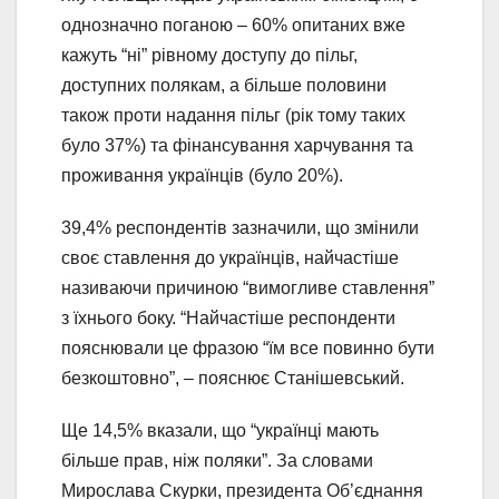
однозначно поганою – 60% опитаних вже
кажуть “ні” рівному доступу до пільг,
доступних полякам, а більше половини
також проти надання пільг (рік тому таких
було 37%) та фінансування харчування та
проживання українців (було 20%).
39,4% респондентів зазначили, що змінили
своє ставлення до українців, найчастіше
називаючи причиною “вимогливе ставлення”
з їхнього боку. “Найчастіше респонденти
пояснювали це фразою “їм все повинно бути
безкоштовно”, – пояснює Станішевський.
Ще 14,5% вказали, що “українці мають
більше прав, ніж поляки”. За словами
Мирослава Скурки, президента Об’єднання