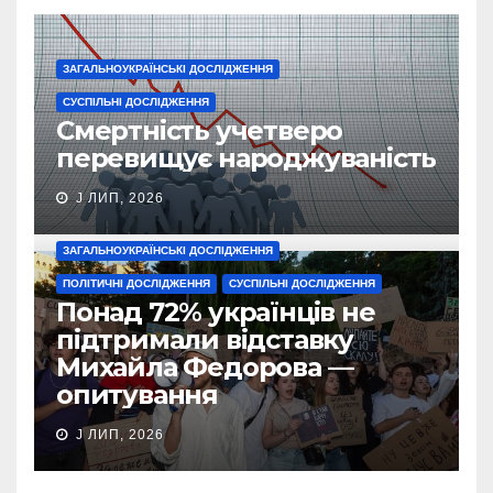
ЗАГАЛЬНОУКРАЇНСЬКІ ДОСЛІДЖЕННЯ
СУСПІЛЬНІ ДОСЛІДЖЕННЯ
Смертність учетверо
перевищує народжуваність
J ЛИП, 2026
ЗАГАЛЬНОУКРАЇНСЬКІ ДОСЛІДЖЕННЯ
ПОЛІТИЧНІ ДОСЛІДЖЕННЯ
СУСПІЛЬНІ ДОСЛІДЖЕННЯ
Понад 72% українців не
підтримали відставку
Михайла Федорова —
опитування
J ЛИП, 2026