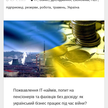
ЧЕР 9, 2023
,
,
,
,
підприємці
резерви
робота
травень
Україна
Пожвавлення ІТ-наймів, попит на
пенсіонерів та фахівців без досвіду: як
український бізнес працює під час війни?