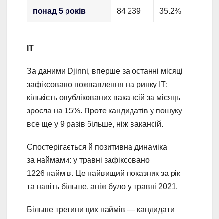
понад 5 років
84 239
35.2%
ІТ
За даними Djinni, вперше за останні місяці
зафіксовано пожвавлення на ринку ІТ:
кількість опублікованих вакансій за місяць
зросла на 15%. Проте кандидатів у пошуку
все ще у 9 разів більше, ніж вакансій.
Спостерігається й позитивна динаміка
за наймами: у травні зафіксовано
1226 наймів. Це найвищий показник за рік
та навіть більше, аніж було у травні 2021.
Більше третини цих наймів — кандидати