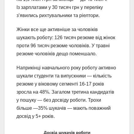
Із зарплатами у 30 тисяч грн у переліку
з’явились рихтувальники та ріелтори.
Жінки все ще активніше за чоловіків
шукають роботу: 126 тисяч резюме від жінок
проти 96 тисяч резюме чоловіків. У травні
резюме чоловіків дещо поменшало.
Наприкінці навчального року роботу активно
шукали студенти та випускники — кількість
резюме у віковому сегменті 16-17 років
зросла на 48%. Загалом третина кандидатів
у пошуку — без досвіду роботи. Трохи
більше —35% шукачів — мають поважний
досвід у 5+ років.