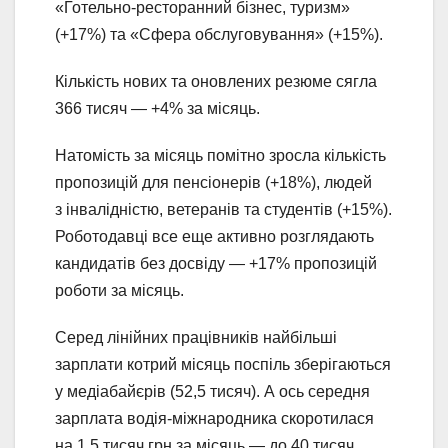
«Готельно-ресторанний бізнес, туризм»
(+17%) та «Сфера обслуговування» (+15%).
Кількість нових та оновлених резюме сягла
366 тисяч — +4% за місяць.
Натомість за місяць помітно зросла кількість
пропозицій для пенсіонерів (+18%), людей
з інвалідністю, ветеранів та студентів (+15%).
Роботодавці все еще активно розглядають
кандидатів без досвіду — +17% пропозицій
роботи за місяць.
Серед лінійних працівників найбільші
зарплати котрий місяць поспіль зберігаються
у медіабайєрів (52,5 тисяч). А ось середня
зарплата водія-міжнародника скоротилася
на 1,5 тисяч грн за місяць — до 40 тисяч.