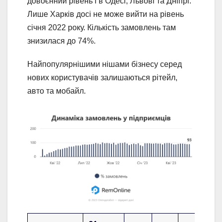
довоєнний рівень і в Одесі, Львові та Дніпрі.
Лише Харків досі не може вийти на рівень
січня 2022 року. Кількість замовлень там
знизилася до 74%.
Найпопулярнішими нішами бізнесу серед
нових користувачів залишаються рітейл,
авто та мобайл.