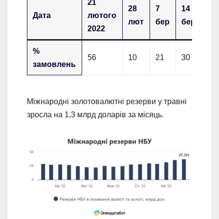
21
28
7
14
21
Дата
лютого
лют
бер
бер
бе
2022
%
56
10
21
30
35
замовлень
Міжнародні золотовалютні резерви у травні
зросла на 1,3 млрд доларів за місяць.