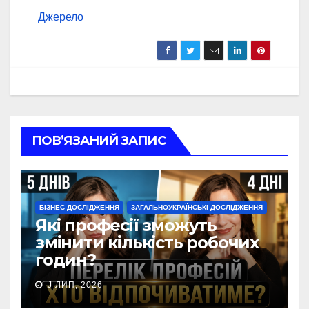
Джерело
ПОВ’ЯЗАНИЙ ЗАПИС
БІЗНЕС ДОСЛІДЖЕННЯ
ЗАГАЛЬНОУКРАЇНСЬКІ ДОСЛІДЖЕННЯ
Які професії зможуть
змінити кількість робочих
годин?
J ЛИП, 2026