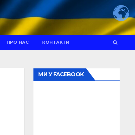
ПРО НАС
КОНТАКТИ
МИ У FACEBOOK