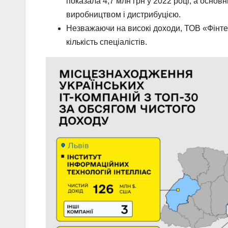
показала 4,7 млн грн у 2022 році, а осно
виробництвом і дистрибуцією.
Незважаючи на високі доходи, ТОВ «Фінтех
кількість спеціалістів.