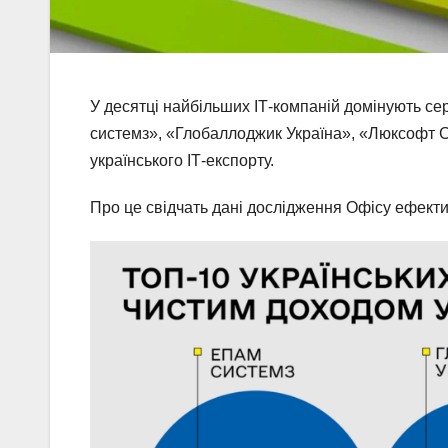
У десятці найбільших ІТ-компаній домінують сер
системз», «Глобаллоджик Україна», «Люксофт 
українського ІТ-експорту.
Про це свідчать дані дослідження Офісу ефек