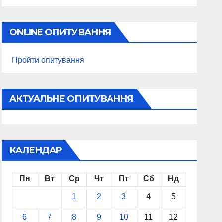
ONLINE ОПИТУВАННЯ
Пройти опитування
АКТУАЛЬНЕ ОПИТУВАННЯ
КАЛЕНДАР
Пн
Вт
Ср
Чт
Пт
Сб
Нд
1
2
3
4
5
6
7
8
9
10
11
12