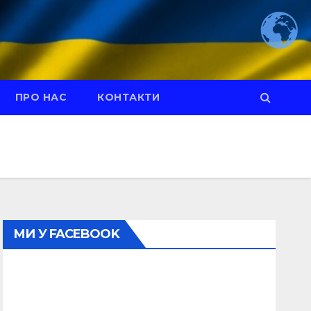
ПРО НАС
КОНТАКТИ
МИ У FACEBOOK