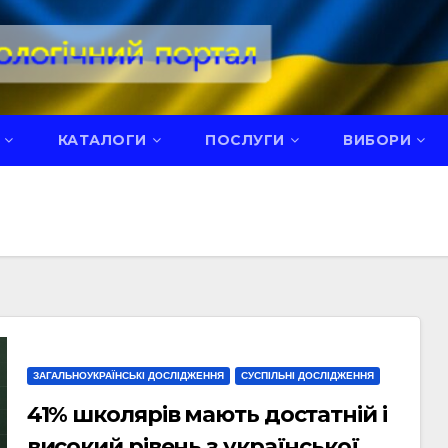
КАТАЛОГИ
ПОСЛУГИ
ВИБОРИ
ЗАГАЛЬНОУКРАЇНСЬКІ ДОСЛІДЖЕННЯ
СУСПІЛЬНІ ДОСЛІДЖЕННЯ
41% школярів мають достатній і
високий рівень з української