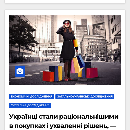
ЕКОНОМІЧНІ ДОСЛІДЖЕННЯ
ЗАГАЛЬНОУКРАЇНСЬКІ ДОСЛІДЖЕННЯ
СУСПІЛЬНІ ДОСЛІДЖЕННЯ
Українці стали раціональнішими
в покупках і ухваленні рішень, —