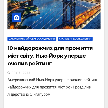
ЗАГАЛЬНОУКРАЇНСЬКІ ДОСЛІДЖЕННЯ
СУСПІЛЬНІ ДОСЛІДЖЕННЯ
10 найдорожчих для прожиття
міст світу. Нью-Йорк уперше
очолив рейтинг
ГРУ 5, 2022
Американський Нью-Йорк уперше очолив рейтинг
найдорожчих для прожиття міст, хоч і розділив
лідерство із Сінгапуром