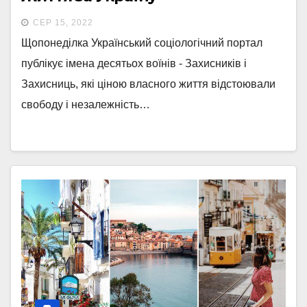
СЕР 15, 2022
Щопонеділка Український соціологічний портал
публікує імена десятьох воїнів - Захисників і
Захисниць, які ціною власного життя відстоювали
свободу і незалежність…