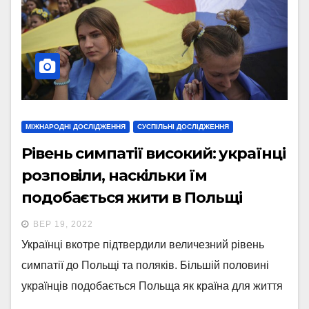
МІЖНАРОДНІ ДОСЛІДЖЕННЯ
СУСПІЛЬНІ ДОСЛІДЖЕННЯ
Рівень симпатії високий: українці
розповіли, наскільки їм
подобається жити в Польщі
ВЕР 19, 2022
Українці вкотре підтвердили величезний рівень
симпатії до Польщі та поляків. Більшій половині
українців подобається Польща як країна для життя