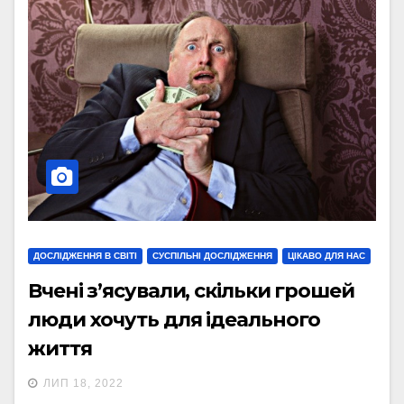
ДОСЛІДЖЕННЯ В СВІТІ
СУСПІЛЬНІ ДОСЛІДЖЕННЯ
ЦІКАВО ДЛЯ НАС
Вчені з’ясували, скільки грошей
люди хочуть для ідеального
життя
ЛИП 18, 2022