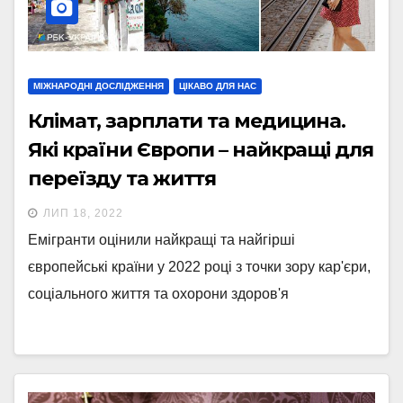
МІЖНАРОДНІ ДОСЛІДЖЕННЯ
ЦІКАВО ДЛЯ НАС
Клімат, зарплати та медицина.
Які країни Європи – найкращі для
переїзду та життя
ЛИП 18, 2022
Емігранти оцінили найкращі та найгірші
європейські країни у 2022 році з точки зору кар'єри,
соціального життя та охорони здоров'я