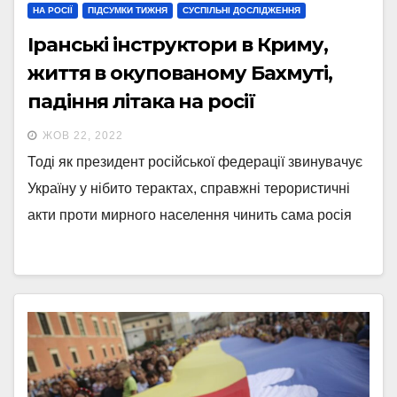
НА РОСІЇ
ПІДСУМКИ ТИЖНЯ
СУСПІЛЬНІ ДОСЛІДЖЕННЯ
Іранські інструктори в Криму,
життя в окупованому Бахмуті,
падіння літака на росії
ЖОВ 22, 2022
Тоді як президент російської федерації звинувачує
Україну у нібито терактах, справжні терористичні
акти проти мирного населення чинить сама росія