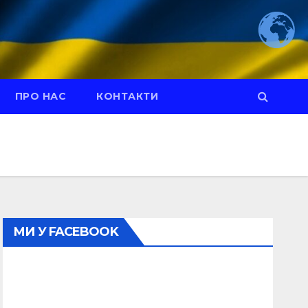
ПРО НАС
КОНТАКТИ
МИ У FACEBOOK