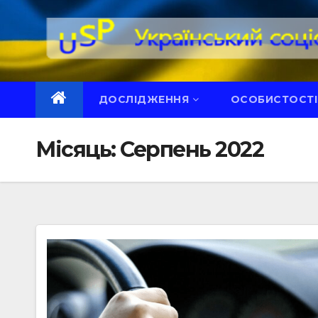
Перейти
до
вмісту
ДОСЛІДЖЕННЯ
ОСОБИСТОСТІ
Місяць:
Серпень 2022