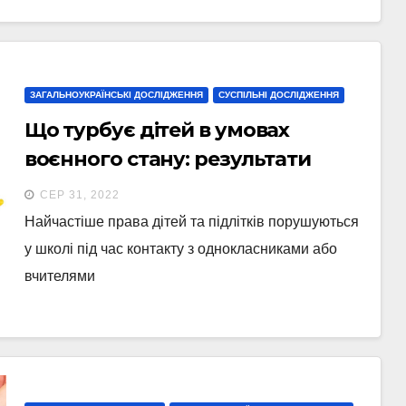
ЗАГАЛЬНОУКРАЇНСЬКІ ДОСЛІДЖЕННЯ
СУСПІЛЬНІ ДОСЛІДЖЕННЯ
Що турбує дітей в умовах
воєнного стану: результати
дослідження
СЕР 31, 2022
Найчастіше права дітей та підлітків порушуються
у школі під час контакту з однокласниками або
вчителями