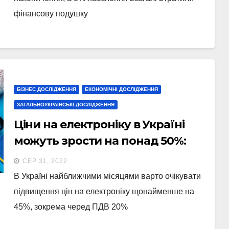
фінансову подушку
БІЗНЕС ДОСЛІДЖЕННЯ
ЕКОНОМІЧНІ ДОСЛІДЖЕННЯ
ЗАГАЛЬНОУКРАЇНСЬКІ ДОСЛІДЖЕННЯ
Ціни на електроніку в Україні
можуть зрости на понад 50%:
коли чекати стрибок
СЕР 31, 2022
В Україні найближчими місяцями варто очікувати
підвищення цін на електроніку щонайменше на
45%, зокрема черед ПДВ 20%