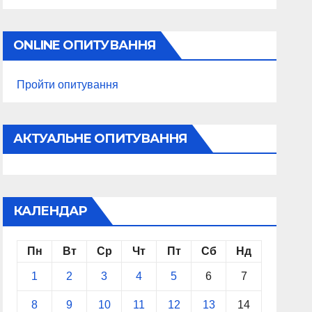
ONLINE ОПИТУВАННЯ
Пройти опитування
АКТУАЛЬНЕ ОПИТУВАННЯ
КАЛЕНДАР
Пн
Вт
Ср
Чт
Пт
Сб
Нд
1
2
3
4
5
6
7
8
9
10
11
12
13
14