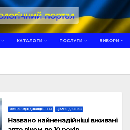
КАТАЛОГИ
ПОСЛУГИ
ВИБОРИ
МІЖНАРОДНІ ДОСЛІДЖЕННЯ
ЦІКАВО ДЛЯ НАС
Названо найненадійніші вживані
авто віком до 10 років