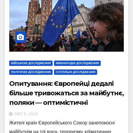
ВІЙСЬКОВІ ДОСЛІДЖЕННЯ
МІЖНАРОДНІ ДОСЛІДЖЕННЯ
ПОЛІТИЧНІ ДОСЛІДЖЕННЯ
СУСПІЛЬНІ ДОСЛІДЖЕННЯ
Опитування: Європейці дедалі
більше тривожаться за майбутнє,
поляки — оптимістичні
ЛЮТ 6, 2026
Жителі країн Європейського Союзу занепокоєні
майбутнім на тлі воєн, тероризму, кліматичних