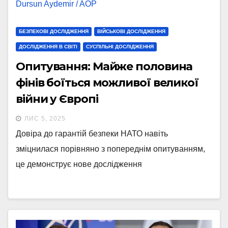
БЕЗПЕКОВІ ДОСЛІДЖЕННЯ
ВІЙСЬКОВІ ДОСЛІДЖЕННЯ
ДОСЛІДЖЕННЯ В СВІТІ
СУСПІЛЬНІ ДОСЛІДЖЕННЯ
Опитування: Майже половина
фінів боїться можливої великої
війни у Європі
ЛИС 5, 2025
Довіра до гарантій безпеки НАТО навіть
зміцнилася порівняно з попереднім опитуванням,
це демонструє нове дослідження