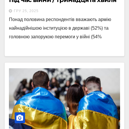
ГРУ 25, 2025
Понад половина респондентів вважають армію
найнадійнішою інституцією в державі (52%) та
головною запорукою перемоги у війні (54%