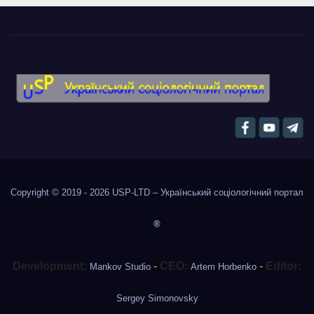
Copyright © 2019 - 2026
USP-LTD – Український соціологічний портал
®
Development:
-
CEO:
-
Editor:
Mankov Studio
Artem Horbenko
Sergey Simonovsky