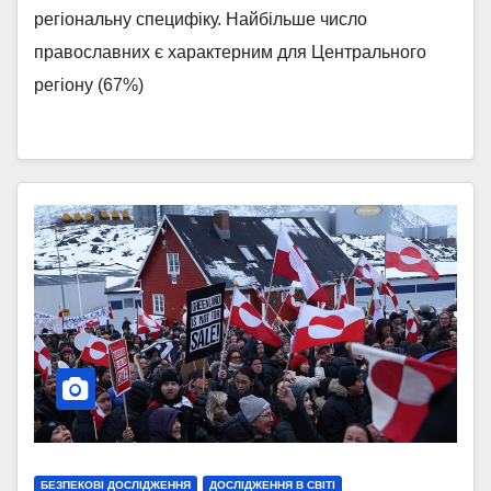
регіональну специфіку. Найбільше число
православних є характерним для Центрального
регіону (67%)
БЕЗПЕКОВІ ДОСЛІДЖЕННЯ
ДОСЛІДЖЕННЯ В СВІТІ