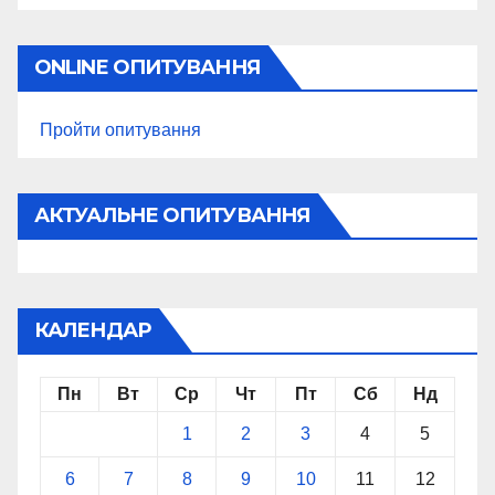
ONLINE ОПИТУВАННЯ
Пройти опитування
АКТУАЛЬНЕ ОПИТУВАННЯ
КАЛЕНДАР
Пн
Вт
Ср
Чт
Пт
Сб
Нд
1
2
3
4
5
6
7
8
9
10
11
12