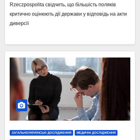
Rzeczpospolita свідчить, що більшість поляків
критично оцінюють дії держави у відповідь на акти
диверсії
ЗАГАЛЬНОУКРАЇНСЬКІ ДОСЛІДЖЕННЯ
МЕДИЧНІ ДОСЛІДЖЕННЯ