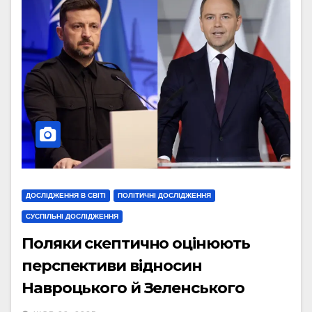
ДОСЛІДЖЕННЯ В СВІТІ
ПОЛІТИЧНІ ДОСЛІДЖЕННЯ
СУСПІЛЬНІ ДОСЛІДЖЕННЯ
Поляки скептично оцінюють
перспективи відносин
Навроцького й Зеленського