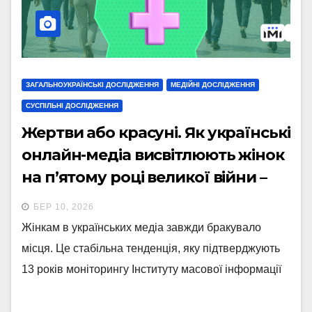
ЗАГАЛЬНОУКРАЇНСЬКІ ДОСЛІДЖЕННЯ
МЕДІЙНІ ДОСЛІДЖЕННЯ
СУСПІЛЬНІ ДОСЛІДЖЕННЯ
Жертви або красуні. Як українські
онлайн-медіа висвітлюють жінок
на п’ятому році великої війни –
дослідження ІМІ
БЕР 10, 2026
Жінкам в українських медіа завжди бракувало
місця. Це стабільна тенденція, яку підтверджують
13 років моніторингу Інституту масової інформації