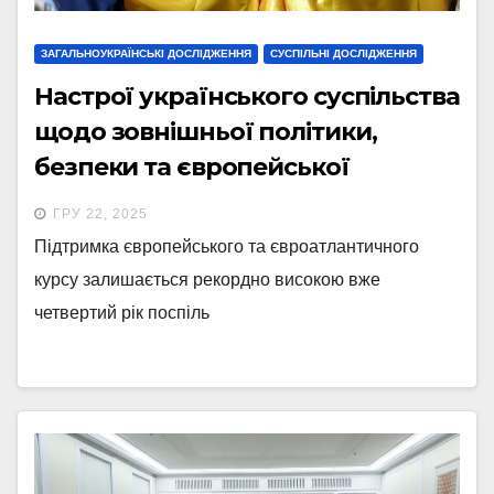
ЗАГАЛЬНОУКРАЇНСЬКІ ДОСЛІДЖЕННЯ
СУСПІЛЬНІ ДОСЛІДЖЕННЯ
Настрої українського суспільства
щодо зовнішньої політики,
безпеки та європейської
інтеграції
ГРУ 22, 2025
Підтримка європейського та євроатлантичного
курсу залишається рекордно високою вже
четвертий рік поспіль