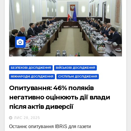
БЕЗПЕКОВІ ДОСЛІДЖЕННЯ
ВІЙСЬКОВІ ДОСЛІДЖЕННЯ
МІЖНАРОДНІ ДОСЛІДЖЕННЯ
СУСПІЛЬНІ ДОСЛІДЖЕННЯ
Опитування: 46% поляків
негативно оцінюють дії влади
після актів диверсії
ЛИС 28, 2025
Останнє опитування IBRiS для газети