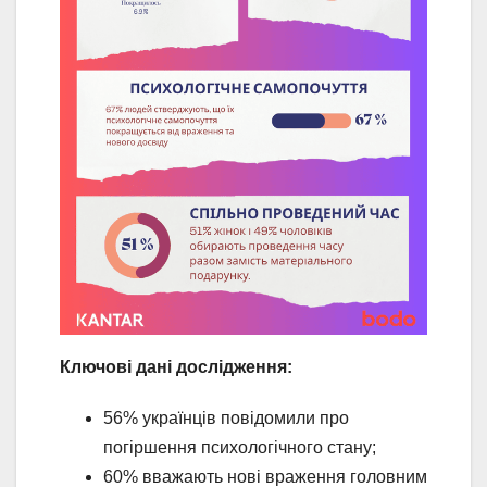
Ключові дані дослідження:
56% українців повідомили про
погіршення психологічного стану;
60% вважають нові враження головним