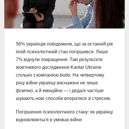
56% українців повідомили, що за останній рік
їхній психологічний стан погіршився. Лише
7% відчули покращення. Такі результати
жовтневого дослідження Kantar Ukraine
спільно з компанією bodo. На четвертому
році війни українці виснажені не лише
фізично, а й емоційно — і дедалі частіше
шукають нові способи впоратися зі стресом.
Погіршення психологічного стану: як українці
відновлюються в умовах війни