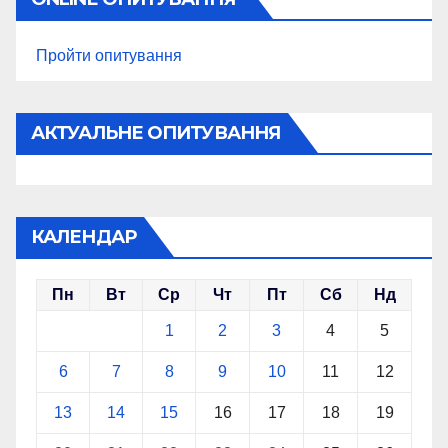
Пройти опитування
АКТУАЛЬНЕ ОПИТУВАННЯ
КАЛЕНДАР
Пн
Вт
Ср
Чт
Пт
Сб
Нд
1
2
3
4
5
6
7
8
9
10
11
12
13
14
15
16
17
18
19