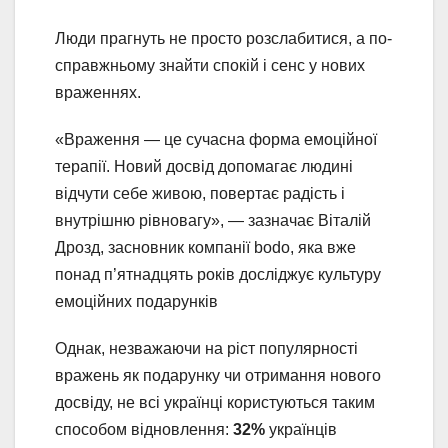
Люди прагнуть не просто розслабитися, а по-
справжньому знайти спокій і сенс у нових
враженнях.
«Враження — це сучасна форма емоційної
терапії. Новий досвід допомагає людині
відчути себе живою, повертає радість і
внутрішню рівновагу», — зазначає Віталій
Дрозд, засновник компанії bodo, яка вже
понад п’ятнадцять років досліджує культуру
емоційних подарунків
Однак, незважаючи на ріст популярності
вражень як подарунку чи отримання нового
досвіду, не всі українці користуються таким
способом відновлення:
32%
українців