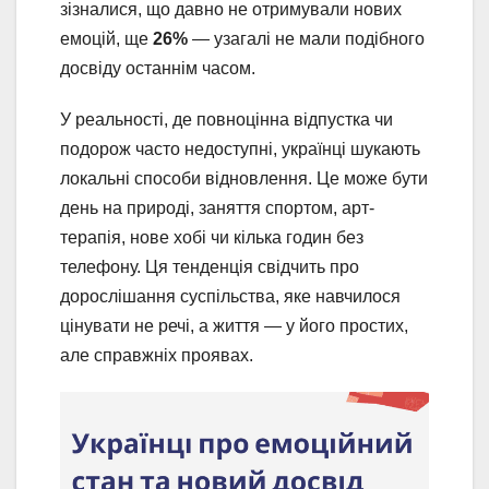
зізналися, що давно не отримували нових
емоцій, ще
26%
— узагалі не мали подібного
досвіду останнім часом.
У реальності, де повноцінна відпустка чи
подорож часто недоступні, українці шукають
локальні способи відновлення. Це може бути
день на природі, заняття спортом, арт-
терапія, нове хобі чи кілька годин без
телефону. Ця тенденція свідчить про
дорослішання суспільства, яке навчилося
цінувати не речі, а життя — у його простих,
але справжніх проявах.