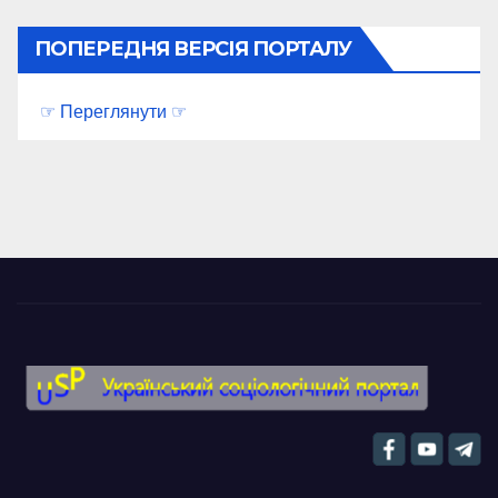
ПОПЕРЕДНЯ ВЕРСІЯ ПОРТАЛУ
☞ Переглянути ☞