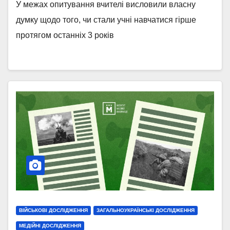
У межах опитування вчителі висловили власну
думку щодо того, чи стали учні навчатися гірше
протягом останніх 3 років
ВІЙСЬКОВІ ДОСЛІДЖЕННЯ
ЗАГАЛЬНОУКРАЇНСЬКІ ДОСЛІДЖЕННЯ
МЕДІЙНІ ДОСЛІДЖЕННЯ