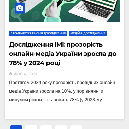
ЗАГАЛЬНОУКРАЇНСЬКІ ДОСЛІДЖЕННЯ
МЕДІЙНІ ДОСЛІДЖЕННЯ
Дослідження ІМІ: прозорість
онлайн-медіа України зросла до
78% у 2024 році
ЖОВ 4, 2024
Протягом 2024 року прозорість провідних онлайн-
медіа України зросла на 10%, у порівнянні з
минулим роком, і становить 78% (у 2023-му…