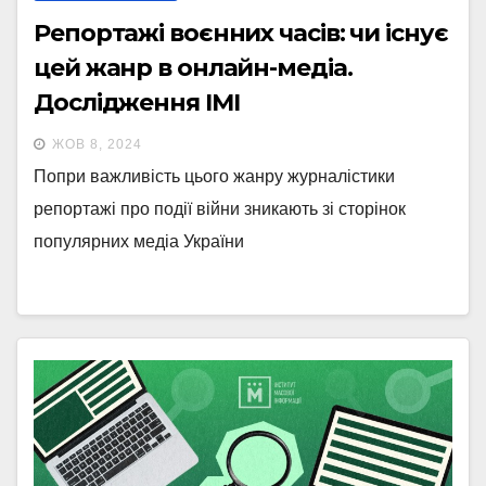
Репортажі воєнних часів: чи існує
цей жанр в онлайн-медіа.
Дослідження ІМІ
ЖОВ 8, 2024
Попри важливість цього жанру журналістики
репортажі про події війни зникають зі сторінок
популярних медіа України