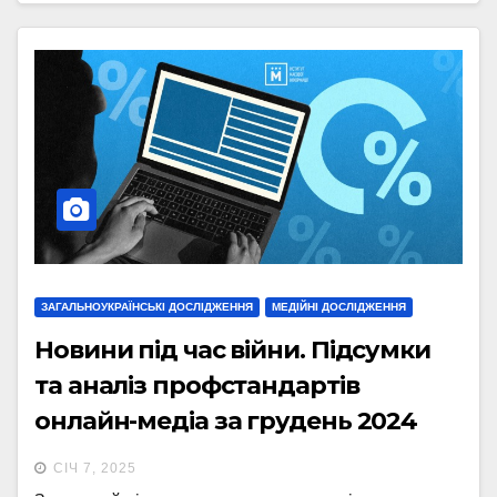
ЗАГАЛЬНОУКРАЇНСЬКІ ДОСЛІДЖЕННЯ
МЕДІЙНІ ДОСЛІДЖЕННЯ
Новини під час війни. Підсумки
та аналіз профстандартів
онлайн-медіа за грудень 2024
року
СІЧ 7, 2025