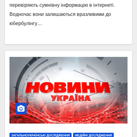
перевіряють сумнівну інформацію в інтернеті.
Водночас вони залишаються вразливими до
кібербулінгу…
ЗАГАЛЬНОУКРАЇНСЬКІ ДОСЛІДЖЕННЯ
МЕДІЙНІ ДОСЛІДЖЕННЯ