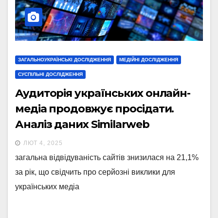
ЗАГАЛЬНОУКРАЇНСЬКІ ДОСЛІДЖЕННЯ
МЕДІЙНІ ДОСЛІДЖЕННЯ
СУСПІЛЬНІ ДОСЛІДЖЕННЯ
Аудиторія українських онлайн-
медіа продовжує просідати.
Аналіз даних Similarweb
ЛЮТ 4, 2025
загальна відвідуваність сайтів знизилася на 21,1%
за рік, що свідчить про серйозні виклики для
українських медіа