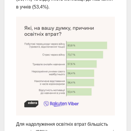
в учнів (53,4%).
Для надолуження освітніх втрат більшість