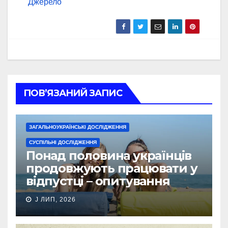
Джерело
ПОВ’ЯЗАНИЙ ЗАПИС
ЗАГАЛЬНОУКРАЇНСЬКІ ДОСЛІДЖЕННЯ
СУСПІЛЬНІ ДОСЛІДЖЕННЯ
Понад половина українців
продовжують працювати у
відпустці – опитування
J ЛИП, 2026