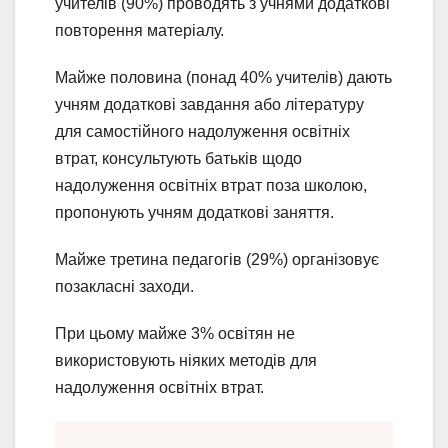
учителів (90%) проводять з учнями додаткові
повторення матеріалу.
Майже половина (понад 40% учителів) дають
учням додаткові завдання або літературу
для самостійного надолуження освітніх
втрат, консультують батьків щодо
надолуження освітніх втрат поза школою,
пропонують учням додаткові заняття.
Майже третина педагогів (29%) організовує
позакласні заходи.
При цьому майже 3% освітян не
використовують ніяких методів для
надолуження освітніх втрат.