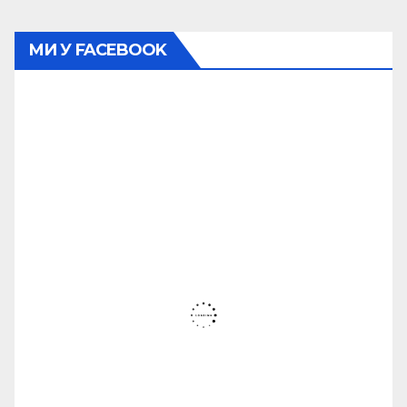
МИ У FACEBOOK