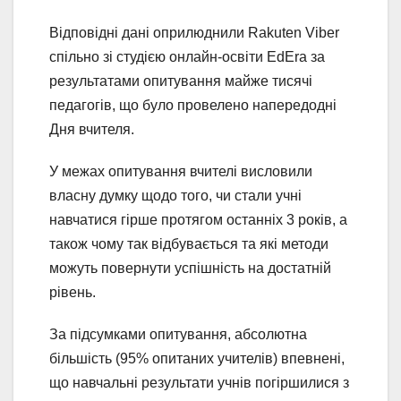
Відповідні дані оприлюднили Rakuten Viber
спільно зі студією онлайн-освіти EdEra за
результатами опитування майже тисячі
педагогів, що було провелено напередодні
Дня вчителя.
У межах опитування вчителі висловили
власну думку щодо того, чи стали учні
навчатися гірше протягом останніх 3 років, а
також чому так відбувається та які методи
можуть повернути успішність на достатній
рівень.
За підсумками опитування, абсолютна
більшість (95% опитаних учителів) впевнені,
що навчальні результати учнів погіршилися з