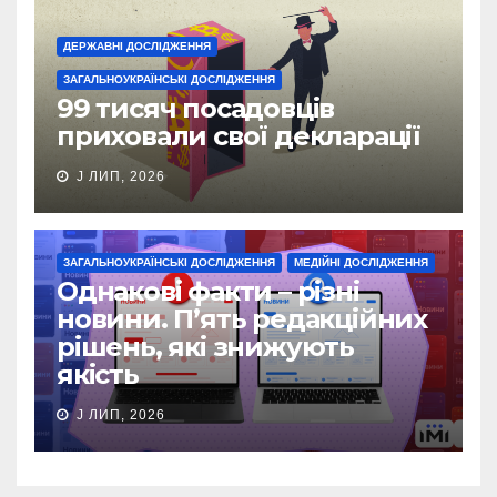
ДЕРЖАВНІ ДОСЛІДЖЕННЯ
ЗАГАЛЬНОУКРАЇНСЬКІ ДОСЛІДЖЕННЯ
99 тисяч посадовців
приховали свої декларації
J ЛИП, 2026
ЗАГАЛЬНОУКРАЇНСЬКІ ДОСЛІДЖЕННЯ
МЕДІЙНІ ДОСЛІДЖЕННЯ
Однакові факти – різні
новини. П’ять редакційних
рішень, які знижують
якість
J ЛИП, 2026