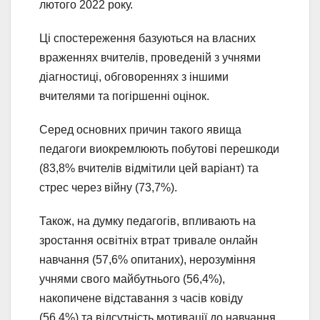
лютого 2022 року.
Ці спостереження базуються на власних
враженнях вчителів, проведеній з учнями
діагностиці, обговореннях з іншими
вчителями та погіршенні оцінок.
Серед основних причин такого явища
педагоги виокремлюють побутові перешкоди
(83,8% вчителів відмітили цей варіант) та
стрес через війну (73,7%).
Також, на думку педагогів, впливають на
зростання освітніх втрат тривале онлайн
навчання (57,6% опитаних), нерозуміння
учнями свого майбутнього (56,4%),
накопичене відставання з часів ковіду
(56,4%) та відсутність мотивації до навчання