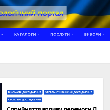
КАТАЛОГИ
ПОСЛУГИ
ВИБОРИ
ВІЙСЬКОВІ ДОСЛІДЖЕННЯ
ЗАГАЛЬНОУКРАЇНСЬКІ ДОСЛІДЖЕННЯ
СУСПІЛЬНІ ДОСЛІДЖЕННЯ
Сприйняття впливу перемоги Д.