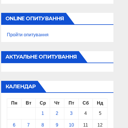
ONLINE ОПИТУВАННЯ
Пройти опитування
АКТУАЛЬНЕ ОПИТУВАННЯ
КАЛЕНДАР
Пн
Вт
Ср
Чт
Пт
Сб
Нд
1
2
3
4
5
6
7
8
9
10
11
12