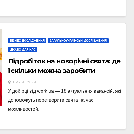
БІЗНЕС ДОСЛІДЖЕННЯ
ЗАГАЛЬНОУКРАЇНСЬКІ ДОСЛІДЖЕННЯ
ЦІКАВО ДЛЯ НАС
Підробіток на новорічні свята: де
і скільки можна заробити
ГРУ 4, 2024
У добірці від work.ua — 18 актуальних вакансій, які
допоможуть перетворити свята на час
можливостей.