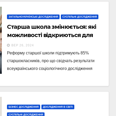
ЗАГАЛЬНОУКРАЇНСЬКІ ДОСЛІДЖЕННЯ
СУСПІЛЬНІ ДОСЛІДЖЕННЯ
Старша школа змінюється: які
можливості відкриються для
учнів
ВЕР 26, 2024
Реформу старшої школи підтримують 85%
старшокласників, про що свідчать результати
всеукраїнського соціологічного дослідження
БІЗНЕС ДОСЛІДЖЕННЯ
ДОСЛІДЖЕННЯ В СВІТІ
СУСПІЛЬНІ ДОСЛІДЖЕННЯ