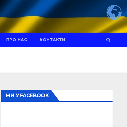
ПРО НАС
КОНТАКТИ
МИ У FACEBOOK