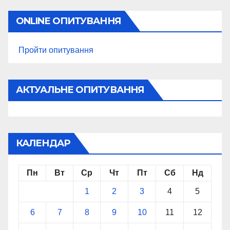
ONLINE ОПИТУВАННЯ
Пройти опитування
АКТУАЛЬНЕ ОПИТУВАННЯ
КАЛЕНДАР
Пн
Вт
Ср
Чт
Пт
Сб
Нд
1
2
3
4
5
6
7
8
9
10
11
12