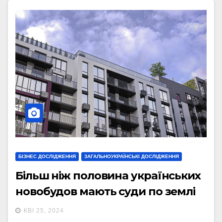
БІЗНЕС ДОСЛІДЖЕННЯ
ЗАГАЛЬНОУКРАЇНСЬКІ ДОСЛІДЖЕННЯ
Більш ніж половина українських
новобудов мають суди по землі
КВІ 25, 2024