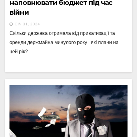
наповнювати бюджет під час
війни
СІЧ 31, 2024
Скільки держава отримала від приватизації та
оренди держмайна минулого року і які плани на
цей рік?