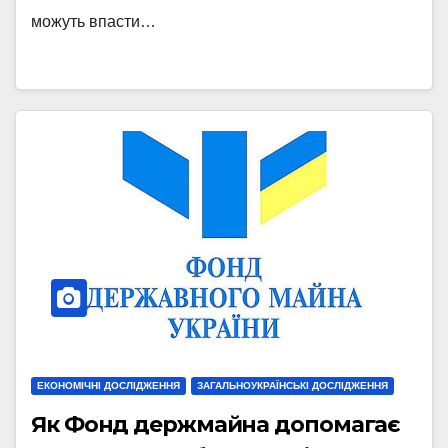
можуть впасти…
ЕКОНОМІЧНІ ДОСЛІДЖЕННЯ
ЗАГАЛЬНОУКРАЇНСЬКІ ДОСЛІДЖЕННЯ
Як Фонд держмайна допомагає