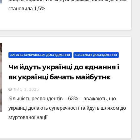
становила 1,5%
ЗАГАЛЬНОУКРАЇНСЬКІ ДОСЛІДЖЕННЯ
СУСПІЛЬНІ ДОСЛІДЖЕННЯ
Чи йдуть українці до єднання і
як українці бачать майбутнє
України
ЛИС 3, 2025
більшість респондентів – 63% – вважають, що
українці долають суперечності та йдуть шляхом до
згуртованої нації