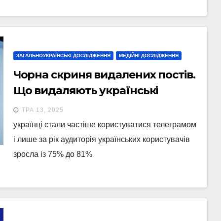
ЗАГАЛЬНОУКРАЇНСЬКІ ДОСЛІДЖЕННЯ
МЕДІЙНІ ДОСЛІДЖЕННЯ
Чорна скриня видалених постів.
Що видаляють українські
телеграм-канали
ТРА 13, 2025
українці стали частіше користуватися телеграмом
і лише за рік аудиторія українських користувачів
зросла із 75% до 81%