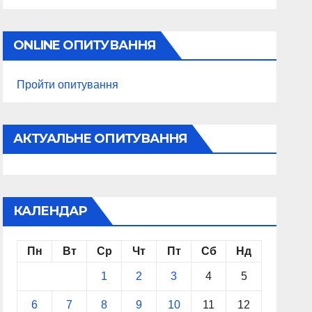
ONLINE ОПИТУВАННЯ
Пройти опитування
АКТУАЛЬНЕ ОПИТУВАННЯ
КАЛЕНДАР
Пн
Вт
Ср
Чт
Пт
Сб
Нд
1
2
3
4
5
6
7
8
9
10
11
12