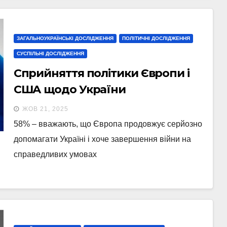
ЗАГАЛЬНОУКРАЇНСЬКІ ДОСЛІДЖЕННЯ
ПОЛІТИЧНІ ДОСЛІДЖЕННЯ
СУСПІЛЬНІ ДОСЛІДЖЕННЯ
Сприйняття політики Європи і
США щодо України
ЖОВ 21, 2025
58% – вважають, що Європа продовжує серйозно
допомагати Україні і хоче завершення війни на
справедливих умовах