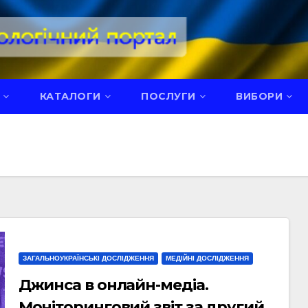
КАТАЛОГИ
ПОСЛУГИ
ВИБОРИ
ЗАГАЛЬНОУКРАЇНСЬКІ ДОСЛІДЖЕННЯ
МЕДІЙНІ ДОСЛІДЖЕННЯ
Джинса в онлайн-медіа.
Моніторинговий звіт за другий