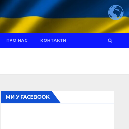
ПРО НАС
КОНТАКТИ
МИ У FACEBOOK