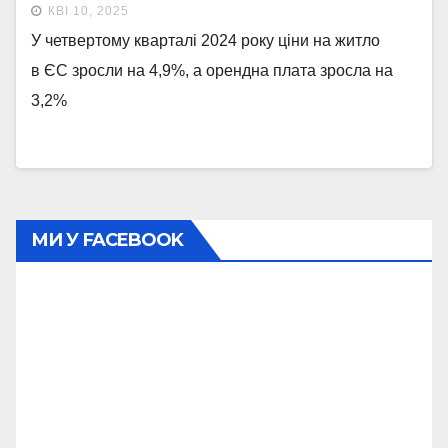
КВІ 10, 2025
У четвертому кварталі 2024 року ціни на житло
в ЄС зросли на 4,9%, а орендна плата зросла на
3,2%
МИ У FACEBOOK