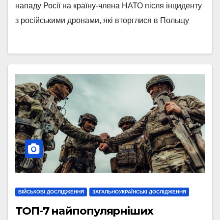
нападу Росії на країну-члена НАТО після інциденту
з російськими дронами, які вторглися в Польщу
ВІЙСЬКОВІ ДОСЛІДЖЕННЯ
ЗАГАЛЬНОУКРАЇНСЬКІ ДОСЛІДЖЕННЯ
ТОП-7 найпопулярніших