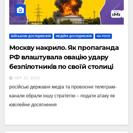
ВІЙСЬКОВІ ДОСЛІДЖЕННЯ
МЕДІЙНІ ДОСЛІДЖЕННЯ
НА РОСІЇ
Москву накрило. Як пропаганда
РФ влаштувала овацію удару
безпілотників по своїй столиці
ЧЕР 22, 2026
російські державні медіа та провоєнні телеграм-
канали обрали іншу стратегію – подати атаку як
ювілейне досягнення