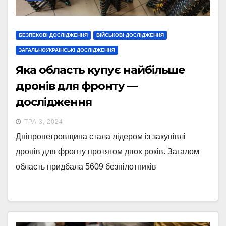
БЕЗПЕКОВІ ДОСЛІДЖЕННЯ
ВІЙСЬКОВІ ДОСЛІДЖЕННЯ
ЗАГАЛЬНОУКРАЇНСЬКІ ДОСЛІДЖЕННЯ
Яка область купує найбільше
дронів для фронту —
дослідження
ТРА 3, 2024
Дніпропетровщина стала лідером із закупівлі
дронів для фронту протягом двох років. Загалом
область придбала 5609 безпілотників