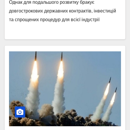
Однак для подальшого розвитку бракує
довгострокових державних контрактів, інвестицій
та спрощених процедур для всієї індустрії