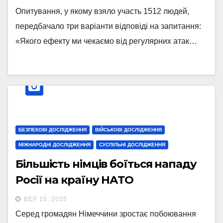
Опитування, у якому взяло участь 1512 людей,
передбачало три варіанти відповіді на запитання:
«Якого ефекту ми чекаємо від регулярних атак…
БЕЗПЕКОВІ ДОСЛІДЖЕННЯ
ВІЙСЬКОВІ ДОСЛІДЖЕННЯ
МІЖНАРОДНІ ДОСЛІДЖЕННЯ
СУСПІЛЬНІ ДОСЛІДЖЕННЯ
Більшість німців боїться нападу
Росії на країну НАТО
ВЕР 15, 2025
Серед громадян Німеччини зростає побоювання