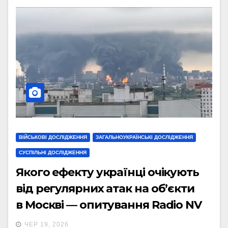
ВІЙСЬКОВІ ДОСЛІДЖЕННЯ
ЗАГАЛЬНОУКРАЇНСЬКІ ДОСЛІДЖЕННЯ
СУСПІЛЬНІ ДОСЛІДЖЕННЯ
Якого ефекту українці очікують
від регулярних атак на об’єкти
в Москві — опитування Radio NV
ЧЕР 19, 2026