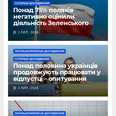
СУСПІЛЬНІ ДОСЛІДЖЕННЯ
Понад 75% поляків
негативно оцінили
діяльність Зеленського
J ЛИП, 2026
ЗАГАЛЬНОУКРАЇНСЬКІ ДОСЛІДЖЕННЯ
СУСПІЛЬНІ ДОСЛІДЖЕННЯ
Понад половина українців
продовжують працювати у
відпустці – опитування
J ЛИП, 2026
ЗАГАЛЬНОУКРАЇНСЬКІ ДОСЛІДЖЕННЯ