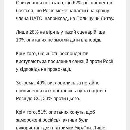
Опитування показало, що 62% респондентів
бояться, що Росія може напасти і на країну-
члена НАТО, наприклад, на Польщу чи Литву.
Лише 28% не вірять у такий сценарій, ще
10% опитаних не змогли дати відповідь.
Крім того, більшість респондентів
виступають за посилення санкцій проти Росії
у відповідь на провокації.
Зокрема, 49% висловились за негайне
припинення всіх поставок газу та нафти з
Росії до ЄС, 33% проти цього.
Крім того, 51% опитаних хочуть, щоб
заморожені російські активи були
використані для підтримки України. Лише