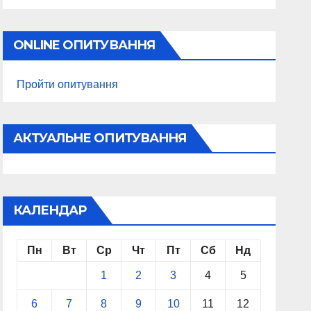
ONLINE ОПИТУВАННЯ
Пройти опитування
АКТУАЛЬНЕ ОПИТУВАННЯ
КАЛЕНДАР
Пн
Вт
Ср
Чт
Пт
Сб
Нд
1
2
3
4
5
6
7
8
9
10
11
12