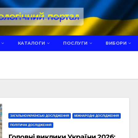
КАТАЛОГИ
ПОСЛУГИ
ВИБОРИ
ЗАГАЛЬНОУКРАЇНСЬКІ ДОСЛІДЖЕННЯ
МІЖНАРОДНІ ДОСЛІДЖЕННЯ
ПОЛІТИЧНІ ДОСЛІДЖЕННЯ
Головні виклики України 2026: