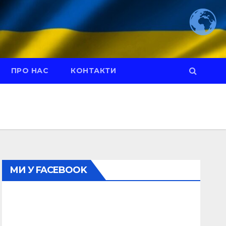
ПРО НАС
КОНТАКТИ
МИ У FACEBOOK