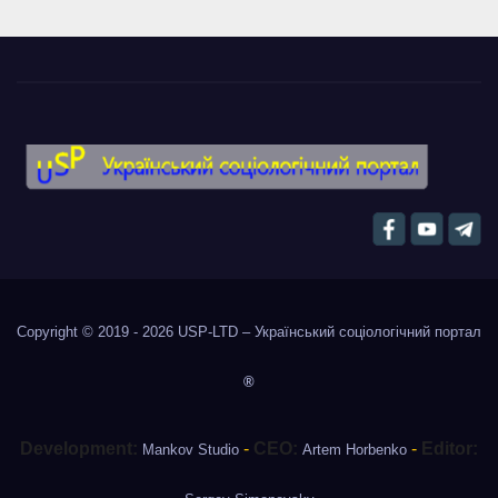
Copyright © 2019 - 2026
USP-LTD – Український соціологічний портал
®
Development:
-
CEO:
-
Editor:
Mankov Studio
Artem Horbenko