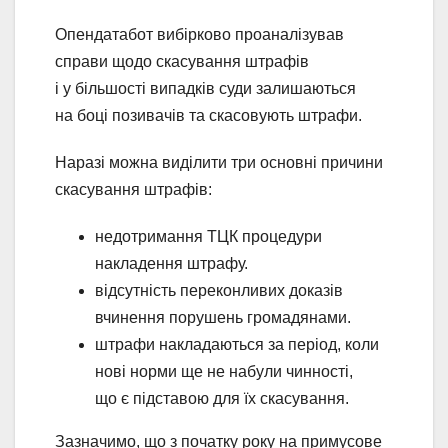
Опендатабот вибірково проаналізував
справи щодо скасування штрафів
і у більшості випадків суди залишаються
на боці позивачів та скасовують штрафи.
Наразі можна виділити три основні причини
скасування штрафів:
недотримання ТЦК процедури
накладення штрафу.
відсутність переконливих доказів
вчинення порушень громадянами.
штрафи накладаються за період, коли
нові норми ще не набули чинності,
що є підставою для їх скасування.
Зазначимо, що з початку року на примусове