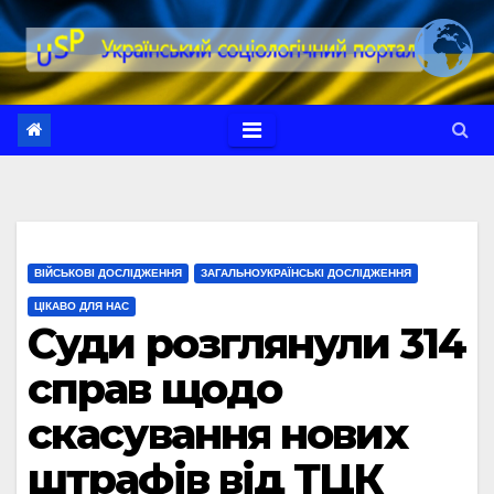
Перейти
до
вмісту
ВІЙСЬКОВІ ДОСЛІДЖЕННЯ
ЗАГАЛЬНОУКРАЇНСЬКІ ДОСЛІДЖЕННЯ
ЦІКАВО ДЛЯ НАС
Суди розглянули 314
справ щодо
скасування нових
штрафів від ТЦК