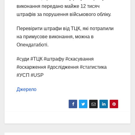
виконання передано майже 12 тисяч
штрафів за порушення військового обліку.
Перевірити штрафи від ТЦК, які потрапили
на примусове виконання, можна в
Опендатаботі.
#суди #ТЦК #штрафу #скасування
#оскарження #дослідження #статистика
#УСП #USP
Джерело