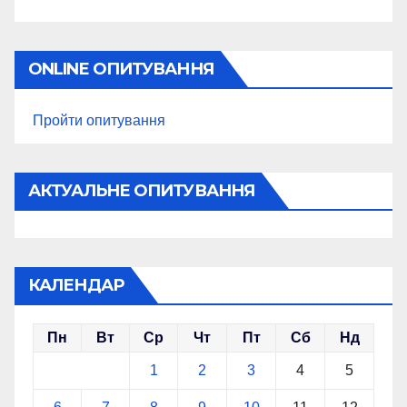
ONLINE ОПИТУВАННЯ
Пройти опитування
АКТУАЛЬНЕ ОПИТУВАННЯ
КАЛЕНДАР
Пн
Вт
Ср
Чт
Пт
Сб
Нд
1
2
3
4
5