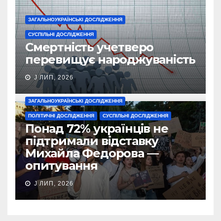
ЗАГАЛЬНОУКРАЇНСЬКІ ДОСЛІДЖЕННЯ
СУСПІЛЬНІ ДОСЛІДЖЕННЯ
Смертність учетверо
перевищує народжуваність
J ЛИП, 2026
ЗАГАЛЬНОУКРАЇНСЬКІ ДОСЛІДЖЕННЯ
ПОЛІТИЧНІ ДОСЛІДЖЕННЯ
СУСПІЛЬНІ ДОСЛІДЖЕННЯ
Понад 72% українців не
підтримали відставку
Михайла Федорова —
опитування
J ЛИП, 2026