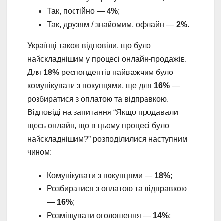
Так, постійно —
4%
;
Так, друзям / знайомим, офлайн —
2%
.
Українці також відповіли, що було
найскладнішим у процесі онлайн-продажів.
Для
18%
респондентів найважчим було
комунікувати з покупцями, ще для
16%
—
розбиратися з оплатою та відправкою.
Відповіді на запитання “Якщо продавали
щось онлайн, що в цьому процесі було
найскладнішим?” розподілилися наступним
чином:
Комунікувати з покупцями —
18%
;
Розбиратися з оплатою та відправкою
—
16%
;
Розміщувати оголошення —
14%
;