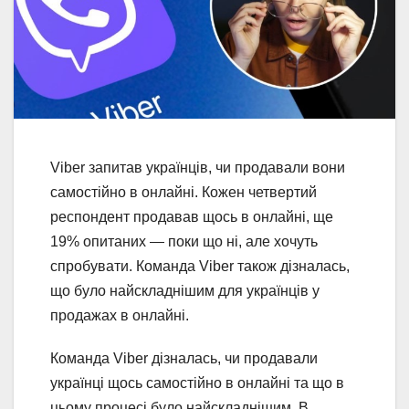
Viber запитав українців, чи продавали вони
самостійно в онлайні. Кожен четвертий
респондент продавав щось в онлайні, ще
19% опитаних — поки що ні, але хочуть
спробувати. Команда Viber також дізналась,
що було найскладнішим для українців у
продажах в онлайні.
Команда Viber дізналась, чи продавали
українці щось самостійно в онлайні та що в
цьому процесі було найскладнішим. В