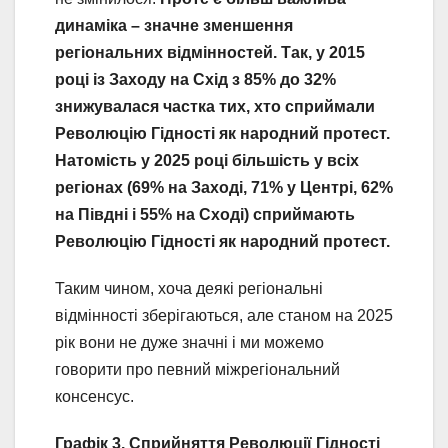
динаміка – значне зменшення
регіональних відмінностей. Так, у 2015
році із Заходу на Схід з 85% до 32%
знижувалася частка тих, хто сприймали
Революцію Гідності як народний протест.
Натомість у 2025 році більшість у всіх
регіонах (69% на Заході, 71% у Центрі, 62%
на Півдні і 55% на Сході) сприймають
Революцію Гідності як народний протест.
Таким чином, хоча деякі регіональні
відмінності зберігаються, але станом на 2025
рік вони не дуже значні і ми можемо
говорити про певний міжрегіональний
консенсус.
Графік 3. Сприйняття Революції Гідності