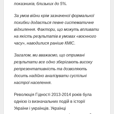
показників, близьких до 5%.
За умов війни крім зазначеної формальної
похибки додається певне систематичне
відхилення. Фактори, що можуть впливати
на якість результатів в умовах «воєнного
часу», наводилися раніше КМІС.
Загалом, ми вважаємо, що отримані
результати все одно зберігають високу
репрезентативність та дозволяють
досить надійно аналізувати суспільні
настрої населення.
Революція Гідності 2013-2014 років була
однією із визначальних подій в історії
України і українців. Українці