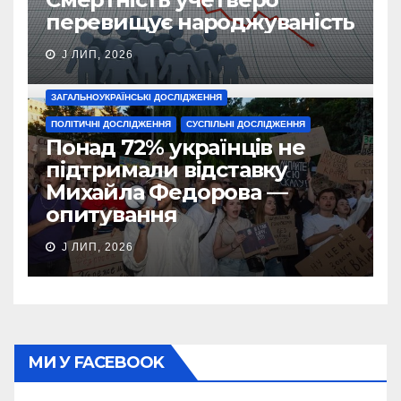
перевищує народжуваність
J ЛИП, 2026
ЗАГАЛЬНОУКРАЇНСЬКІ ДОСЛІДЖЕННЯ
ПОЛІТИЧНІ ДОСЛІДЖЕННЯ
СУСПІЛЬНІ ДОСЛІДЖЕННЯ
Понад 72% українців не
підтримали відставку
Михайла Федорова —
опитування
J ЛИП, 2026
МИ У FACEBOOK