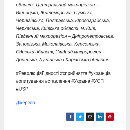
області; Центральний макрорегіон –
Вінницька, Житомирська, Сумська,
Чернігівська, Полтавська, Кіровоградська,
Черкаська, Київська області, м. Київ,
Південний макрорегіон – Дніпропетровська,
Запорізька, Миколаївська, Херсонська,
Одеська області, Східний макрорегіон –
Донецька, Луганська і Харківська області.
#РеволюціяГідності #сприйняття #українців
#опитування #ставлення #Україна #УСП
#USP
Джерело