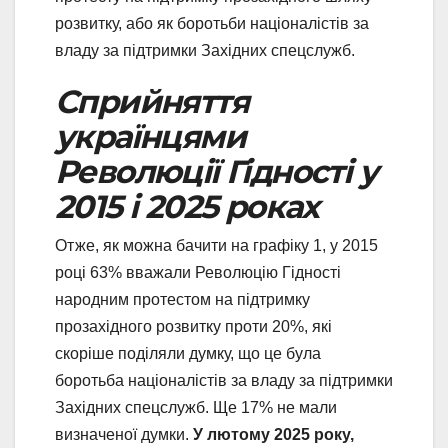
розвитку, або як боротьби націоналістів за
владу за підтримки Західних спецслужб.
Сприйняття
українцями
Революції Гідності у
2015 і 2025 роках
Отже, як можна бачити на графіку 1, у 2015
році 63% вважали Революцію Гідності
народним протестом на підтримку
прозахідного розвитку проти 20%, які
скоріше поділяли думку, що це була
боротьба націоналістів за владу за підтримки
Західних спецслужб. Ще 17% не мали
визначеної думки.
У лютому 2025 року,