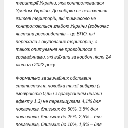
території України, яка контролювалася
Урядом України. До вибірки не включалися
жителі територій, які тимчасово не
контролюються владою України (водночас
частина респондентів – це ВПО, які
переїхали з окупованих територій), а
також опитування не проводилося з
громадянами, які виїхали за кордон після 24
лютого 2022 року.
Формально за звичайних обставин
статистична похибка такої вибірки (з
імовірністю 0,95 і з врахуванням дизайн-
ефекту 1,3) не перевищувала 4,1% для
показників, близьких до 50%, 3,5% для
показників, близьких до 25%, 2,5% – для
показників, близьких до 10%, 1,8% – для