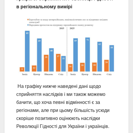
в регіональному вимірі
На графіку нижче наведені дані щодо
сприйняття наслідків і ми також можемо
бачити, що хоча певні відмінності є за
регіонами, але при цьому більшість усюди
скоріше позитивно оцінюють наслідки
Революції Гідності для України і українців.