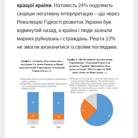
кращої країни.
Натомість 24% поділяють
скоріше негативну інтерпретацію – що через
Революцію Гідності розвиток України був
відкинутий назад, а країна і люди зазнали
марних руйнувань і страждань. Решта 13%
не змогли визначитися із своїми поглядами.