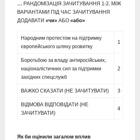
…
РАНДОМІЗАЦІЯ ЗАЧИТУВАННЯ 1-2. МІЖ
ВАРІАНТАМИ ПІД ЧАС ЗАЧИТУВАННЯ
ДОДАВАТИ
«чи»
АБО
«або»
Народним протестом на підтримку
1
європейського шляху розвитку
Боротьбою за владу антиросійських,
націоналістичних сил за підтримки
2
західних спецслужб
ВАЖКО СКАЗАТИ (НЕ ЗАЧИТУВАТИ)
3
ВІДМОВА ВІДПОВІДАТИ (НЕ
4
ЗАЧИТУВАТИ)
Як би оцінили загалом вплив