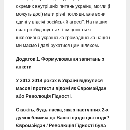
окремих внутрішніх питань українці могли (і
можуть досі) мати різні погляди, але вони
єдині у відсічі російській агресії. На наших
очах розбудовується і зміцнюється
інклюзивна українська громадянська нація і
ми маємо і далі рухатися цим шляхом.
Додаток 1. Формулювання запитань з
анкети
У 2013-2014 роках в Україні відбулися
масові протести відомі як Євромайдан
або Революція Гідності.
Скажіть, будь ласка, яка з наступних 2-х
думок ближча до Вашої щодо цієї події?
Євромайдан / Революція Гідності була