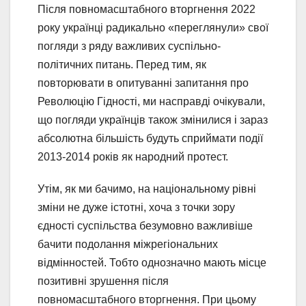
Після повномасштабного вторгнення 2022
року українці радикально «переглянули» свої
погляди з ряду важливих суспільно-
політичних питань. Перед тим, як
повторювати в опитуванні запитання про
Революцію Гідності, ми насправді очікували,
що погляди українців також змінилися і зараз
абсолютна більшість будуть сприймати події
2013-2014 років як народний протест.
Утім, як ми бачимо, на національному рівні
зміни не дуже істотні, хоча з точки зору
єдності суспільства безумовно важливіше
бачити подолання міжрегіональних
відмінностей. Тобто однозначно мають місце
позитивні зрушення після
повномасштабного вторгнення. При цьому