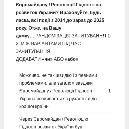
Євромайдану / Революції Гідності на
розвиток України? Враховуйте, будь
ласка, всі події з 2014 до зараз до 2025
року. Отже, на Вашу
думку…
РАНДОМІЗАЦІЯ ЗАЧИТУВАННЯ 1-
2. МІЖ ВАРІАНТАМИ ПІД ЧАС
ЗАЧИТУВАННЯ
ДОДАВАТИ
«чи»
АБО
«або»
Можливо, не так швидко і з певними
проблемами, але загалом завдяки
Євромайдану / Революції Гідності
1
Україна розвивається і рухається до
кращої країни
Через Євромайдан / Революцію
Гідності розвиток України був