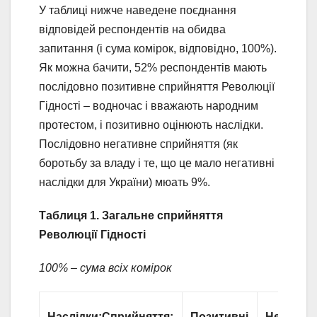
У таблиці нижче наведене поєднання
відповідей респондентів на обидва
запитання (і сума комірок, відповідно, 100%).
Як можна бачити, 52% респондентів мають
послідовно позитивне сприйняття Революції
Гідності – водночас і вважають народним
протестом, і позитивно оцінюють наслідки.
Послідовно негативне сприйняття (як
боротьбу за владу і те, що це мало негативні
наслідки для України) мюать 9%.
Таблиця 1. Загальне сприйняття
Революції Гідності
100% – сума всіх комірок
Наслідки:
Сприйняття:
Позитивні
Негативн