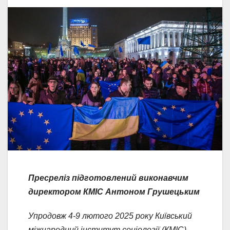
Пресреліз підготовлений виконавчим
директором КМІС Антоном Грушецьким
Упродовж 4-9 лютого 2025 року Київський
міжнародний інститут соціології (КМІС)