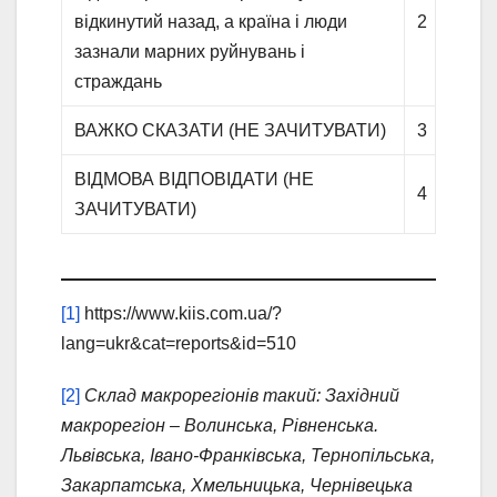
відкинутий назад, а країна і люди
2
зазнали марних руйнувань і
страждань
ВАЖКО СКАЗАТИ (НЕ ЗАЧИТУВАТИ)
3
ВІДМОВА ВІДПОВІДАТИ (НЕ
4
ЗАЧИТУВАТИ)
[1]
https://www.kiis.com.ua/?
lang=ukr&cat=reports&id=510
[2]
Склад макрорегіонів такий: Західний
макрорегіон – Волинська, Рівненська.
Львівська, Івано-Франківська, Тернопільська,
Закарпатська, Хмельницька, Чернівецька