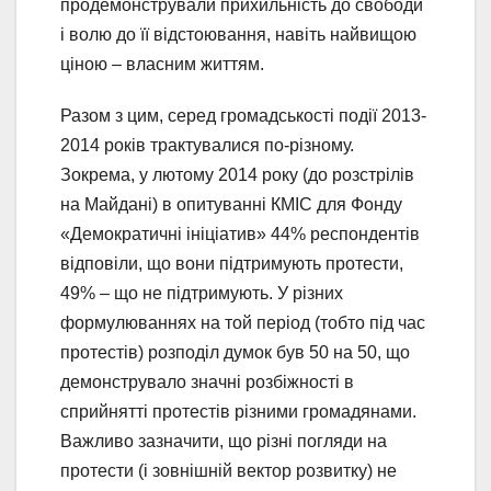
продемонстрували прихильність до свободи
і волю до її відстоювання, навіть найвищою
ціною – власним життям.
Разом з цим, серед громадськості події 2013-
2014 років трактувалися по-різному.
Зокрема, у лютому 2014 року (до розстрілів
на Майдані) в опитуванні КМІС для Фонду
«Демократичні ініціатив» 44% респондентів
відповіли, що вони підтримують протести,
49% – що не підтримують. У різних
формулюваннях на той період (тобто під час
протестів) розподіл думок був 50 на 50, що
демонструвало значні розбіжності в
сприйнятті протестів різними громадянами.
Важливо зазначити, що різні погляди на
протести (і зовнішній вектор розвитку) не