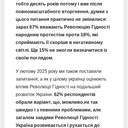
тобто десять років потому і вже після
повномасштабного вторгнення, думки з
цього питання практично не змінилися:
зараз 67% вважають Революцію Гідності
народним протестом проти 18%, які
сприймають її скоріше в негативному
світлі. Ще 15% не змогли визначитися із
своїм поглядом.
У лютому 2025 року ми також поставили
запитання, а як у цілому українці оцінюють
вплив Революції Гідності на подальший
розвиток України.
62% респондентів
обрали варіант, що, можливо,
не так
швидко і з певними проблемами, але
загалом завдяки Революції Гідності
Україна розвивається і рухається до