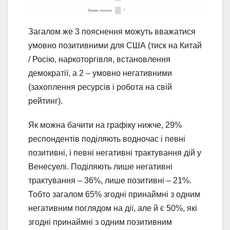
Загалом же 3 пояснення можуть вважатися
умовно позитивними для США (тиск на Китай
/ Росію, наркоторгівля, встановлення
демократії, а 2 – умовно негативними
(захоплення ресурсів і робота на свій
рейтинг).
Як можна бачити на графіку нижче, 29%
респондентів поділяють водночас і певні
позитивні, і певні негативні трактування дій у
Венесуелі. Поділяють лише негативні
трактування – 36%, лише позитивні – 21%.
Тобто загалом 65% згодні принаймні з одним
негативним поглядом на дії, але й є 50%, які
згодні принаймні з одним позитивним