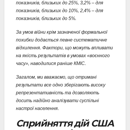
показників, близьких до 25%, 3,2% – для
показників, близьких до 10%, 2,4% – для
показників, близьких до 5%.
За умов війни крім зазначеної формальної
похибки додається певне систематичне
відхилення. Фактори, що можуть впливати
на якість результатів в умовах «воєнного
часу», наводилися раніше КМІС.
Загалом, ми вважаємо, що отримані
результати все одно зберігають високу
репрезентативність та дозволяють
досить надійно аналізувати суспільні
настрої населення.
Сприйняття дій США