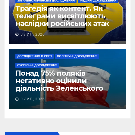
ЗАГАЛЬНОУКРАЇНСЬКІ ДОСЛІДЖЕННЯ
МЕДІЙНІ ДОСЛІДЖЕННЯ
Трагедія як контент. Як
телеграми висвітлюють
наслідки російських атак
J ЛИП, 2026
ДОСЛІДЖЕННЯ В СВІТІ
ПОЛІТИЧНІ ДОСЛІДЖЕННЯ
СУСПІЛЬНІ ДОСЛІДЖЕННЯ
Понад 75% поляків
негативно оцінили
діяльність Зеленського
J ЛИП, 2026