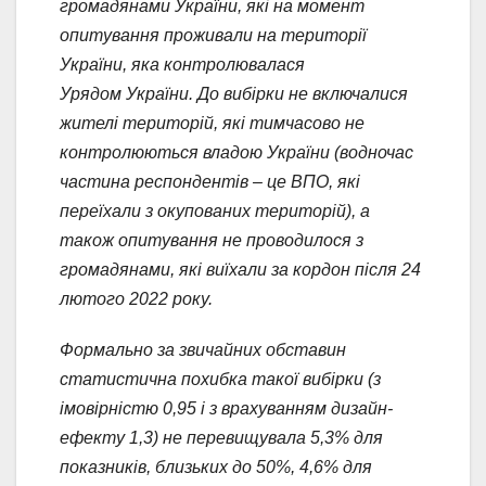
громадянами України, які на момент
опитування проживали на території
України, яка контролювалася
Урядом України. До вибірки не включалися
жителі територій, які тимчасово не
контролюються владою України (водночас
частина респондентів – це ВПО, які
переїхали з окупованих територій), а
також опитування не проводилося з
громадянами, які виїхали за кордон після 24
лютого 2022 року.
Формально за звичайних обставин
статистична похибка такої вибірки (з
імовірністю 0,95 і з врахуванням дизайн-
ефекту 1,3) не перевищувала 5,3% для
показників, близьких до 50%, 4,6% для