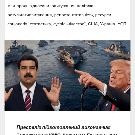
,
,
,
міжнароднівідносини
опитування
політика
,
,
,
результатиопитування
репрезентативність
ресурси
,
,
,
,
,
соціологія
статистика
суспільнінастрої
США
Україна
УСП
Пресреліз підготовлений виконавчим