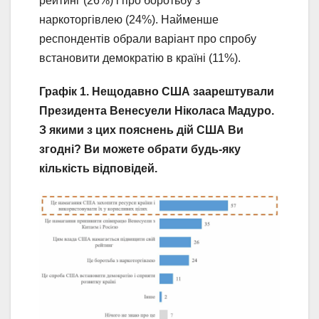
рейтинг (26%) і про боротьбу з
наркоторгівлею (24%). Найменше
респондентів обрали варіант про спробу
встановити демократію в країні (11%).
Графік 1. Нещодавно США заарештували
Президента Венесуели Ніколаса Мадуро.
З якими з цих пояснень дій США Ви
згодні? Ви можете обрати будь-яку
кількість відповідей.