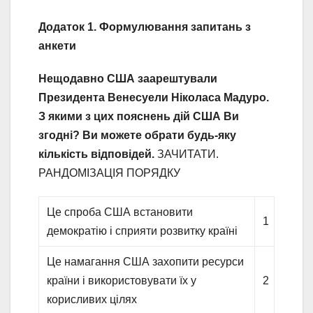
Додаток 1. Формулювання запитань з
анкети
Нещодавно США заарештували
Президента Венесуели Ніколаса Мадуро.
З якими з цих пояснень дій США Ви
згодні? Ви можете обрати будь-яку
кількість відповідей.
ЗАЧИТАТИ.
РАНДОМІЗАЦІЯ ПОРЯДКУ
Це спроба США встановити
1
демократію і сприяти розвитку країні
Це намагання США захопити ресурси
країни і використовувати їх у
2
корисливих цілях