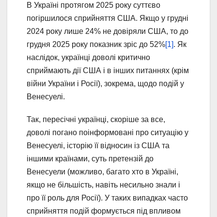
В Україні протягом 2025 року суттєво
погіршилося сприйняття США. Якщо у грудні
2024 року лише 24% не довіряли США, то до
грудня 2025 року показник зріс до 52%
[1]
. Як
наслідок, українці доволі критично
сприймають дії США і в інших питаннях (крім
війни України і Росії), зокрема, щодо подій у
Венесуелі.
Так, пересічні українці, скоріше за все,
доволі погано поінформовані про ситуацію у
Венесуелі, історію її відносин із США та
іншими країнами, суть претензій до
Венесуели (можливо, багато хто в Україні,
якщо не більшість, навіть несильно знали і
про її роль для Росії). У таких випадках часто
сприйняття подій формується під впливом