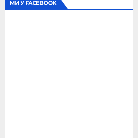
МИ У FACEBOOK