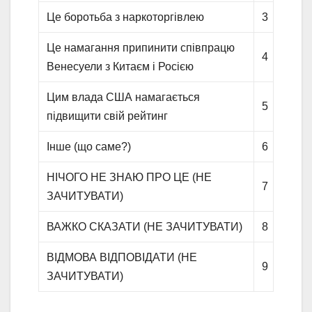
Це боротьба з наркоторгівлею
3
Це намагання припинити співпрацю
4
Венесуели з Китаєм і Росією
Цим влада США намагається
5
підвищити свій рейтинг
Інше (що саме?)
6
НІЧОГО НЕ ЗНАЮ ПРО ЦЕ (НЕ
7
ЗАЧИТУВАТИ)
ВАЖКО СКАЗАТИ (НЕ ЗАЧИТУВАТИ)
8
ВІДМОВА ВІДПОВІДАТИ (НЕ
9
ЗАЧИТУВАТИ)