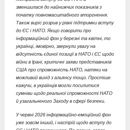
зменшилася до найнижчих показників з
початку повномасштабного вторгнення.
Також виріс розрив у рівні підтримки вступу
до ЄС і НАТО. Якщо говорити про
інформаційний фон у березні та квітні, то
українці, імовірно, звернули увагу на
відсутність єдиної позиції в НАТО і ЄС щодо
війни в Ірані, критичні заяви представників
США про спроможність НАТО, натяки на
можливий вихід з альянсу тощо. Простіше
кажучи, в українців могли посилитися
сумніви щодо реальної спроможності НАТО
й узагальненого Заходу в сфері безпеки.
У червні 2026 інформаційно-емоційний фон
уже зовсім інший, і настрій щодо вступу до