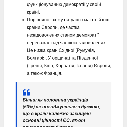
функціонуванню демократії у своїй
країні.
Порівняно схожу ситуацію мають й інші
країни Європи, де частка
незадоволених станом демократії
переважає над часткою задоволених.
Це низка країн Східної (Румунія,
Болгарія, Угорщина) та Південної
(Греція, Кіпр, Хорватія, Іспанія) Європи,
а також Франція.
Більш як половина українців
(53%) не погоджується з думкою,
що в країні належно захищені
основні цінності ЄС, як-от