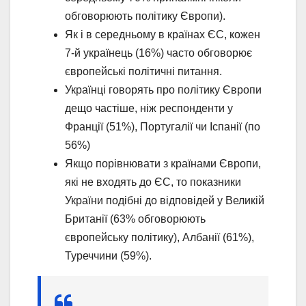
обговорюють політику Європи).
Як і в середньому в країнах ЄС, кожен
7-й українець (16%) часто обговорює
європейські політичні питання.
Українці говорять про політику Європи
дещо частіше, ніж респонденти у
Франції (51%), Португалії чи Іспанії (по
56%)
Якщо порівнювати з країнами Європи,
які не входять до ЄС, то показники
України подібні до відповідей у Великій
Британії (63% обговорюють
європейську політику), Албанії (61%),
Туреччини (59%).