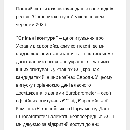
Повний звіт також включає дані з попередніх
релізів “Спільних контурів” між березнем і
червнем 2026.
“Спільні контури” –
це опитування про
Україну в європейському контексті, де ми
віддзеркалюємо запитання та співставляємо
дані власних опитувань українців з даними
інших опитувань у країнах ЄС, країнах-
кандидатах й інших країнах Європи. У цьому
випуску порівнюємо дані власного
дослідження з даними Eurobarometer – серії
офіційних опитувань ЄС від Європейської
Комісії та Європейського Парламенту. Дані
Eurobarometer належать безпосередньо ЄС, і
ми дякуємо за відкритий доступ до них.