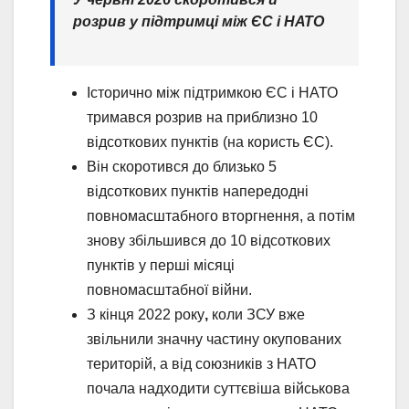
розрив у підтримці між ЄС і НАТО
Історично між підтримкою ЄС і НАТО
тримався розрив на приблизно 10
відсоткових пунктів (на користь ЄС).
Він скоротився до близько 5
відсоткових пунктів напередодні
повномасштабного вторгнення, а потім
знову збільшився до 10 відсоткових
пунктів у перші місяці
повномасштабної війни.
З кінця 2022 року
,
коли ЗСУ вже
звільнили значну частину окупованих
територій, а від союзників з НАТО
почала надходити суттєвіша військова