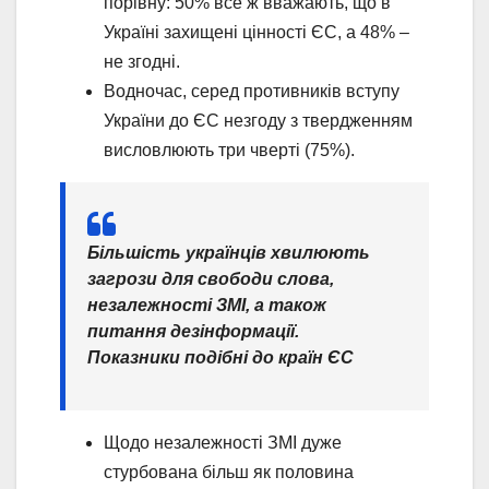
порівну: 50% все ж вважають, що в
Україні захищені цінності ЄС, а 48% –
не згодні.
Водночас, серед противників вступу
України до ЄС незгоду з твердженням
висловлюють три чверті (75%).
Більшість українців хвилюють
загрози для свободи слова,
незалежності ЗМІ, а також
питання дезінформації.
Показники подібні до країн ЄС
Щодо незалежності ЗМІ дуже
стурбована більш як половина