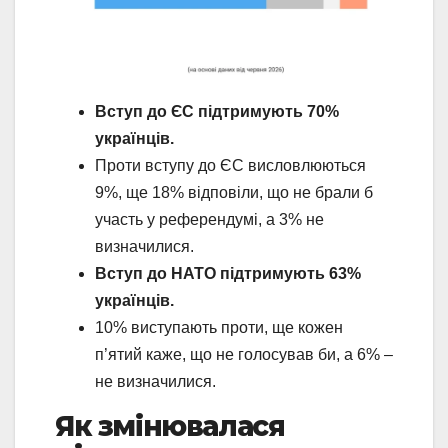
Вступ до ЄС підтримують 70%
українців.
Проти вступу до ЄС висловлюються
9%, ще 18% відповіли, що не брали б
участь у референдумі, а 3% не
визначилися.
Вступ до НАТО
підтримують 63%
українців.
10% виступають проти, ще кожен
п’ятий каже, що не голосував би, а 6% –
не визначилися.
Як змінювалася