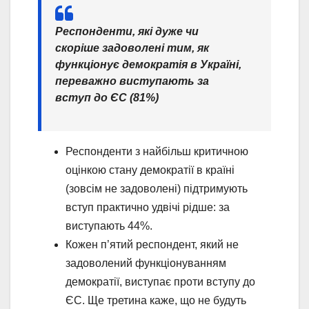
Респонденти, які дуже чи
скоріше задоволені тим, як
функціонує демократія в Україні,
переважно виступають за
вступ до ЄС (81%)
Респонденти з найбільш критичною
оцінкою стану демократії в країні
(зовсім не задоволені) підтримують
вступ практично удвічі рідше: за
виступають 44%.
Кожен п’ятий респондент, який не
задоволений функціонуванням
демократії, виступає проти вступу до
ЄС. Ще третина каже, що не будуть