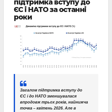
підтримка вступу до
ЄС і НАТО за останні
роки
Загалом підтримка вступу до
ЄС і до НАТО зменшувалася
впродовж трьох років, найнижча
точка – квітень 2026. Але в