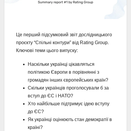
Це перший підсумковий звіт дослідницького
проєкту “Спільні контури” від Rating Group.
Ключові теми цього випуску:
Наскільки українці цікавляться
політикою Європи в порівнянні з
громадян інших європейських країн?
Скільки українців проголосували б за
вступ до ЄС і НАТО?
Хто найбільше підтримує ідею вступу
до ЄС?
Як українці оцінюють стан демократії в
країні?