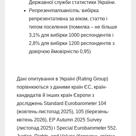
Державної служби статистики України.
Репрезентативність:
вибірка
репрезентативна за віком, статтю і
типом поселення (помилка – не більше
3,1% для вибірки 1000 респондентів і
2,8% для вибірки 1200 респондентів з
довірчою ймовірністю 0,95)
Дані опитування в Україні (Rating Group)
порівнюються з даними країн ЄС, країн-
кандидатів й інших країн Європи з
досліджень Standard Eurobarometer 104
(жовтень-листопад 2025), 105 (березень-
квітень 2026), EP Autumn 2025 Survey
(листопад 2025) і Special Eurobarometer 552.