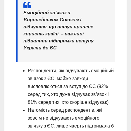
Емоційний зв’язок з
Європейським Союзом і
відчуття, що вступ принесе
користь країні, – важливі
підвалини підтримки вступу
України до ЄС
Респонденти, які відчувають емоційний
зв’язок з ЄС, майже завжди
висловлюються за вступ до ЄС (92%
серед тих, хто дуже відчуває зв’язок і
81% серед тих, хто скоріше відчуває).
Натомість серед респондентів, які
зовсім не відчувають емоційного
зв’язку з ЄС, лише чверть підтримала б