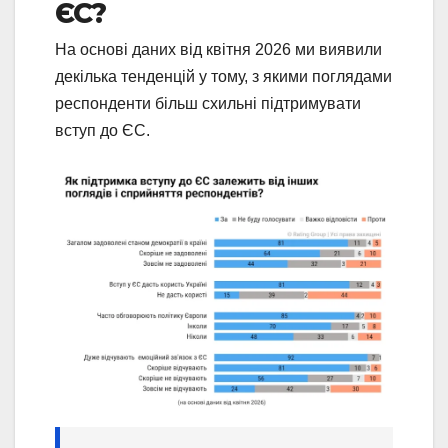
ЄС?
На основі даних від квітня 2026 ми виявили
декілька тенденцій у тому, з якими поглядами
респонденти більш схильні підтримувати
вступ до ЄС.