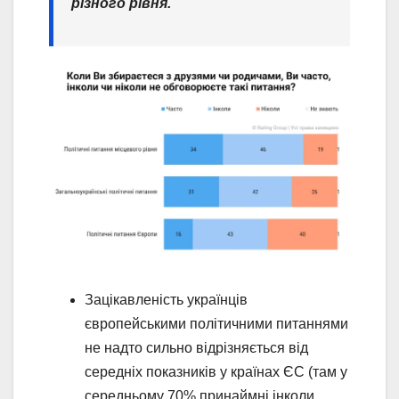
різного рівня.
Зацікавленість українців
європейськими політичними питаннями
не надто сильно відрізняється від
середніх показників у країнах ЄС (там у
середньому 70% принаймні інколи