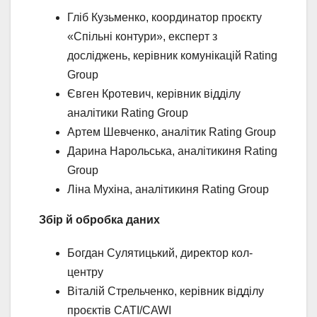
Гліб Кузьменко, координатор проєкту
«Спільні контури», експерт з
досліджень, керівник комунікацій Rating
Group
Євген Кротевич, керівник відділу
аналітики Rating Group
Артем Шевченко, аналітик Rating Group
Дарина Нарольська, аналітикиня Rating
Group
Ліна Мухіна, аналітикиня Rating Group
Збір й обробка даних
Богдан Сулятицький, директор кол-
центру
Віталій Стрельченко, керівник відділу
проєктів CATI/CAWI