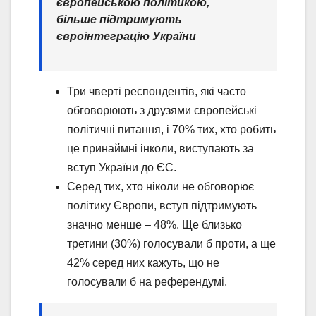
європейською політикою,
більше підтримують
євроінтеграцію України
Три чверті респондентів, які часто
обговорюють з друзями європейські
політичні питання, і 70% тих, хто робить
це принаймні інколи, виступають за
вступ України до ЄС.
Серед тих, хто ніколи не обговорює
політику Європи, вступ підтримують
значно менше – 48%. Ще близько
третини (30%) голосували б проти, а ще
42% серед них кажуть, що не
голосували б на референдумі.