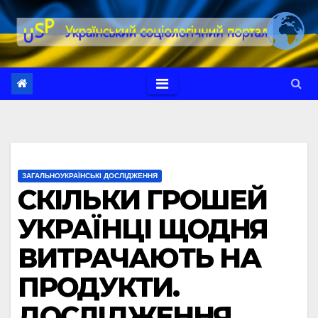
Перейти
до
вмісту
ЗАГАЛЬНОУКРАЇНСЬКІ ДОСЛІДЖЕННЯ
СКІЛЬКИ ГРОШЕЙ
УКРАЇНЦІ ЩОДНЯ
ВИТРАЧАЮТЬ НА
ПРОДУКТИ.
ДОСЛІДЖЕННЯ