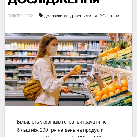
,
,
,
Дослідження
рівень життя
УСП
ціни
ЛЮТ 9, 2022
Більшість українців готові витрачати не
більш ніж 200 грн на день на продукти