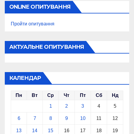
ONLINE ОПИТУВАННЯ
Пройти опитування
АКТУАЛЬНЕ ОПИТУВАННЯ
КАЛЕНДАР
Пн
Вт
Ср
Чт
Пт
Сб
Нд
1
2
3
4
5
6
7
8
9
10
11
12
13
14
15
16
17
18
19