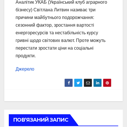
Аналітик УКАБ (Український клуб аграрного
бізнесу) Світлана Литвин називає три
причини майбутнього подорожчання:
сезонний фактор, зростання вартості
енергоресурсів та нестабільність курсу
гривні щодо світових валют. Проте можуть
перестати зростати ціни на соціальні
продукти.
Джерело
ПОВ’ЯЗАНИЙ ЗАПИС