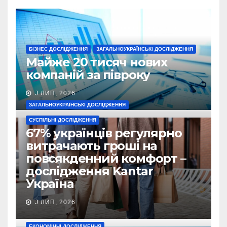
БІЗНЕС ДОСЛІДЖЕННЯ
ЗАГАЛЬНОУКРАЇНСЬКІ ДОСЛІДЖЕННЯ
Майже 20 тисяч нових
компаній за півроку
J ЛИП, 2026
ЗАГАЛЬНОУКРАЇНСЬКІ ДОСЛІДЖЕННЯ
СУСПІЛЬНІ ДОСЛІДЖЕННЯ
67% українців регулярно
витрачають гроші на
повсякденний комфорт –
дослідження Kantar
Україна
J ЛИП, 2026
ЕКОНОМІЧНІ ДОСЛІДЖЕННЯ