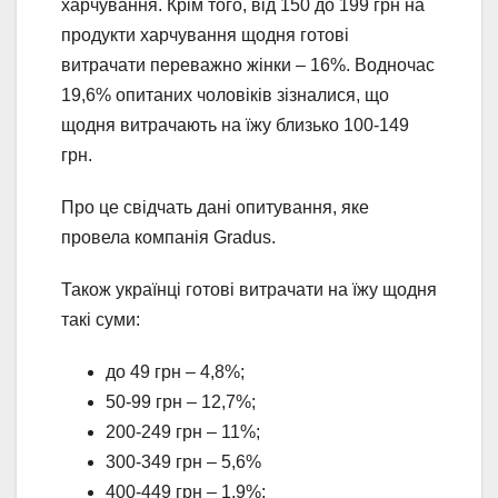
харчування. Крім того, від 150 до 199 грн на
продукти харчування щодня готові
витрачати переважно жінки – 16%. Водночас
19,6% опитаних чоловіків зізналися, що
щодня витрачають на їжу близько 100-149
грн.
Про це свідчать дані опитування, яке
провела компанія Gradus.
Також українці готові витрачати на їжу щодня
такі суми:
до 49 грн – 4,8%;
50-99 грн – 12,7%;
200-249 грн – 11%;
300-349 грн – 5,6%
400-449 грн – 1,9%;