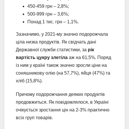
450-459 грн – 2,8%;
500-999 грн – 3,6%;
Понад 1 тис. грн – 1,1%.
Зазначимо, у 2021-му значно подорожчала
ціла низка продуктів. Як свідчать дані
Державної служби статистики, за
рік
вартість цукру злетіла
аж на 61,5%. Поряд
із ним у країні також значно зросли ціни на
соняшникову олію (на 57,7%), яйця (47%) та
хліб (15,8%).
Причому подорожчання деяких продуктів
продовжиться. Як повідомлялося, в Україні
очікується зростання цін на 2-3% практично
всіх груп товарів.