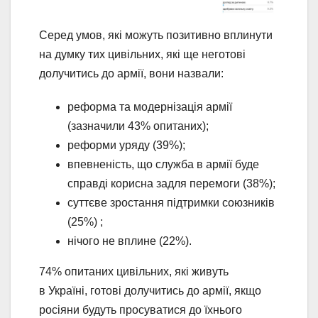
Серед умов, які можуть позитивно вплинути
на думку тих цивільних, які ще неготові
долучитись до армії, вони назвали:
реформа та модернізація армії
(зазначили 43% опитаних);
реформи уряду (39%);
впевненість, що служба в армії буде
справді корисна задля перемоги (38%);
суттєве зростання підтримки союзників
(25%) ;
нічого не вплине (22%).
74% опитаних цивільних, які живуть
в Україні, готові долучитись до армії, якщо
росіяни будуть просуватися до їхнього