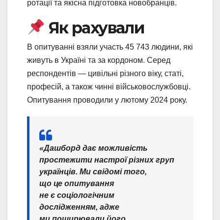
ротації та якісна підготовка новобранців.
Як рахували
В опитуванні взяли участь 45 743 людини, які
живуть в Україні та за кордоном. Серед
респондентів — цивільні різного віку, статі,
професій, а також чинні військовослужбовці.
Опитування проводили у лютому 2024 року.
«Дашборд дає можливість
простежити настрої різних груп
українців. Ми свідомі того,
що це опитування
не є соціологічним
дослідженням, адже
ми поширювали його