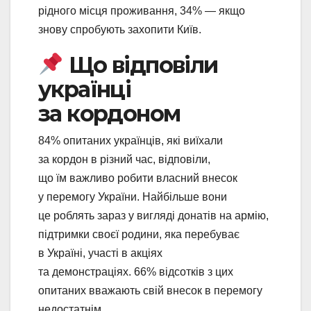
рідного місця проживання, 34% — якщо
знову спробують захопити Київ.
Що відповіли
українці
за кордоном
84% опитаних українців, які виїхали
за кордон в різний час, відповіли,
що їм важливо робити власний внесок
у перемогу України. Найбільше вони
це роблять зараз у вигляді донатів на армію,
підтримки своєї родини, яка перебуває
в Україні, участі в акціях
та демонстраціях. 66% відсотків з цих
опитаних вважають свій внесок в перемогу
недостатнім.