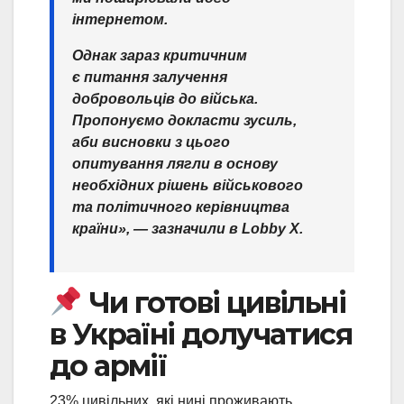
інтернетом.
Однак зараз критичним
є питання залучення
добровольців до війська.
Пропонуємо докласти зусиль,
аби висновки з цього
опитування лягли в основу
необхідних рішень військового
та політичного керівництва
країни», — зазначили в Lobby X.
Чи готові цивільні
в Україні долучатися
до армії
23% цивільних, які нині проживають