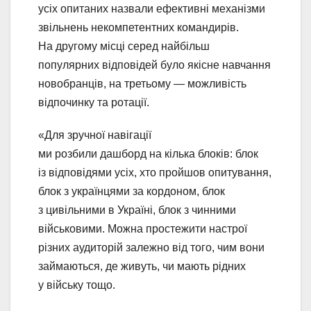
усіх опитаних назвали ефективні механізми
звільнень некомпетентних командирів.
На другому місці серед найбільш
популярних відповідей було якісне навчання
новобранців, на третьому — можливість
відпочинку та ротації.
«Для зручної навігації
ми розбили дашборд на кілька блоків: блок
із відповідями усіх, хто пройшов опитування,
блок з українцями за кордоном, блок
з цивільними в Україні, блок з чинними
військовими. Можна простежити настрої
різних аудиторій залежно від того, чим вони
займаються, де живуть, чи мають рідних
у війську тощо.