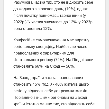
Разумкова частка тих, хто не відносить себе
до жодного з віросповідань, (19%), однак
після початку повномасштабної війни (у
2022р.) їх частка знизилася до 12%, у 2023р.
вона становила 13%.
Конфесійне самовизначення має виразну
регіональну специфіку. Найбільше число
православних є характерним для
Центрального регіону (72%). На Півдні вони
становлять 66%, на Сході — 56%.
На Заході країни частка православних
становить 45%, тоді як 40% жителів цього
регіону віднесли себе до греко-католиків.
Порівняно з іншими регіонами на Заході
країни істотно менше тих, хто відносить себе