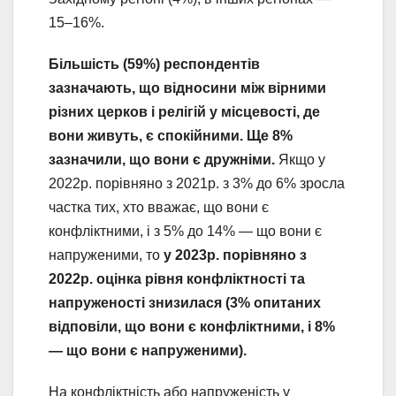
15–16%.
Більшість (59%) респондентів
зазначають, що відносини між вірними
різних церков і релігій у місцевості, де
вони живуть, є спокійними.
Ще 8%
зазначили, що вони є дружніми.
Якщо у
2022р. порівняно з 2021р. з 3% до 6% зросла
частка тих, хто вважає, що вони є
конфліктними, і з 5% до 14% — що вони є
напруженими, то
у 2023р. порівняно з
2022р. оцінка рівня конфліктності та
напруженості знизилася (3% опитаних
відповіли, що вони є конфліктними, і 8%
— що вони є напруженими).
На конфліктність або напруженість у