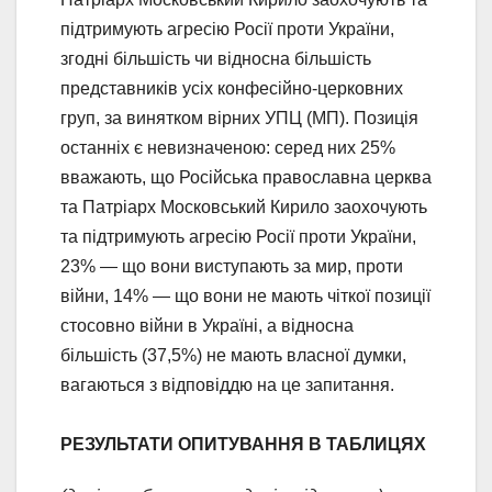
підтримують агресію Росії проти України,
згодні більшість чи відносна більшість
представників усіх конфесійно-церковних
груп, за винятком вірних УПЦ (МП). Позиція
останніх є невизначеною: серед них 25%
вважають, що Російська православна церква
та Патріарх Московський Кирило заохочують
та підтримують агресію Росії проти України,
23% — що вони виступають за мир, проти
війни, 14% — що вони не мають чіткої позиції
стосовно війни в Україні, а відносна
більшість (37,5%) не мають власної думки,
вагаються з відповіддю на це запитання.
РЕЗУЛЬТАТИ ОПИТУВАННЯ В ТАБЛИЦЯХ