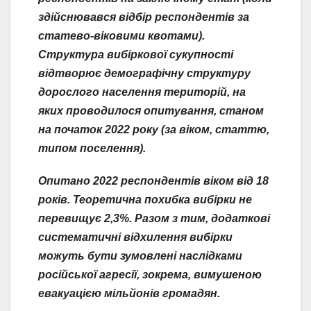
здійснювався відбір респондентів за
статево-віковими квотами).
Структура вибіркової сукупності
відтворює демографічну структуру
дорослого населення територій, на
яких проводилося опитування, станом
на початок 2022 року (за віком, статтю,
типом поселення).
Опитано 2022 респондентів віком від 18
років. Теоретична похибка вибірки не
перевищує 2,3%. Разом з тим, додаткові
систематичні відхилення вибірки
можуть бути зумовлені наслідками
російської агресії, зокрема, вимушеною
евакуацією мільйонів громадян.