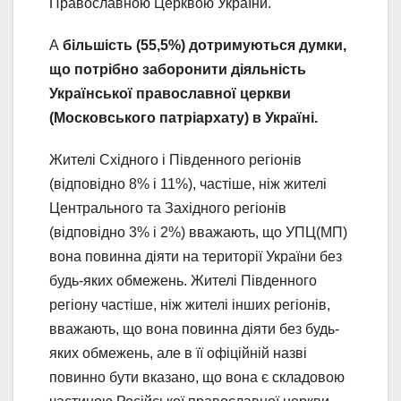
Православною Церквою України.
А
більшість (55,5%) дотримуються думки,
що потрібно заборонити діяльність
Української православної церкви
(Московського патріархату) в Україні.
Жителі Східного і Південного регіонів
(відповідно 8% і 11%), частіше, ніж жителі
Центрального та Західного регіонів
(відповідно 3% і 2%) вважають, що УПЦ(МП)
вона повинна діяти на території України без
будь-яких обмежень. Жителі Південного
регіону частіше, ніж жителі інших регіонів,
вважають, що вона повинна діяти без будь-
яких обмежень, але в її офіційній назві
повинно бути вказано, що вона є складовою