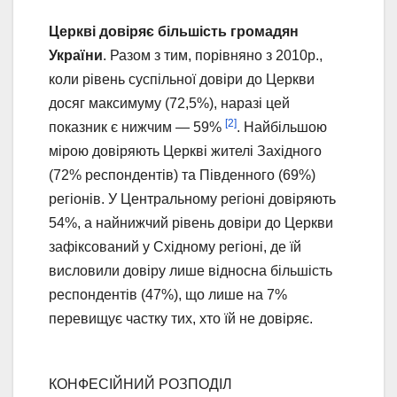
Церкві довіряє більшість громадян
України
. Разом з тим, порівняно з 2010р.,
коли рівень суспільної довіри до Церкви
досяг максимуму (72,5%), наразі цей
[2]
показник є нижчим — 59%
. Найбільшою
мірою довіряють Церкві жителі Західного
(72% респондентів) та Південного (69%)
регіонів. У Центральному регіоні довіряють
54%, а найнижчий рівень довіри до Церкви
зафіксований у Східному регіоні, де їй
висловили довіру лише відносна більшість
респондентів (47%), що лише на 7%
перевищує частку тих, хто їй не довіряє.
КОНФЕСІЙНИЙ РОЗПОДІЛ