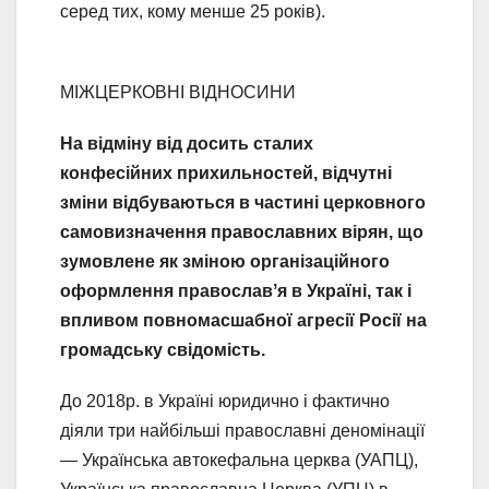
серед тих, кому менше 25 років).
МІЖЦЕРКОВНІ ВІДНОСИНИ
На відміну від досить сталих
конфесійних прихильностей, відчутні
зміни відбуваються в частині церковного
самовизначення православних вірян, що
зумовлене як зміною організаційного
оформлення православʼя в Україні, так і
впливом повномасшабної агресії Росії на
громадську свідомість.
До 2018р. в Україні юридично і фактично
діяли три найбільші православні деномінації
— Українська автокефальна церква (УАПЦ),