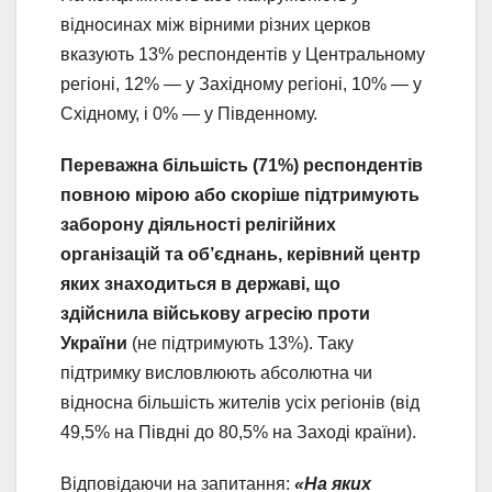
відносинах між вірними різних церков
вказують 13% респондентів у Центральному
регіоні, 12% — у Західному регіоні, 10% — у
Східному, і 0% — у Південному.
Переважна більшість (71%) респондентів
повною мірою або скоріше підтримують
заборону діяльності релігійних
організацій та об’єднань, керівний центр
яких знаходиться в державі, що
здійснила військову агресію проти
України
(не підтримують 13%). Таку
підтримку висловлюють абсолютна чи
відносна більшість жителів усіх регіонів (від
49,5% на Півдні до 80,5% на Заході країни).
Відповідаючи на запитання:
«На яких