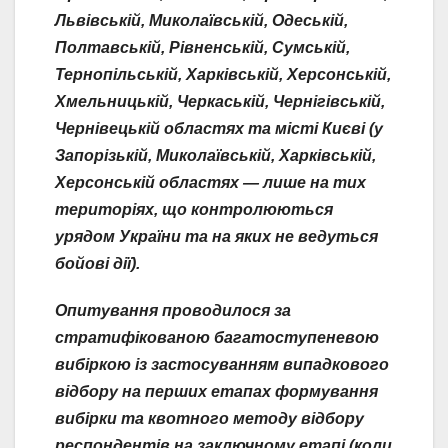
Львівській, Миколаївській, Одеській,
Полтавській, Рівненській, Сумській,
Тернопільській, Харківській, Херсонській,
Хмельницькій, Черкаській, Чернігівській,
Чернівецькій областях та місті Києві (у
Запорізькій, Миколаївській, Харківській,
Херсонській областях — лише на тих
територіях, що контролюються
урядом України та на яких не ведуться
бойові дії).
Опитування проводилося за
стратифікованою багатоступеневою
вибіркою із застосуванням випадкового
відбору на перших етапах формування
вибірки та квотного методу відбору
респондентів на заключному етапі (коли