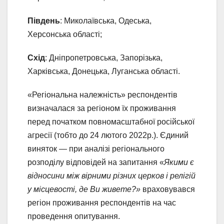
Південь
: Миколаївська, Одеська,
Херсонська області;
Схід
: Дніпропетровська, Запорізька,
Харківська, Донецька, Луганська області.
«Регіональна належність» респондентів
визначалася за регіоном їх проживання
перед початком повномасштабної російської
агресії (тобто до 24 лютого 2022р.). Єдиний
виняток — при аналізі регіонального
розподілу відповідей на запитання «
Якими є
відносини між вірними різних церков і релігій
у місцевості, де Ви живете?»
враховувався
регіон проживання респондентів на час
проведення опитування.