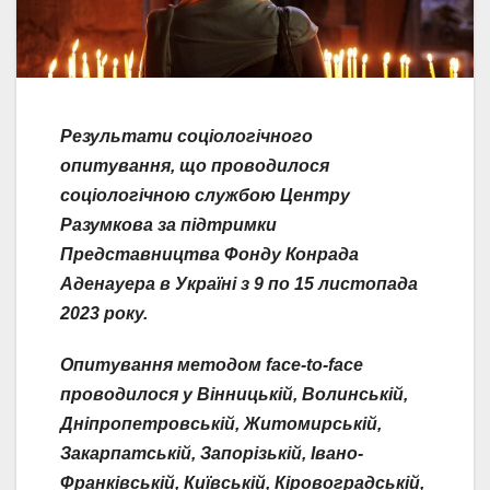
Результати соціологічного
опитування, що проводилося
соціологічною службою Центру
Разумкова за підтримки
Представництва Фонду Конрада
Аденауера в Україні з 9 по 15 листопада
2023 року.
Опитування методом face-to-face
проводилося у Вінницькій, Волинській,
Дніпропетровській, Житомирській,
Закарпатській, Запорізькій, Івано-
Франківській, Київській, Кіровоградській,