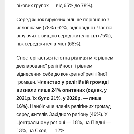
вікових групах — від 65% до 78%).
Cеред жінок віруючих більше порівняно з
чоловіками (78% і 62%, відповідно). Частка
віруючих є вищою серед жителів сіл (75%),
ніж серед жителів міст (68%).
Спостерігається істотна різниця між рівнем
декларованої релігійності і рівнем
віднесення себе до конкретної релігійної
громади.
Членство у релігійній громаді
визнали лише 24% опитаних (однак, у
2021р. їх було 21%, у 2020р. — лише
16%).
Найбільше членів релігійних громад
серед жителів Західного регіону (46%). У
Центральному регіоні — 18%, на Півдні —
13%, на Сході — 12%.