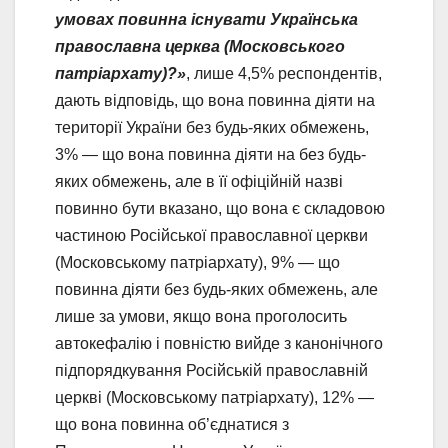
умовах повинна існувати Українська
православна церква (Московського
патріархату)?»
, лише 4,5% респондентів,
дають відповідь, що вона повинна діяти на
території України без будь-яких обмежень,
3% — що вона повинна діяти на без будь-
яких обмежень, але в її офіційній назві
повинно бути вказано, що вона є складовою
частиною Російської православної церкви
(Московському патріархату), 9% — що
повинна діяти без будь-яких обмежень, але
лише за умови, якщо вона проголосить
автокефалію і повністю вийде з канонічного
підпорядкування Російській православній
церкві (Московському патріархату), 12% —
що вона повинна об’єднатися з