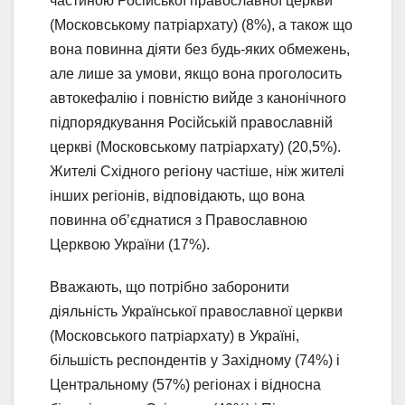
частиною Російської православної церкви
(Московському патріархату) (8%), а також що
вона повинна діяти без будь-яких обмежень,
але лише за умови, якщо вона проголосить
автокефалію і повністю вийде з канонічного
підпорядкування Російській православній
церкві (Московському патріархату) (20,5%).
Жителі Східного регіону частіше, ніж жителі
інших регіонів, відповідають, що вона
повинна об’єднатися з Православною
Церквою України (17%).
Вважають, що потрібно заборонити
діяльність Української православної церкви
(Московського патріархату) в Україні,
більшість респондентів у Західному (74%) і
Центральному (57%) регіонах і відносна