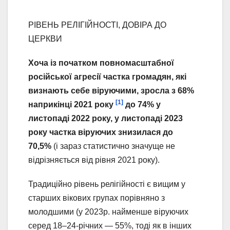
РІВЕНЬ РЕЛІГІЙНОСТІ, ДОВІРА ДО
ЦЕРКВИ
Хоча із початком повномасштабної
російської агресії частка громадян, які
визнають себе віруючими, зросла з 68%
[1]
наприкінці 2021 року
до 74% у
листопаді 2022 року, у листопаді 2023
року частка віруючих знизилася до
70,5%
(і зараз статистично значуще не
відрізняється від рівня 2021 року).
Традиційно рівень релігійності є вищим у
старших вікових групах порівняно з
молодшими (у 2023р. найменше віруючих
серед 18–24-річних — 55%, тоді як в інших