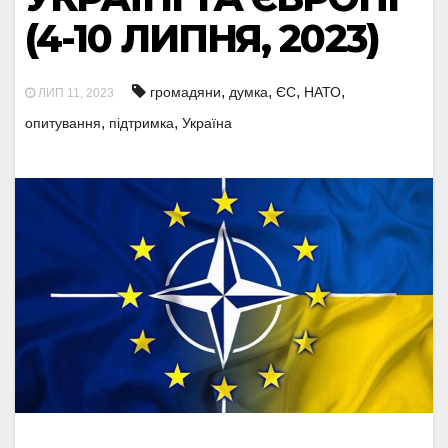
(4-10 ЛИПНЯ, 2023)
,
,
,
,
громадяни
думка
ЄС
НАТО
ЛИП 11, 2023
,
,
опитування
підтримка
Україна