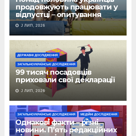
продовжують працювати у
відпустці – опитування
J ЛИП, 2026
ДЕРЖАВНІ ДОСЛІДЖЕННЯ
ЗАГАЛЬНОУКРАЇНСЬКІ ДОСЛІДЖЕННЯ
99 тисяч посадовців
приховали свої декларації
J ЛИП, 2026
ЗАГАЛЬНОУКРАЇНСЬКІ ДОСЛІДЖЕННЯ
МЕДІЙНІ ДОСЛІДЖЕННЯ
Однакові факти – різні
новини. П’ять редакційних