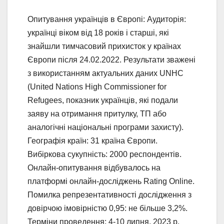
Опитування українців в Європі: Аудиторія:
українці віком від 18 років і старші, які
знайшли тимчасовий прихисток у країнах
Європи після 24.02.2022. Результати зважені
з використанням актуальних даних UNHC
(United Nations High Commissioner for
Refugees, показник українців, які подали
заяву на отримання притулку, ТП або
аналогічні національні програми захисту).
Географія країн: 31 країна Європи.
Вибіркова сукупність: 2000 респондентів.
Онлайн-опитування відбувалось на
платформі онлайн-досліджень Rating Online.
Помилка репрезентативності дослідження з
довірчою імовірністю 0,95: не більше 3,2%.
Терміни проведення: 4-10 липня, 2023 р.