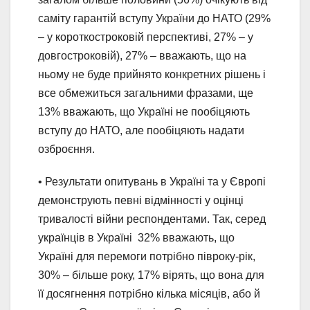
саміту гарантій вступу України до НАТО (29%
– у короткостроковій перспективі, 27% – у
довгостроковій), 27% – вважають, що на
ньому не буде прийнято конкретних рішень і
все обмежиться загальними фразами, ще
13% вважають, що Україні не пообіцяють
вступу до НАТО, але пообіцяють надати
озброєння.
• Результати опитувань в Україні та у Європі
демонструють певні відмінності у оцінці
тривалості війни респондентами. Так, серед
українців в Україні 32% вважають, що
Україні для перемоги потрібно півроку-рік,
30% – більше року, 17% вірять, що вона для
її досягнення потрібно кілька місяців, або й