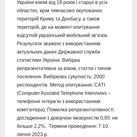
України віком від 18 років і старші в усіх
областях, крім тимчасово окупованих
територій Криму та Донбасу, а також
територій, де на момент опитування
відсутній український мобільний зв’язок.
Результати зважені з використанням
актуальних даних Державної служби
статистики України. Вибірка
репрезентативна за віком, статтю і типом
поселення. Вибіркова сукупність: 2000
респондентів. Метод опитування: CATI
(Computer Assisted Telephone Interviews –
телефонні інтерв’ю з використанням
комп’ютера). Помилка репрезентативності
дослідження з довірчою імовірністю 0,95: не
більше 2.2%. Терміни проведення: 7-10
липня 2023 р.