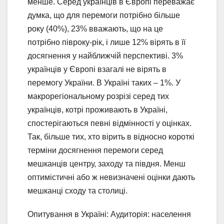
менше. Серед українців в Європі переважає
думка, що для перемоги потрібно більше
року (40%), 23% вважають, що на це
потрібно півроку-рік, і лише 12% вірять в її
досягнення у найближчій перспективі. 3%
українців у Європі взагалі не вірять в
перемогу України. В Україні таких – 1%. У
макрорегіональному розрізі серед тих
українців, котрі проживають в Україні,
спостерігаються певні відмінності у оцінках.
Так, більше тих, хто вірить в відносно короткі
терміни досягнення перемоги серед
мешканців центру, заходу та півдня. Менш
оптимістичні або ж невизначені оцінки дають
мешканці сходу та столиці.
Опитування в Україні: Аудиторія: населення