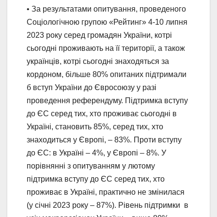
• За результатами опитування, проведеного
Соціологічною групою «Рейтинг» 4-10 липня
2023 року серед громадян України, котрі
сьогодні проживають на її території, а також
українців, котрі сьогодні знаходяться за
кордоном, більше 80% опитаних підтримали
б вступ України до Євросоюзу у разі
проведення референдуму. Підтримка вступу
до ЄС серед тих, хто проживає сьогодні в
Україні, становить 85%, серед тих, хто
знаходиться у Європі, – 83%. Проти вступу
до ЄС: в Україні – 4%, у Європі – 8%. У
порівнянні з опитуванням у лютому
підтримка вступу до ЄС серед тих, хто
проживає в Україні, практично не змінилася
(у січні 2023 року – 87%). Рівень підтримки в