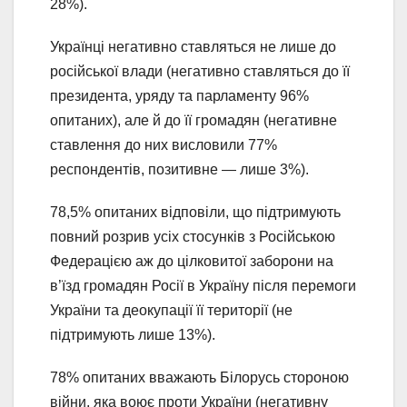
28%).
Українці негативно ставляться не лише до
російської влади (негативно ставляться до її
президента, уряду та парламенту 96%
опитаних), але й до її громадян (негативне
ставлення до них висловили 77%
респондентів, позитивне — лише 3%).
78,5% опитаних відповіли, що підтримують
повний розрив усіх стосунків з Російською
Федерацією аж до цілковитої заборони на
в’їзд громадян Росії в Україну після перемоги
України та деокупації її території (не
підтримують лише 13%).
78% опитаних вважають Білорусь стороною
війни, яка воює проти України (негативну