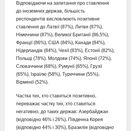
Відповідаючи на запитання про ставлення
до іноземних держав, більшість
респондентів висловлюють позитивне
ставлення до Латвії (87%), Литви (87%),
Німеччини (87%), Великої Британії (86,5%),
Франції (86%), США (84%), Канади (84%),
Нідерландів (84%), Чехії (83%), Естонії (82%),
Польщі (78%). Молдови (74%), Японії (72%),
Словаччини (68%), Румунії (65%), Грузії
(65%), Ізраїлю (58%), Туреччини (55%),
Вірменії (52%).
Частка тих, хто ставиться позитивно,
переважає частку тих, хто ставиться
негативно, до таких держав: Азербайджан
(відповідно 46% і 26%), Південна Корея
(відповідно 44% і 30%), Бразилія (відповідно