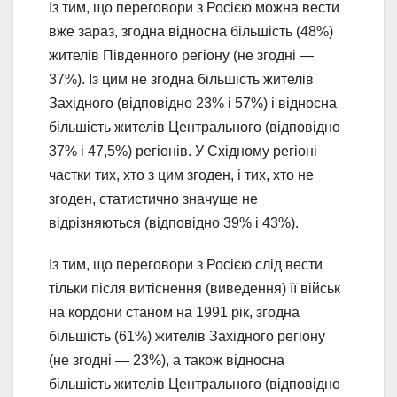
Із тим, що переговори з Росією можна вести
вже зараз, згодна відносна більшість (48%)
жителів Південного регіону (не згодні —
37%). Із цим не згодна більшість жителів
Західного (відповідно 23% і 57%) і відносна
більшість жителів Центрального (відповідно
37% і 47,5%) регіонів. У Східному регіоні
частки тих, хто з цим згоден, і тих, хто не
згоден, статистично значуще не
відрізняються (відповідно 39% і 43%).
Із тим, що переговори з Росією слід вести
тільки після витіснення (виведення) її військ
на кордони станом на 1991 рік, згодна
більшість (61%) жителів Західного регіону
(не згодні — 23%), а також відносна
більшість жителів Центрального (відповідно