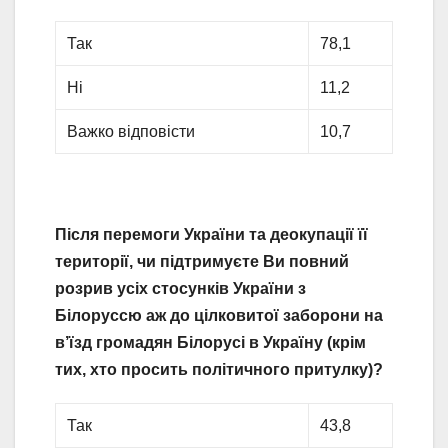
Так
78,1
Ні
11,2
Важко відповісти
10,7
Після перемоги України та деокупації її
території, чи підтримуєте Ви повний
розрив усіх стосунків України з
Білоруссю аж до цілковитої заборони на
в’їзд громадян Білорусі в Україну (крім
тих, хто просить політичного притулку)?
Так
43,8