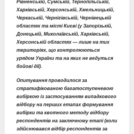
Рівненській, Сумській, Тернопільській,
Харківській, Херсонській, Хмельницькій,
Черкаській, Чернігівській, Чернівецькій
областях та місті Києві (у Запорізькій,
Донецькій, Миколаївській, Харківській,
Херсонській областях — лише на тих
територіях, що контролюються
урядом України та на яких не ведуться
бойові дії).
Опитування проводилося за
стратифікованою багатоступеневою
вибіркою із застосуванням випадкового
відбору на перших етапах формування
вибірки та квотного методу відбору
респондентів на заключному етапі (коли
здійснювався відбір респондентів за