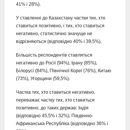
41% і 28%).
У ставленні до Казахстану частки тих, хто
ставиться позитивно, і тих, хто ставиться
негативно, статистично значуще не
відрізняються (відповідно 40% і 39,5%).
Більшість респондентів ставляться
негативно до Росії (94%), Ірану (85%),
Білорусі (84%), Північної Кореї (76%), Китаю
(73%), Угорщини (59,5%).
Частка тих, хто ставиться негативно,
переважає частку тих, хто ставиться
позитивно, до таких держав: Індія
(відповідно 45,5% і 32%), Південно-
Африканська Республіка (відповідно 36% і