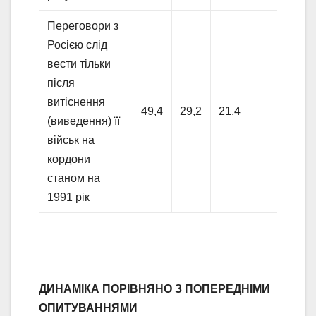
Переговори з
Росією слід
вести тільки
після
витіснення
49,4
29,2
21,4
(виведення) її
військ на
кордони
станом на
1991 рік
ДИНАМІКА ПОРІВНЯНО З ПОПЕРЕДНІМИ
ОПИТУВАННЯМИ