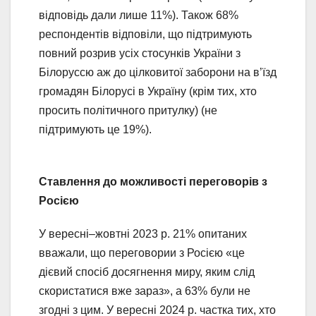
відповідь дали лише 11%). Також 68%
респондентів відповіли, що підтримують
повний розрив усіх стосунків України з
Білоруссю аж до цілковитої заборони на в’їзд
громадян Білорусі в Україну (крім тих, хто
просить політичного притулку) (не
підтримують це 19%).
Ставлення до можливості переговорів з
Росією
У вересні–жовтні 2023 р. 21% опитаних
вважали, що переговории з Росією «це
дієвий спосіб досягнення миру, яким слід
скористатися вже зараз», а 63% були не
згодні з цим. У вересні 2024 р. частка тих, хто