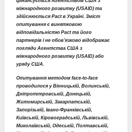
фінансується Агентством США з
міжнародного розвитку (USAID) та
здійснюється Pact в Україні. Зміст
опитування є винятковою
відповідальністю Pact та його
партнерів i не обов’язково відображає
погляди Агентства США з
міжнародного розвитку (USAID) або
уряду США.
Опитування методом face-to-face
проводилося у Вінницькій, Волинській,
Дніпропетровській, Донецькій,
Житомирській, Закарпатській,
Запорізькій, Івано-Франківській,
Київській, Кіровоградській, Львівській,
Миколаївській, Одеській, Полтавській,