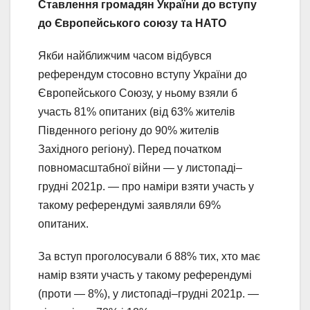
Ставлення громадян України до вступу
до Європейського союзу та НАТО
Якби найближчим часом відбувся
референдум стосовно вступу України до
Європейського Союзу, у ньому взяли б
участь 81% опитаних (від 63% жителів
Південного регіону до 90% жителів
Західного регіону). Перед початком
повномасштабної війни — у листопаді–
грудні 2021р. — про наміри взяти участь у
такому референдумі заявляли 69%
опитаних.
За вступ проголосували б 88% тих, хто має
намір взяти участь у такому референдумі
(проти — 8%), у листопаді–грудні 2021р. —