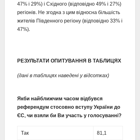
47% і 29%) і Східного (відповідно 49% і 27%)
регіонів. Не згодна з цим відносна більшість
жителів Південного регіону (відповідно 33% і
47%).
РЕЗУЛЬТАТИ ОПИТУВАННЯ В ТАБЛИЦЯХ
(дані в таблицях наведені у відсотках)
Якби найближчим часом відбувся
референдум стосовно вступу України до
ЄС, чи взяли би Ви участь у голосуванні?
Так
81,1