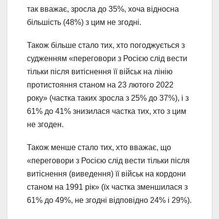
так вважає, зросла до 35%, хоча відносна
більшість (48%) з цим не згодні.
Також більше стало тих, хто погоджується з
судженням «переговори з Росією слід вести
тільки після витіснення її військ на лінію
протистояння станом на 23 лютого 2022
року» (частка таких зросла з 25% до 37%), і з
61% до 41% знизилася частка тих, хто з цим
не згоден.
Також менше стало тих, хто вважає, що
«переговори з Росією слід вести тільки після
витіснення (виведення) її військ на кордони
станом на 1991 рік» (їх частка зменшилася з
61% до 49%, не згодні відповідно 24% і 29%).