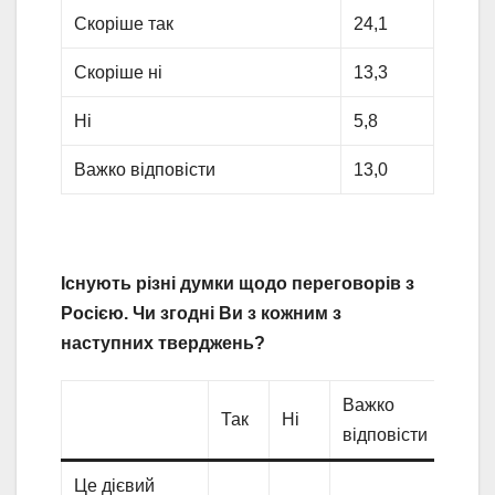
Скоріше так
24,1
Скоріше ні
13,3
Ні
5,8
Важко відповісти
13,0
Існують різні думки щодо переговорів з
Росією. Чи згодні Ви з кожним з
наступних тверджень?
Важко
Так
Ні
відповісти
Це дієвий