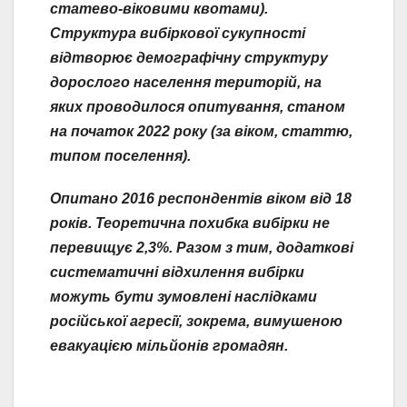
статево-віковими квотами).
Структура вибіркової сукупності
відтворює демографічну структуру
дорослого населення територій, на
яких проводилося опитування, станом
на початок 2022 року (за віком, статтю,
типом поселення).
Опитано 2016 респондентів віком від 18
років. Теоретична похибка вибірки не
перевищує 2,3%. Разом з тим, додаткові
систематичні відхилення вибірки
можуть бути зумовлені наслідками
російської агресії, зокрема, вимушеною
евакуацією мільйонів громадян.