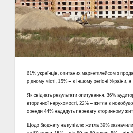
61% українців, опитаних маркетплейсом з прода
рідному місті, 15% – в іншому регіоні України, 
Як свідчать результати опитування, 36% аудито
вторинної нерухомості, 22% – житла в новобудов
оренди 44% нададуть перевагу вторинному житл
Щодо бюджету на купівлю житла 39% зазначили, щ