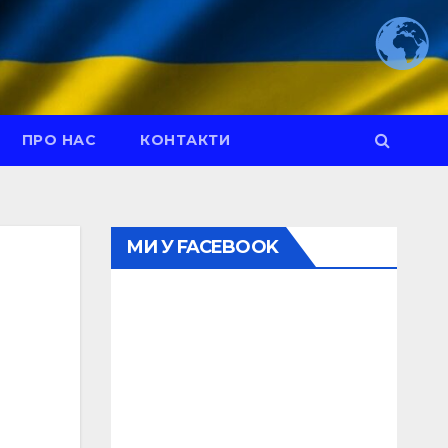
ПРО НАС
КОНТАКТИ
МИ У FACEBOOK