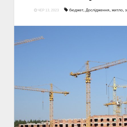
,
,
,
бюджет
Дослідження
житло
з
ЧЕР 13, 2023