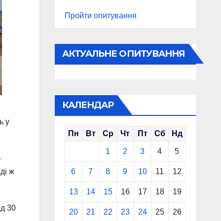
Пройти опитування
АКТУАЛЬНЕ ОПИТУВАННЯ
КАЛЕНДАР
ь у
Пн
Вт
Ср
Чт
Пт
Сб
Нд
1
2
3
4
5
–
ді ж
6
7
8
9
10
11
12
13
14
15
16
17
18
19
ід 30
20
21
22
23
24
25
26