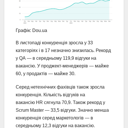
Графік: Dou.ua
В листопаді конкуренція зросла у 33
категоріях і в 17 незначно знизилась. Рекорд
у QA — в середньому 119,9 відгуки на
вакансію. У проджект-менеджерів — майже
60, у продактів — майже 30.
Серед нетехнічних фахівців також зросла
конкуренція. Кількість відгуків на
вакансію HR сягнула 70,9. Також рекорд у
Scrum Master — 33,5 відгуки. Значно менша
конкуренція серед маркетологів — в
середньому 12,3 відгуки на вакансію.