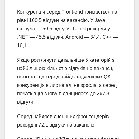
Конкуренція серед Front-end тримається на
рівні 100,5 відгуки на вакансію. У Java
сягнула — 50,5 відгуки. Також рекорди у
.NET — 45,5 відгуки, Android — 34,4, С++ —
16,1.
Якщо розглянути детальніше 5 категорій з
найбільшою кількістю відгуків на вакансії,
помітно, що серед найдосвідченіших QA
конкуренція в листопаді не зросла, а серед
початківців знову підвищилася до 267,8
відгуки.
Серед найдосвідченіших фронтендерів
рекордні 72,1 відгуки на вакансію.