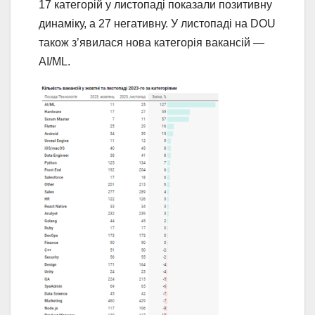
17 категорій у листопаді показали позитивну
динаміку, а 27 негативну. У листопаді на DOU
також з’явилася нова категорія вакансій —
AI/ML.