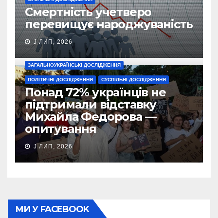
Смертність учетверо
перевищує народжуваність
J ЛИП, 2026
ЗАГАЛЬНОУКРАЇНСЬКІ ДОСЛІДЖЕННЯ
ПОЛІТИЧНІ ДОСЛІДЖЕННЯ
СУСПІЛЬНІ ДОСЛІДЖЕННЯ
Понад 72% українців не
підтримали відставку
Михайла Федорова —
опитування
J ЛИП, 2026
МИ У FACEBOOK