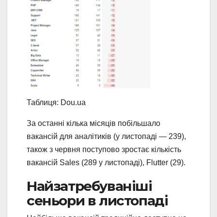
Таблиця: Dou.ua
За останні кілька місяців побільшало
вакансій для аналітиків (у листопаді — 239),
також з червня поступово зростає кількість
вакансій Sales (289 у листопаді), Flutter (29).
Найзатребуваніші
сеньори в листопаді