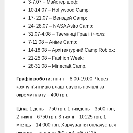
3-7.07 – Майстер шеф;
10-14.07 – Hollywood Camp;
17- 21.07 – Венздей Camp;
24- 28.07 – NASA Astro Camp;
31.07-4.08 – Таємниці Гравіті Фолз;
7-11.08 – Аніме Camp;
14-18.08 – Архітектурний Camp Roblox;
21-25.08 – Fashion Week;
28-31.08 – Minecraft Camp.
Графік роботи:
пн-пт – 8:00-19:00. Через
кожну п’ятницю влаштовують ночівлі за
окрему плату – 400 грн.
Ціна:
1 день – 750 грн; 1 тиждень – 3500 грн;
2 тижні – 6750 грн; 3 тижні – 10125 грн; 1
місяць – 14 000 грн. Харчування оплачується
окремо – сніданок (50 грн), обід (115