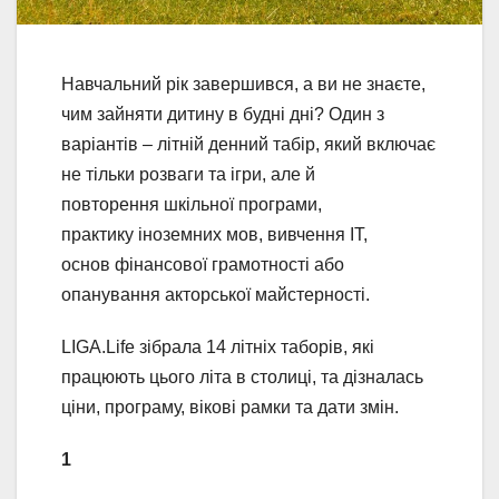
Навчальний рік завершився, а ви не знаєте,
чим зайняти дитину в будні дні? Один з
варіантів – літній денний табір, який включає
не тільки розваги та ігри, але й
повторення шкільної програми,
практику іноземних мов, вивчення IT,
основ фінансової грамотності або
опанування акторської майстерності.
LIGA.Life зібрала 14 літніх таборів, які
працюють цього літа в столиці, та дізналась
ціни, програму, вікові рамки та дати змін.
1