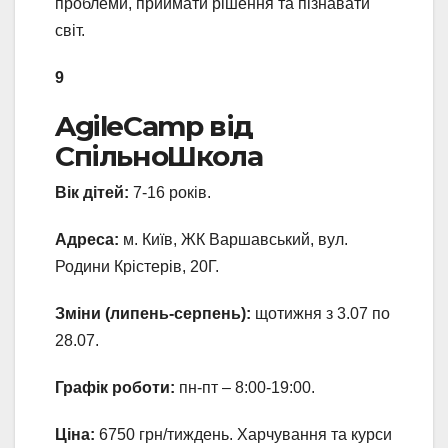
проблеми, приймати рішення та пізнавати
світ.
9
AgileCamp від
СпільноШкола
Вік дітей:
7-16 років.
Адреса:
м. Київ, ЖК Варшавський, вул.
Родини Крістерів, 20Г.
Зміни (липень-серпень):
щотижня з 3.07 по
28.07.
Графік роботи:
пн-пт – 8:00-19:00.
Ціна:
6750 грн/тиждень. Харчування та курси