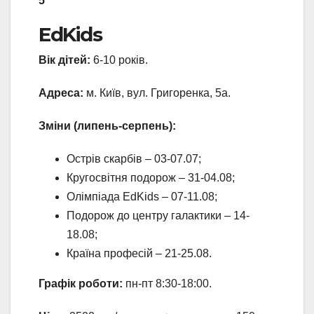
5
EdKids
Вік дітей:
6-10 років.
Адреса:
м. Київ, вул. Григоренка, 5а.
Зміни (липень-серпень):
Острів скарбів – 03-07.07;
Кругосвітня подорож – 31-04.08;
Олімпіада EdKids – 07-11.08;
Подорож до центру галактики – 14-
18.08;
Країна професій – 21-25.08.
Графік роботи:
пн-пт 8:30-18:00.