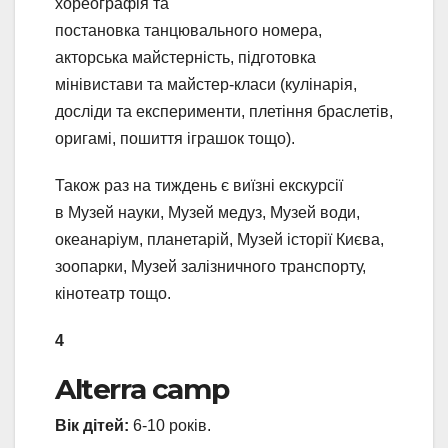
хореографія та
постановка танцювального номера,
акторська майстерність, підготовка
мінівистави та майстер-класи (кулінарія,
досліди та експерименти, плетіння браслетів,
оригамі, пошиття іграшок тощо).
Також раз на тиждень є виїзні екскурсії
в Музей науки, Музей медуз, Музей води,
океанаріум, планетарій, Музей історії Києва,
зоопарки, Музей залізничного транспорту,
кінотеатр тощо.
4
Alterra camp
Вік дітей:
6-10 років.