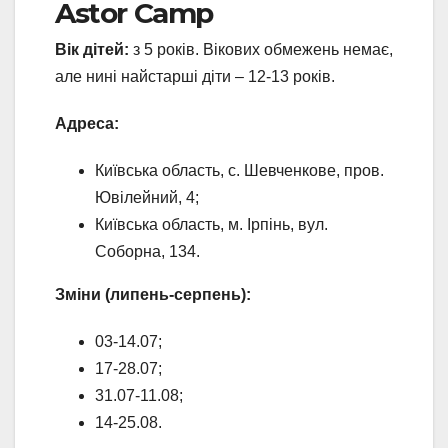
Astor Camp
Вік дітей:
з 5 років. Вікових обмежень немає,
але нині найстарші діти – 12-13 років.
Адреса:
Київська область, с. Шевченкове, пров.
Ювілейний, 4;
Київська область, м. Ірпінь, вул.
Соборна, 134.
Зміни (липень-серпень):
03-14.07;
17-28.07;
31.07-11.08;
14-25.08.