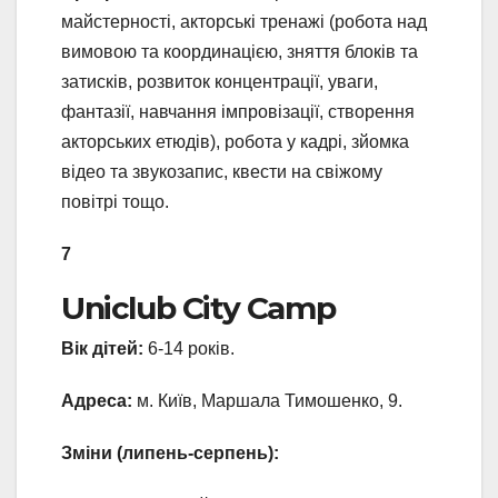
майстерності, акторські тренажі (робота над
вимовою та координацією, зняття блоків та
затисків, розвиток концентрації, уваги,
фантазії, навчання імпровізації, створення
акторських етюдів), робота у кадрі, зйомка
відео та звукозапис, квести на свіжому
повітрі тощо.
7
Uniclub City Camp
Вік дітей:
6-14 років.
Адреса:
м. Київ, Маршала Тимошенко, 9.
Зміни (липень-серпень):