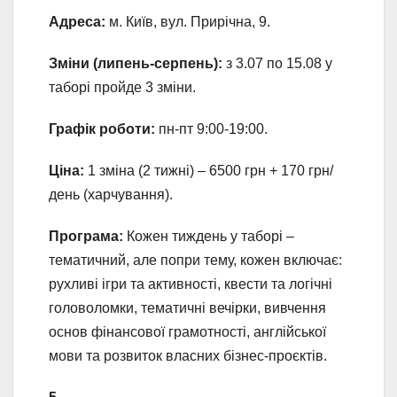
Адреса:
м. Київ, вул. Прирічна, 9.
Зміни (липень-серпень):
з 3.07 по 15.08 у
таборі пройде 3 зміни.
Графік роботи:
пн-пт 9:00-19:00.
Ціна:
1 зміна (2 тижні) – 6500 грн + 170 грн/
день (харчування).
Програма:
Кожен тиждень у таборі –
тематичний, але попри тему, кожен включає:
рухливі ігри та активності, квести та логічні
головоломки, тематичні вечірки, вивчення
основ фінансової грамотності, англійської
мови та розвиток власних бізнес-проєктів.