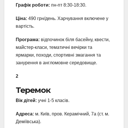
Графік роботи:
пн-пт 8:30-18:30.
Ціна:
490 грн/день. Харчування включене у
вартість.
Програма:
відпочинок біля басейну, квести,
майстер-класи, тематичні вечірки та
ярмарки, походи, спортивні змагання та
занурення в англомовне середовище.
2
Теремок
Вік дітей:
учні 1-5 класів.
Адреса:
м. Київ, пров. Керамічний, 7а (ст. м.
Деміївська).