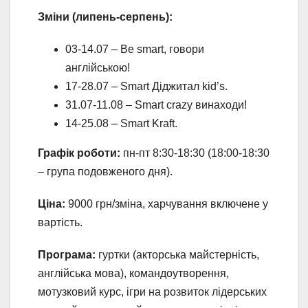
Зміни (липень-серпень):
03-14.07 – Be smart, говори
англійською!
17-28.07 – Smart Діджитал kid’s.
31.07-11.08 – Smart crazy винаходи!
14-25.08 – Smart Kraft.
Графік роботи:
пн-пт 8:30-18:30 (18:00-18:30
– група подовженого дня).
Ціна:
9000 грн/зміна, харчування включене у
вартість.
Програма:
гуртки (акторська майстерність,
англійська мова), командоутворення,
мотузковий курс, ігри на розвиток лідерських