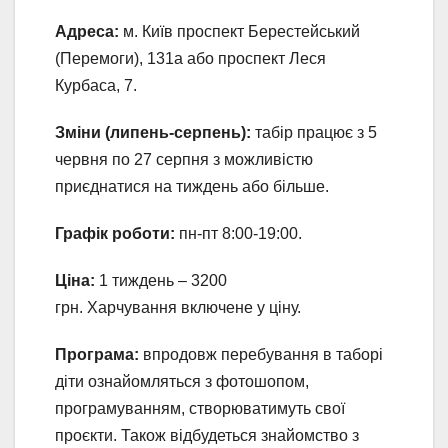
Адреса:
м. Київ проспект Берестейський
(Перемоги), 131а або проспект Леся
Курбаса, 7.
Зміни (липень-серпень):
табір працює з 5
червня по 27 серпня з можливістю
приєднатися на тиждень або більше.
Графік роботи:
пн-пт 8:00-19:00.
Ціна:
1 тиждень – 3200
грн. Харчування включене у ціну.
Програма:
впродовж перебування в таборі
діти ознайомляться з фотошопом,
програмуванням, створюватимуть свої
проєкти. Також відбудеться знайомство з