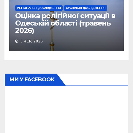
РЕГІОНАЛЬНІ ДОСЛІДЖЕННЯ
СУСПІЛЬНІ ДОСЛІДЖЕННЯ
Оцінка релігійної ситуації в
Одеській області (травень
2026)
J ЧЕР, 2026
МИ У FACEBOOK