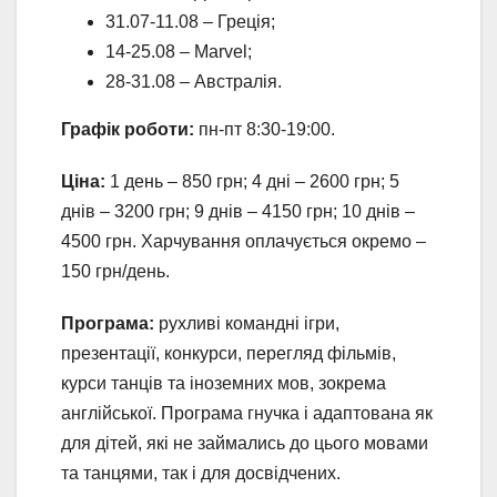
31.07-11.08 – Греція;
14-25.08 – Marvel;
28-31.08 – Австралія.
Графік роботи:
пн-пт 8:30-19:00.
Ціна:
1 день – 850 грн; 4 дні – 2600 грн; 5
днів – 3200 грн; 9 днів – 4150 грн; 10 днів –
4500 грн. Харчування оплачується окремо –
150 грн/день.
Програма:
рухливі командні ігри,
презентації, конкурси, перегляд фільмів,
курси танців та іноземних мов, зокрема
англійської. Програма гнучка і адаптована як
для дітей, які не займались до цього мовами
та танцями, так і для досвідчених.