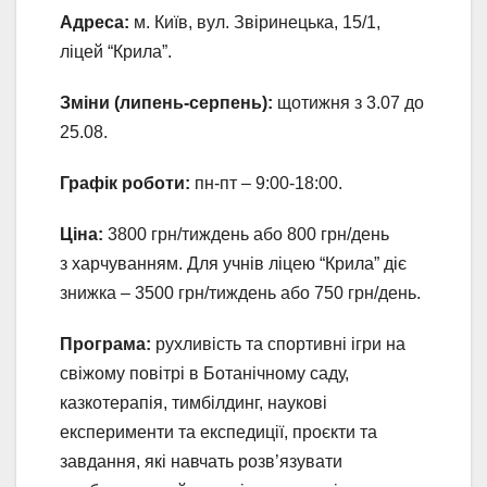
Адреса:
м. Київ, вул. Звіринецька, 15/1,
ліцей “Крила”.
Зміни (липень-серпень):
щотижня з 3.07 до
25.08.
Графік роботи:
пн-пт – 9:00-18:00.
Ціна:
3800 грн/тиждень або 800 грн/день
з харчуванням. Для учнів ліцею “Крила” діє
знижка – 3500 грн/тиждень або 750 грн/день.
Програма:
рухливість та спортивні ігри на
свіжому повітрі в Ботанічному саду,
казкотерапія, тимбілдинг, наукові
експерименти та експедиції, проєкти та
завдання, які навчать розв’язувати