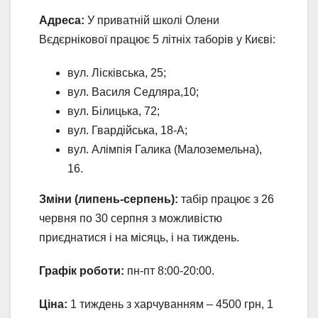
Адреса:
У приватній школі Олени
Вєдєрнікової працює 5 літніх таборів у Києві:
вул. Лісківська, 25;
вул. Василя Седляра,10;
вул. Білицька, 72;
вул. Гвардійська, 18-А;
вул. Алімпія Галика (Малоземельна),
16.
Зміни (липень-серпень):
табір працює з 26
червня по 30 серпня з можливістю
приєднатися і на місяць, і на тиждень.
Графік роботи:
пн-пт 8:00-20:00.
Ціна:
1 тиждень з харчуванням – 4500 грн, 1