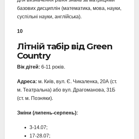
базових дисциплін (математика, мова, науки,
суспільні науки, англійська).
10
Літній табір від Green
Country
Вік дітей:
6-11 років.
Адреса:
м. Київ, вул. Є. Чикаленка, 20А (ст.
м. Театральна) або вул. Драгоманова, 31Б
(ст. м. Позняки).
Зміни (липень-серпень):
3-14.07;
17-28.07;