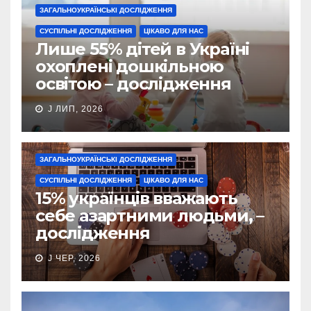
ЗАГАЛЬНОУКРАЇНСЬКІ ДОСЛІДЖЕННЯ
СУСПІЛЬНІ ДОСЛІДЖЕННЯ
ЦІКАВО ДЛЯ НАС
Лише 55% дітей в Україні
охоплені дошкільною
освітою – дослідження
J ЛИП, 2026
ЗАГАЛЬНОУКРАЇНСЬКІ ДОСЛІДЖЕННЯ
СУСПІЛЬНІ ДОСЛІДЖЕННЯ
ЦІКАВО ДЛЯ НАС
15% українців вважають
себе азартними людьми, –
дослідження
J ЧЕР, 2026