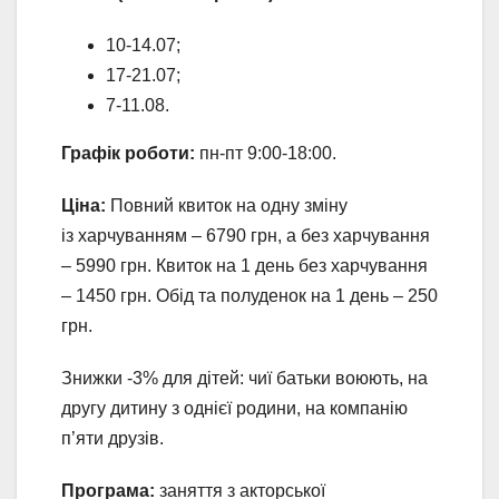
10-14.07;
17-21.07;
7-11.08.
Графік роботи:
пн-пт 9:00-18:00.
Ціна:
Повний квиток на одну зміну
із харчуванням – 6790 грн, а без харчування
– 5990 грн. Квиток на 1 день без харчування
– 1450 грн. Обід та полуденок на 1 день – 250
грн.
Знижки -3% для дітей: чиї батьки воюють, на
другу дитину з однієї родини, на компанію
п’яти друзів.
Програма:
заняття з акторської