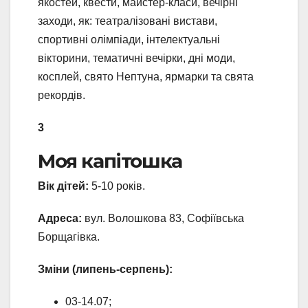
якостей, квести, майстер-класи, вечірні
заходи, як: театралізовані вистави,
спортивні олімпіади, інтелектуальні
вікторини, тематичні вечірки, дні моди,
косплей, свято Нептуна, ярмарки та свята
рекордів.
3
Моя капітошка
Вік дітей:
5-10 років.
Адреса:
вул. Волошкова 83, Софіївська
Борщагівка.
Зміни (липень-серпень):
03-14.07;