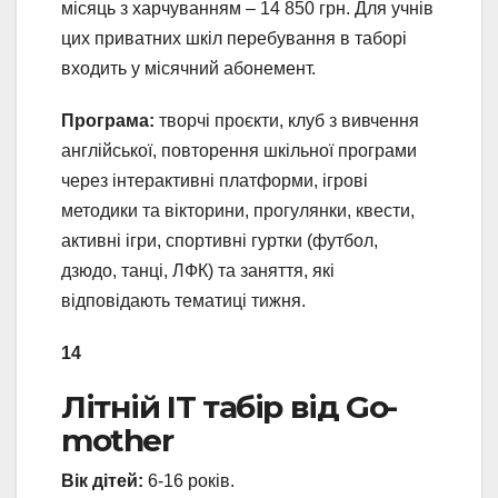
місяць з харчуванням – 14 850 грн. Для учнів
цих приватних шкіл перебування в таборі
входить у місячний абонемент.
Програма:
творчі проєкти, клуб з вивчення
англійської, повторення шкільної програми
через інтерактивні платформи, ігрові
методики та вікторини, прогулянки, квести,
активні ігри, спортивні гуртки (футбол,
дзюдо, танці, ЛФК) та заняття, які
відповідають тематиці тижня.
14
Літній IT табір від Go-
mother
Вік дітей:
6-16 років.