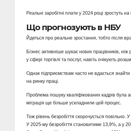
Реальні заробітні плати у 2024 році зростуть на
Що прогнозують в НБУ
Йдеться про реальне зростання, тобто після вр
Бізнес активніше шукає нових працівників, ніж рі
у сфері торгівлі та послуг, навіть очікують розш
Однак підприємствам часто не вдається знайти 
на ринку праці.
Проблема пошуку кваліфікованих кадрів була ак
міграція ще більше ускладнили цей процес.
Тож рівень безробіття скорочується повільно. У
У 2025-му безробіття становитиме 13,9%, а у 2