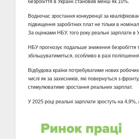
безробіття в Україні становив менш як 10%.
Водночас зростання конкуренції за кваліфікова
підвищення заробітних плат не тільки в номінал
За оцінками НБУ, того року реальні зарплати в 
НБУ прогнозує подальше зниження безробіття т
збільшуватиметься, особливо в разі поліпшення 
Відбудова країни потребуватиме нових робочих р
числі як за захисників, які повернуться з фронту
стимулюватиме зростання реальних зарплат.
У 2025 році реальні зарплати зростуть на 4,9%,