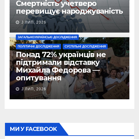
Смертність учетверо
перевищує народжуваність
J ЛИП, 2026
ЗАГАЛЬНОУКРАЇНСЬКІ ДОСЛІДЖЕННЯ
ПОЛІТИЧНІ ДОСЛІДЖЕННЯ
СУСПІЛЬНІ ДОСЛІДЖЕННЯ
Понад 72% українців не
підтримали відставку
Михайла Федорова —
опитування
J ЛИП, 2026
МИ У FACEBOOK