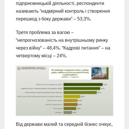
підприємницькій діяльності, респонденти
називають “надмірний контроль і створення
перешкод з боку держави” – 53,3%.
Третя проблема за вагою –
“непрогнозованість на внутрішньому ринку
через війну” – 48,4%. “Кадрові питання” – на
четвертому місці – 24%.
Від держави малий та середній бізнес очікує,