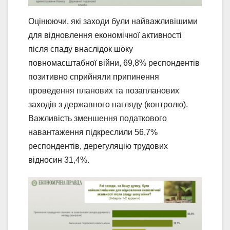
Оцінюючи, які заходи були найважливішими
для відновлення економічної активності
після спаду внаслідок шоку
повномасштабної війни, 69,8% респондентів
позитивно сприйняли припинення
проведення планових та позапланових
заходів з державного нагляду (контролю).
Важливість зменшення податкового
навантаження підкреслили 56,7%
респондентів, дерегуляцію трудових
відносин 31,4%.