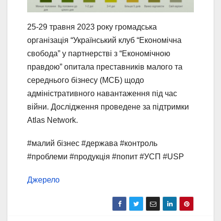
25-29 травня 2023 року громадська
організація “Український клуб “Економічна
свобода” у партнерстві з “Економічною
правдою” опитала преставників малого та
середнього бізнесу (МСБ) щодо
адміністративного навантаження під час
війни. Дослідження проведене за підтримки
Atlas Network.
#малий бізнес #держава #контроль
#проблеми #продукція #попит #УСП #USP
Джерело