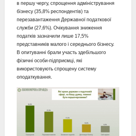
в першу чергу, спрощення адміністрування
бізнесу (35,8% респондентів) та
перезавантаження Державної податкової
служби (27,6%). Очікування зниження
податків зазначили лише 17,5%
представників малого і середнього бізнесу.
В опитуванні брали участь здебільшого
фізичні особи-підприємці, які
використовують спрощену систему
оподаткування.