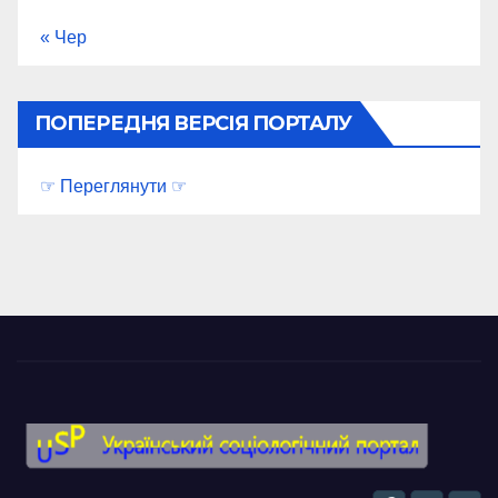
« Чер
ПОПЕРЕДНЯ ВЕРСІЯ ПОРТАЛУ
☞ Переглянути ☞