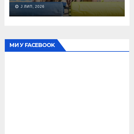
J ЛИП, 2026
МИ У FACEBOOK