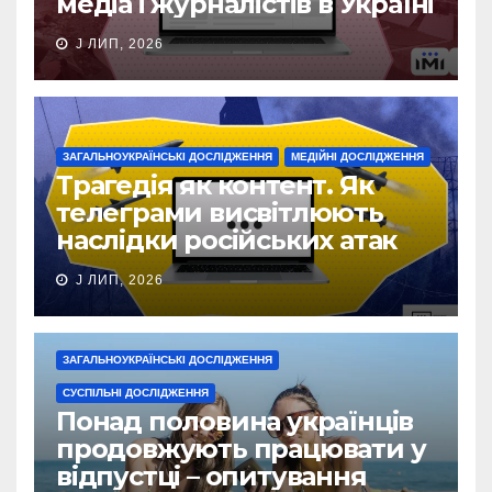
медіа і журналістів в Україні
J ЛИП, 2026
ЗАГАЛЬНОУКРАЇНСЬКІ ДОСЛІДЖЕННЯ
МЕДІЙНІ ДОСЛІДЖЕННЯ
Трагедія як контент. Як
телеграми висвітлюють
наслідки російських атак
J ЛИП, 2026
ЗАГАЛЬНОУКРАЇНСЬКІ ДОСЛІДЖЕННЯ
СУСПІЛЬНІ ДОСЛІДЖЕННЯ
Понад половина українців
продовжують працювати у
відпустці – опитування