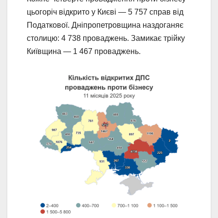
цьогоріч відкрито у Києві — 5 757 справ від
Податкової. Дніпропетровщина наздоганяє
столицю: 4 738 проваджень. Замикає трійку
Київщина — 1 467 проваджень.