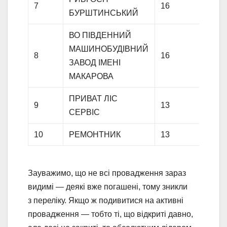
7
16
БУРШТИНСЬКИЙ
ВО ПІВДЕННИЙ
МАШИНОБУДІВНИЙ
8
16
ЗАВОД ІМЕНІ
МАКАРОВА
ПРИВАТ ЛІС
9
13
СЕРВІС
10
РЕМОНТНИК
13
Зауважимо, що не всі провадження зараз
видимі — деякі вже погашені, тому зникли
з переліку. Якщо ж подивитися на активні
провадження — тобто ті, що відкриті давно,