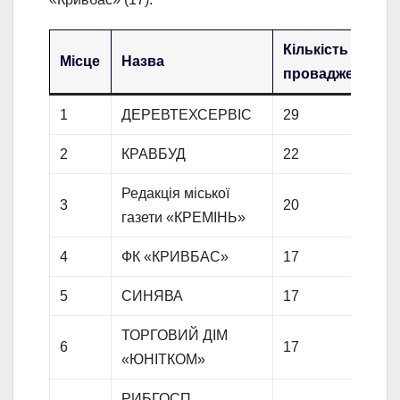
Кількість
Місце
Назва
проваджень
1
ДЕРЕВТЕХСЕРВІС
29
2
КРАВБУД
22
Редакція міської
3
20
газети «КРЕМІНЬ»
4
ФК «КРИВБАС»
17
5
СИНЯВА
17
ТОРГОВИЙ ДІМ
6
17
«ЮНІТКОМ»
РИБГОСП